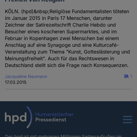
KÖLN. (hpd)&nbsp;Religiöse Fundamentalisten töteten
im Januar 2015 in Paris 17 Menschen, darunter
Zeichner der Satirezeitschrift Charlie Hebdo und
Besucher eines koscheren Supermarktes, und im
Februar in Kopenhagen zwei Menschen bei einem
Anschlag auf eine Synagoge und eine Kulturcafé-
Veranstaltung zum Thema "Kunst, Gotteslästerung und
Meinungsfreiheit". Auch für das Rechtswesen in
Deutschland stellt sich die Frage nach Konsequenzen.
Jacqueline Neumann
1
17.03.2015
Menu
Der hpd ist mit mehreren Millionen Seitenaufrufen im