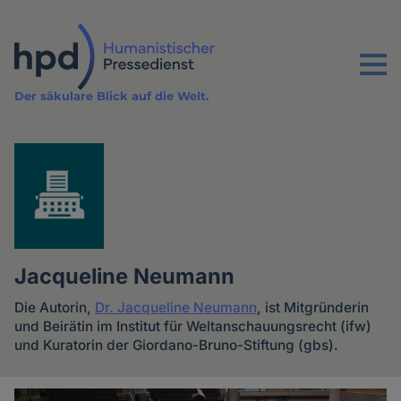
Direkt
zum
Inhalt
Menu
Der säkulare Blick auf die Welt.
Jacqueline Neumann
Die Autorin,
Dr. Jacqueline Neumann
, ist Mitgründerin
und Beirätin im Institut für Weltanschauungsrecht (ifw)
und Kuratorin der Giordano-Bruno-Stiftung (gbs).