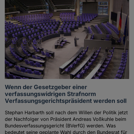
Artikel
der
Autorin
Wenn der Gesetzgeber einer
verfassungswidrigen Strafnorm
Verfassungsgerichtspräsident werden soll
Stephan Harbarth soll nach dem Willen der Politik jetzt
der Nachfolger von Präsident Andreas Voßkuhle beim
Bundesverfassungsgericht (BVerfG) werden. Was
bedeutet seine geplante Wahl durch den Bundesrat für