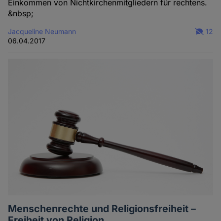
Einkommen von Nichtkirchenmitgliedern für rechtens.
&nbsp;
Jacqueline Neumann
12
06.04.2017
Menschenrechte und Religionsfreiheit –
Freiheit von Religion