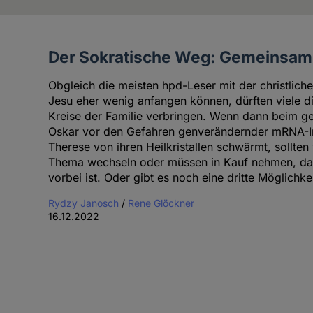
Der Sokratische Weg: Gemeinsam 
Artikel
des
Obgleich die meisten hpd-Leser mit der christlich
Autoren
Jesu eher wenig anfangen können, dürften viele 
Kreise der Familie verbringen. Wenn dann beim 
Oskar vor den Gefahren genverändernder mRNA-I
Therese von ihren Heilkristallen schwärmt, sollten 
Thema wechseln oder müssen in Kauf nehmen, das
vorbei ist. Oder gibt es noch eine dritte Möglichke
Rydzy Janosch
/
Rene Glöckner
16.12.2022