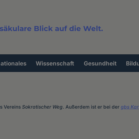
säkulare Blick auf die Welt.
extsuche
nationales
Wissenschaft
Gesundheit
Bild
es Vereins
Sokratischer Weg
. Außerdem ist er bei der
gbs Kar