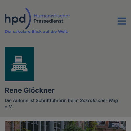
Direkt
zum
Inhalt
Menu
Der säkulare Blick auf die Welt.
Rene Glöckner
Die Autorin ist Schriftführerin beim
Sokratischer Weg
e.V.
Artikel