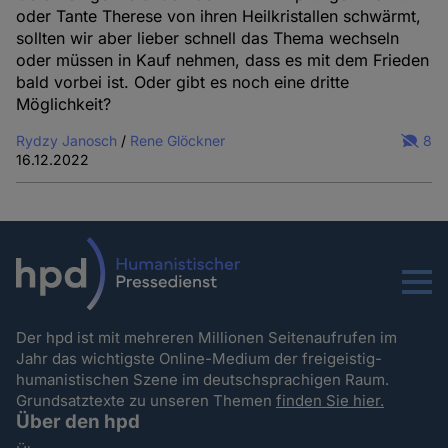
oder Tante Therese von ihren Heilkristallen schwärmt,
Cookies
sollten wir aber lieber schnell das Thema wechseln
oder müssen in Kauf nehmen, dass es mit dem Frieden
bald vorbei ist. Oder gibt es noch eine dritte
Möglichkeit?
Rydzy Janosch
/
Rene Glöckner
8
16.12.2022
Menu
Der hpd ist mit mehreren Millionen Seitenaufrufen im
Jahr das wichtigste Online-Medium der freigeistig-
humanistischen Szene im deutschsprachigen Raum.
Grundsatztexte zu unseren Themen
finden Sie hier.
Über den hpd