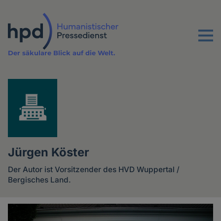
Direkt
zum
Inhalt
Menu
Der säkulare Blick auf die Welt.
Jürgen Köster
Der Autor ist Vorsitzender des HVD Wuppertal /
Bergisches Land.
Artikel