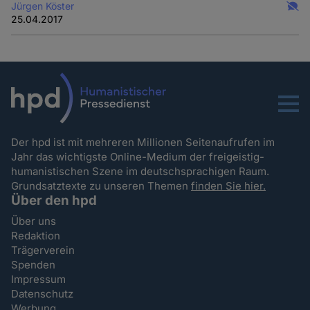
Jürgen Köster
25.04.2017
Menu
Der hpd ist mit mehreren Millionen Seitenaufrufen im
Jahr das wichtigste Online-Medium der freigeistig-
humanistischen Szene im deutschsprachigen Raum.
Grundsatztexte zu unseren Themen
finden Sie hier.
Über den hpd
Über uns
Redaktion
Trägerverein
Spenden
Impressum
Datenschutz
Werbung