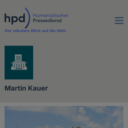
Direkt
zum
Inhalt
Menu
Der säkulare Blick auf die Welt.
Martin Kauer
Artikel
des