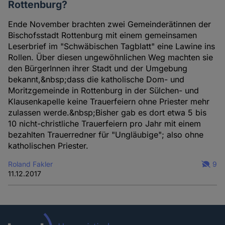
Rottenburg?
Ende November brachten zwei Gemeinderätinnen der
Bischofsstadt Rottenburg mit einem gemeinsamen
Leserbrief im "Schwäbischen Tagblatt" eine Lawine ins
Rollen. Über diesen ungewöhnlichen Weg machten sie
den BürgerInnen ihrer Stadt und der Umgebung
bekannt,&nbsp;dass die katholische Dom- und
Moritzgemeinde in Rottenburg in der Sülchen- und
Klausenkapelle keine Trauerfeiern ohne Priester mehr
zulassen werde.&nbsp;Bisher gab es dort etwa 5 bis
10 nicht-christliche Trauerfeiern pro Jahr mit einem
bezahlten Trauerredner für "Ungläubige"; also ohne
katholischen Priester.
Roland Fakler
9
11.12.2017