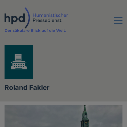
Direkt
zum
Inhalt
Menu
Der säkulare Blick auf die Welt.
Roland Fakler
Artikel
des