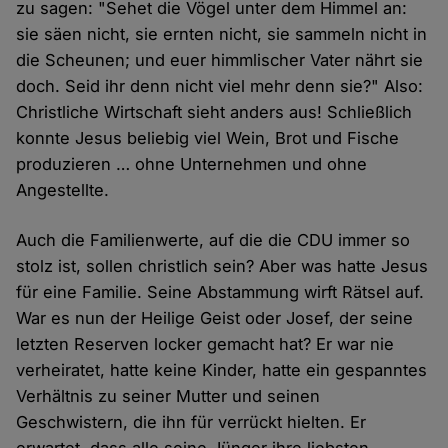
zu sagen: "Sehet die Vögel unter dem Himmel an:
sie säen nicht, sie ernten nicht, sie sammeln nicht in
die Scheunen; und euer himmlischer Vater nährt sie
doch. Seid ihr denn nicht viel mehr denn sie?" Also:
Christliche Wirtschaft sieht anders aus! Schließlich
konnte Jesus beliebig viel Wein, Brot und Fische
produzieren … ohne Unternehmen und ohne
Angestellte.
Auch die Familienwerte, auf die die CDU immer so
stolz ist, sollen christlich sein? Aber was hatte Jesus
für eine Familie. Seine Abstammung wirft Rätsel auf.
War es nun der Heilige Geist oder Josef, der seine
letzten Reserven locker gemacht hat? Er war nie
verheiratet, hatte keine Kinder, hatte ein gespanntes
Verhältnis zu seiner Mutter und seinen
Geschwistern, die ihn für verrückt hielten. Er