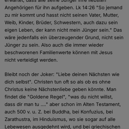
erwartet, dass alle seine Jünger ihre liebsten
Angehörigen für ihn aufgeben. Lk 14:26 "So jemand
zu mir kommt und hasst nicht seinen Vater, Mutter,
Weib, Kinder, Brüder, Schwestern, auch dazu sein
eigen Leben, der kann nicht mein Jünger sein." Das
wäre jedenfalls ein überzeugender Grund, nicht sein
Jünger zu sein. Also auch die immer wieder
beschworenen Familienwerte können mit Jesus
nicht verteidigt werden.
Bleibt noch der Joker: "Liebe deinen Nächsten wie
dich selbst". Christen tun oft so als ob es ohne
Christus keine Nächstenliebe geben könnte. Man
findet die "Goldene Regel", "was du nicht willst,
dass dir man tu …." aber schon im Alten Testament,
auch 500 v. u. Z. bei Buddha, bei Konfuzius, bei
Zarathustra, im Hinduismus, wo sie sogar auf alle
Lebewesen ausgedehnt wird, und bei griechischen