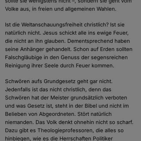
sollte sie wenigstens nicht –, sondern sie geht vom
Volke aus, in freien und allgemeinen Wahlen.
Ist die Weltanschauungsfreiheit christlich? Ist sie
natürlich nicht. Jesus schickt alle ins ewige Feuer,
die nicht an ihn glauben. Dementsprechend haben
seine Anhänger gehandelt. Schon auf Erden sollten
Falschgläubige in den Genuss der segensreichen
Reinigung ihrer Seele durch Feuer kommen.
Schwören aufs Grundgesetz geht gar nicht.
Jedenfalls ist das nicht christlich, denn das
Schwören hat der Meister grundsätzlich verboten
und was Gesetz ist, steht in der Bibel und nicht im
Belieben von Abgeordneten. Stört natürlich
niemanden. Das Volk denkt ohnehin nicht so scharf.
Dazu gibt es Theologieprofessoren, die alles so
hinbiegen, wie es die Herrschaften Politiker