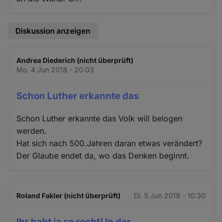
Diskussion anzeigen
Andrea Diederich (nicht überprüft)
Mo. 4 Jun 2018 - 20:03
Schon Luther erkannte das
Schon Luther erkannte das Volk will belogen
werden.
Hat sich nach 500.Jahren daran etwas verändert?
Der Glaube endet da, wo das Denken beginnt.
Roland Fakler (nicht überprüft)
Di. 5 Jun 2018 - 10:30
Ihr habt ja so recht! In der