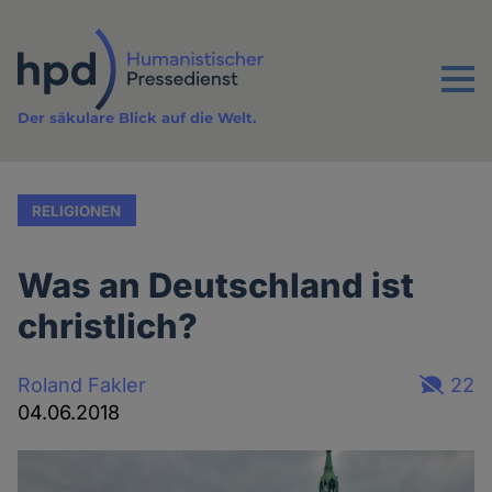
Direkt
zum
Inhalt
Menu
Der säkulare Blick auf die Welt.
RELIGIONEN
Was an Deutschland ist
christlich?
Roland Fakler
22
04.06.2018