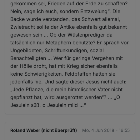
gekommen sei, Frieden auf der Erde zu schaffen?
Nein, sage ich euch, sondern Entzweiung“. Die
Backe wurde verstanden, das Schwert allemal,
Zwietracht sollte der Antike ebenfalls gut bekannt
gewesen sein … Ob der Wüstenprediger da
tatsächlich nur Metaphern benutzte? Er sprach vor
Ungebildeten, Schriftunkundigen, sozial
Benachteiligten … Wer für geringe Vergehen mit
der Hölle droht, hat mit Krieg sicher ebenfalls
keine Schwierigkeiten. Feldpfaffen hatten sie
jedenfalls nie. Und sagte dieser Jesus nicht auch:
„Jede Pflanze, die mein himmlischer Vater nicht
gepflanzt hat, wird ausgerottet werden“? ... „O
Jesulein süß, o Jesulein mild …“
Roland Weber (nicht überprüft)
Mo. 4 Jun 2018 - 16:55