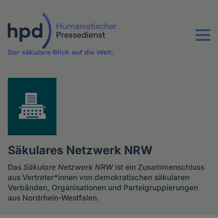
Direkt
zum
Inhalt
Menu
Der säkulare Blick auf die Welt.
Säkulares Netzwerk NRW
Das
Säkulare Netzwerk NRW
ist ein Zusammenschluss
aus Vertreter*innen von demokratischen säkularen
Verbänden, Organisationen und Partei­gruppierungen
aus Nordrhein-Westfalen.