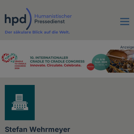
Direkt
zum
Inhalt
Menu
Der säkulare Blick auf die Welt.
Anzeige
Advertising
vor
Inhalt
Stefan Wehrmeyer