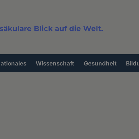
säkulare Blick auf die Welt.
extsuche
nationales
Wissenschaft
Gesundheit
Bild