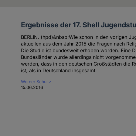
Ergebnisse der 17. Shell Jugendst
Artikel
des
BERLIN. (hpd)&nbsp;Wie schon in den vorigen Jug
Autoren
aktuellen aus dem Jahr 2015 die Fragen nach Re
Die Studie ist bundesweit erhoben worden. Eine Di
Bundesländer wurde allerdings nicht vorgenomm
werden, dass in den deutschen Großstädten die Re
ist, als in Deutschland insgesamt.
Werner Schultz
15.06.2016