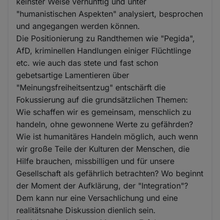
keinster Weise vernünftig und unter
"humanistischen Aspekten" analysiert, besprochen
und angegangen werden können.
Die Positionierung zu Randthemen wie "Pegida",
AfD, kriminellen Handlungen einiger Flüchtlinge
etc. wie auch das stete und fast schon
gebetsartige Lamentieren über
"Meinungsfreiheitsentzug" entschärft die
Fokussierung auf die grundsätzlichen Themen:
Wie schaffen wir es gemeinsam, menschlich zu
handeln, ohne gewonnene Werte zu gefährden?
Wie ist humanitäres Handeln möglich, auch wenn
wir große Teile der Kulturen der Menschen, die
Hilfe brauchen, missbilligen und für unsere
Gesellschaft als gefährlich betrachten? Wo beginnt
der Moment der Aufklärung, der "Integration"?
Dem kann nur eine Versachlichung und eine
realitätsnahe Diskussion dienlich sein.