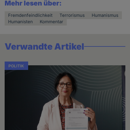
Mehr lesen über:
Fremdenfeindlichkeit
Terrorismus
Humanismus
Humanisten
Kommentar
Verwandte Artikel
POLITIK