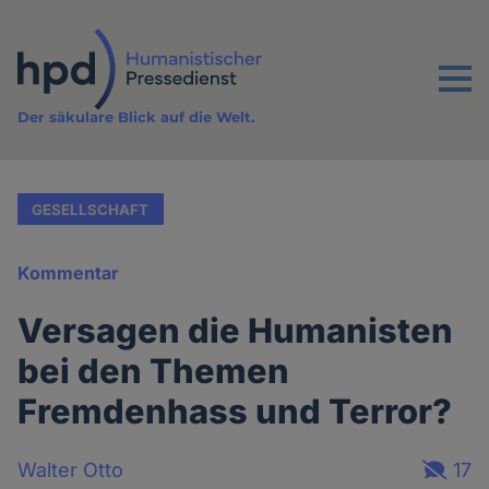
Direkt
zum
Inhalt
Menu
Der säkulare Blick auf die Welt.
GESELLSCHAFT
Kommentar
Versagen die Humanisten
bei den Themen
Fremdenhass und Terror?
Walter Otto
17