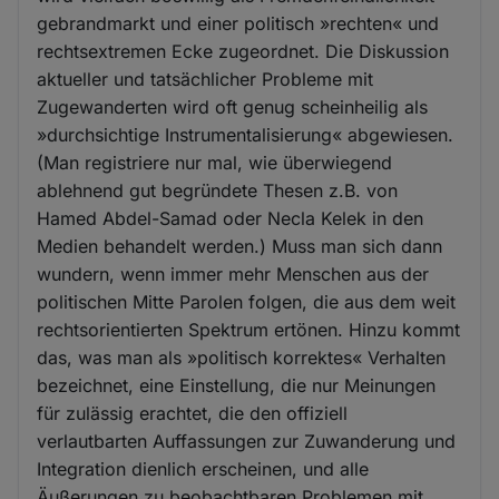
gebrandmarkt und einer politisch »rechten« und
rechtsextremen Ecke zugeordnet. Die Diskussion
aktueller und tatsächlicher Probleme mit
Zugewanderten wird oft genug scheinheilig als
»durchsichtige Instrumentalisierung« abgewiesen.
(Man registriere nur mal, wie überwiegend
ablehnend gut begründete Thesen z.B. von
Hamed Abdel-Samad oder Necla Kelek in den
Medien behandelt werden.) Muss man sich dann
wundern, wenn immer mehr Menschen aus der
politischen Mitte Parolen folgen, die aus dem weit
rechtsorientierten Spektrum ertönen. Hinzu kommt
das, was man als »politisch korrektes« Verhalten
bezeichnet, eine Einstellung, die nur Meinungen
für zulässig erachtet, die den offiziell
verlautbarten Auffassungen zur Zuwanderung und
Integration dienlich erscheinen, und alle
Äußerungen zu beobachtbaren Problemen mit