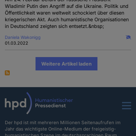
Wladimir Putin den Angriff auf die Ukraine. Politik und
Öffentlichkeit waren weltweit schockiert über diesen
kriegerischen Akt. Auch humanistische Organisationen
in Deutschland zeigten sich entsetzt.&nbsp;
Daniela Wakonigg
01.03.2022
Weitere Artikel laden
Menu
Der hpd ist mit mehreren Millionen Seitenaufrufen im
Jahr das wichtigste Online-Medium der freigeistig-
humanistischen Szene im deutschsprachigen Raum.