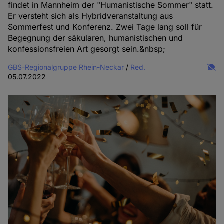
findet in Mannheim der "Humanistische Sommer" statt.
Er versteht sich als Hybridveranstaltung aus
Sommerfest und Konferenz. Zwei Tage lang soll für
Begegnung der säkularen, humanistischen und
konfessionsfreien Art gesorgt sein.&nbsp;
GBS-Regionalgruppe Rhein-Neckar
/
Red.
05.07.2022