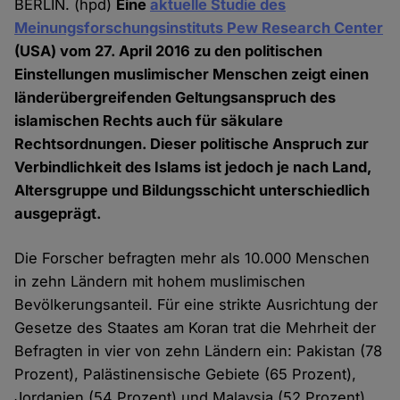
BERLIN. (hpd)
Eine
aktuelle Studie des
Meinungsforschungsinstituts Pew Research Center
(USA) vom 27. April 2016 zu den politischen
Einstellungen muslimischer Menschen zeigt einen
länderübergreifenden Geltungsanspruch des
islamischen Rechts auch für säkulare
Rechtsordnungen. Dieser politische Anspruch zur
Verbindlichkeit des Islams ist jedoch je nach Land,
Altersgruppe und Bildungsschicht unterschiedlich
ausgeprägt.
Die Forscher befragten mehr als 10.000 Menschen
in zehn Ländern mit hohem muslimischen
Bevölkerungsanteil. Für eine strikte Ausrichtung der
Gesetze des Staates am Koran trat die Mehrheit der
Befragten in vier von zehn Ländern ein: Pakistan (78
Prozent), Palästinensische Gebiete (65 Prozent),
Jordanien (54 Prozent) und Malaysia (52 Prozent).