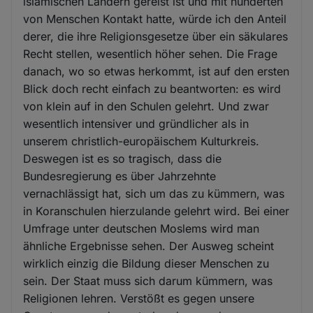
islamischen Ländern gereist ist und mit hunderten
von Menschen Kontakt hatte, würde ich den Anteil
derer, die ihre Religionsgesetze über ein säkulares
Recht stellen, wesentlich höher sehen. Die Frage
danach, wo so etwas herkommt, ist auf den ersten
Blick doch recht einfach zu beantworten: es wird
von klein auf in den Schulen gelehrt. Und zwar
wesentlich intensiver und gründlicher als in
unserem christlich-europäischem Kulturkreis.
Deswegen ist es so tragisch, dass die
Bundesregierung es über Jahrzehnte
vernachlässigt hat, sich um das zu kümmern, was
in Koranschulen hierzulande gelehrt wird. Bei einer
Umfrage unter deutschen Moslems wird man
ähnliche Ergebnisse sehen. Der Ausweg scheint
wirklich einzig die Bildung dieser Menschen zu
sein. Der Staat muss sich darum kümmern, was
Religionen lehren. Verstößt es gegen unsere