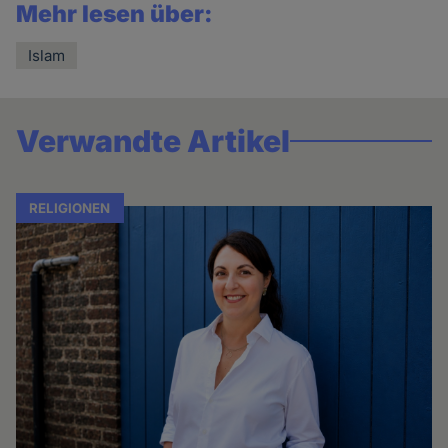
Mehr lesen über:
Islam
Verwandte Artikel
RELIGIONEN