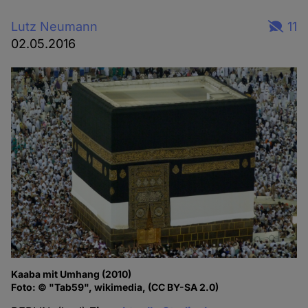
Lutz Neumann
11
02.05.2016
Kaaba mit Umhang (2010)
Foto: © "Tab59", wikimedia, (CC BY-SA 2.0)