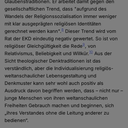
Glaubenstraditionen. Er arbeitet damit gegen den
gesellschaftlichen Trend, dass "aufgrund des
Wandels der Religionssozialisation immer weniger
mit klar ausgeprägten religiösen Identitäten
8
gerechnet werden kann".
Dieser Trend wird vom
Rat der EKD eindeutig negativ gewertet. So ist von
9
religiöser Gleichgültigkeit die Rede
, von
10
Relativismus, Beliebigkeit und Willkür.
Aus der
Sicht theologischer Denktraditionen ist das
verständlich, aber die Individualisierung religiös-
weltanschaulicher Lebensgestaltung und
Denkmuster kann sehr wohl auch positiv als
Ausdruck davon begriffen werden, dass – nicht nur –
junge Menschen von ihren weltanschaulichen
Freiheiten Gebrauch machen und beginnen, sich
„ihres Verstandes ohne die Leitung anderer zu
bedienen“.