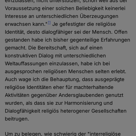
einzulassen, nicht unterstützen, schon weil aus der
Voraussetzung einer solchen Beliebigkeit keinerlei
Interesse an unterschiedlichen Überzeugungen
11
erwachsen kann."
Je gefestigter die religiöse
Identität, desto dialogfähiger sei der Mensch. Offen
gestanden habe ich bisher gegenteilige Erfahrungen
gemacht. Die Bereitschaft, sich auf einen
konstruktiven Dialog mit unterschiedlichen
Weltauffassungen einzulassen, habe ich bei
ausgesprochen religiösen Menschen selten erlebt.
Auch wage ich die Behauptung, dass ausgeprägte
religiöse Identitäten eher für machterhaltende
Aktivitäten gegenüber Andersglaubenden genutzt
wurden, als dass sie zur Harmonisierung und
Dialogfähigkeit religiös heterogener Gesellschaften
beitrugen.
Um zu belegen, wie schwierig der "interreligiöse