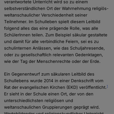
verantwortete Unterricht wird so zu einem
selbstverständlichen Ort der Wahrnehmung religiös-
weltanschaulicher Verschiedenheit seiner
Teilnehmer. Im Schulleben spielt diesem Leitbild
folgend alles das eine prägende Rolle, was alle
SchülerInnen teilen. Zum Beispiel säkular gestaltete
und damit für alle verbindliche Feiern, sei es zu
schulinternen Anlässen, wie das Schuljahresende,
oder zu gesellschaftlich relevanten Gedenktagen,
wie der Tag der Menschenrechte oder der Erde.
Ein Gegenentwurf zum säkularen Leitbild des
Schullebens wurde 2014 in einer Denkschrift vom
1
Rat der evangelischen Kirchen (EKD) veröffentlicht.
Er sieht in der Schule einen Ort, der von den
unterschiedlichsten religiösen und
weltanschaulichen Gruppierungen geprägt wird.
Wertebildender und religionskundlicher Unterricht