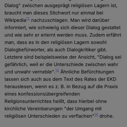
Dialog" zwischen ausgeprägt religiösen Lagern ist,
braucht man dieses Stichwort nur einmal bei
12
Wikipedia
nachzuschlagen. Man wird darüber
informiert, wie schwierig sich dieser Dialog gestaltet
und wie sehr er erlernt werden muss. Zudem erfährt
man, dass es in den religiösen Lagern sowohl
Dialogbefürworter, als auch Dialogkritiker gibt.
Letztere sind beispielsweise der Ansicht, "Dialog sei
gefährlich, weil er die Unterschiede zwischen wahr
13
und unwahr verneble".
Ähnliche Befürchtungen
lassen sich auch aus dem Text des Rates der EKD
herauslesen, wenn es z. B. in Bezug auf die Praxis
eines konfessionsübergreifenden
Religionsunterrichtes heißt, dass hierbei ohne
kirchliche Vereinbarungen "der Umgang mit
14
religiösen Unterschieden zu verflachen"
drohe.