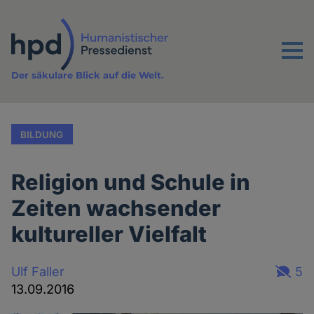
Direkt
zum
Inhalt
Menu
Der säkulare Blick auf die Welt.
BILDUNG
Religion und Schule in
Zeiten wachsender
kultureller Vielfalt
Ulf Faller
5
13.09.2016