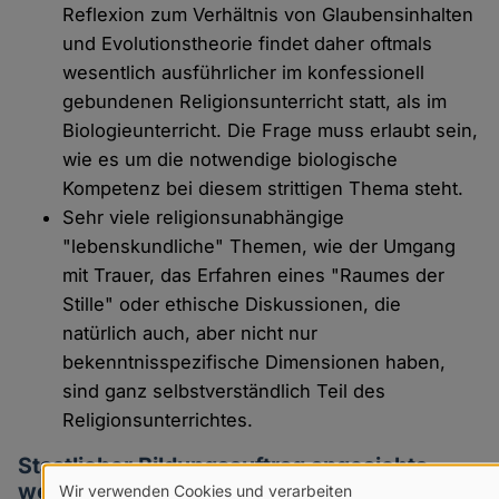
Reflexion zum Verhältnis von Glaubensinhalten
und Evolutionstheorie findet daher oftmals
wesentlich ausführlicher im konfessionell
gebundenen Religionsunterricht statt, als im
Biologieunterricht. Die Frage muss erlaubt sein,
wie es um die notwendige biologische
Kompetenz bei diesem strittigen Thema steht.
Sehr viele religionsunabhängige
"lebenskundliche" Themen, wie der Umgang
mit Trauer, das Erfahren eines "Raumes der
Stille" oder ethische Diskussionen, die
natürlich auch, aber nicht nur
bekenntnisspezifische Dimensionen haben,
sind ganz selbstverständlich Teil des
Religionsunterrichtes.
Staatlicher Bildungsauftrag angesichts
weltanschaulicher Pluralität
Wir verwenden Cookies und verarbeiten