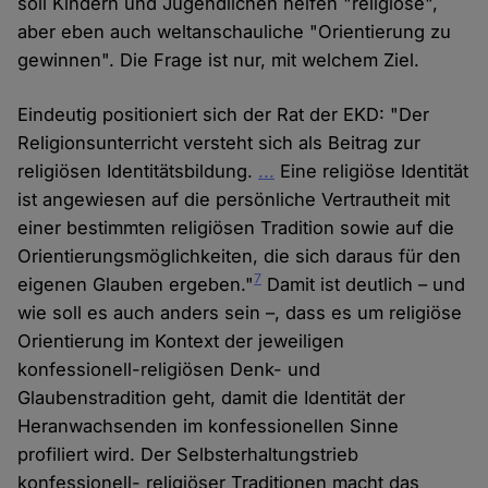
soll Kindern und Jugendlichen helfen "religiöse",
aber eben auch weltanschauliche "Orientierung zu
gewinnen". Die Frage ist nur, mit welchem Ziel.
Eindeutig positioniert sich der Rat der EKD: "Der
Religionsunterricht versteht sich als Beitrag zur
religiösen Identitätsbildung.
...
Eine religiöse Identität
ist angewiesen auf die persönliche Vertrautheit mit
einer bestimmten religiösen Tradition sowie auf die
Orientierungsmöglichkeiten, die sich daraus für den
7
eigenen Glauben ergeben."
Damit ist deutlich – und
wie soll es auch anders sein –, dass es um religiöse
Orientierung im Kontext der jeweiligen
konfessionell-religiösen Denk- und
Glaubenstradition geht, damit die Identität der
Heranwachsenden im konfessionellen Sinne
profiliert wird. Der Selbsterhaltungstrieb
konfessionell- religiöser Traditionen macht das