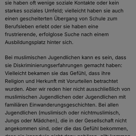
sie haben oft wenige soziale Kontakte oder kein
starkes soziales Umfeld; vielleicht haben sie auch
einen gescheiterten Übergang von Schule zum
Berufsleben erlebt oder sie haben eine
frustrierende, erfolglose Suche nach einem
Ausbildungsplatz hinter sich.
Bei muslimischen Jugendlichen kann es sein, dass
sie Diskriminierungserfahrungen gemacht haben:
Vielleicht bekamen sie das Gefühl, dass ihre
Religion und Herkunft mit Vorurteilen betrachtet
wurden. Aber wir reden hier nicht ausschließlich von
muslimischen Jugendlichen oder Jugendlichen mit
familiären Einwanderungsgeschichten. Bei allen
Jugendlichen (muslimisch oder nichtmuslimisch,
Jungs oder Mädchen), die in der Gesellschaft nicht
angekommen sind, oder die das Gefühl bekommen,