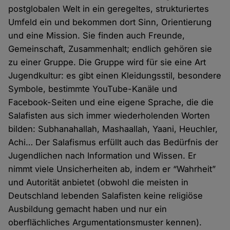
postglobalen Welt in ein geregeltes, strukturiertes
Umfeld ein und bekommen dort Sinn, Orientierung
und eine Mission. Sie finden auch Freunde,
Gemeinschaft, Zusammenhalt; endlich gehören sie
zu einer Gruppe. Die Gruppe wird für sie eine Art
Jugendkultur: es gibt einen Kleidungsstil, besondere
Symbole, bestimmte YouTube-Kanäle und
Facebook-Seiten und eine eigene Sprache, die die
Salafisten aus sich immer wiederholenden Worten
bilden: Subhanahallah, Mashaallah, Yaani, Heuchler,
Achi… Der Salafismus erfüllt auch das Bedürfnis der
Jugendlichen nach Information und Wissen. Er
nimmt viele Unsicherheiten ab, indem er “Wahrheit”
und Autorität anbietet (obwohl die meisten in
Deutschland lebenden Salafisten keine religiöse
Ausbildung gemacht haben und nur ein
oberflächliches Argumentationsmuster kennen).