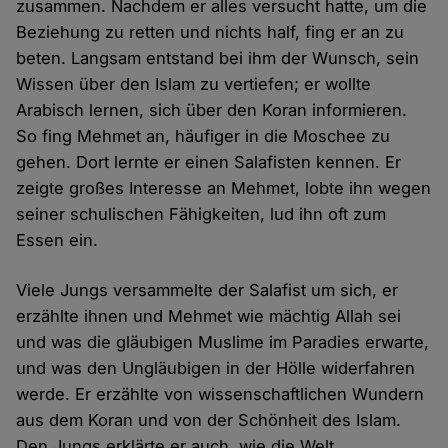
zusammen. Nachdem er alles versucht hatte, um die
Beziehung zu retten und nichts half, fing er an zu
beten. Langsam entstand bei ihm der Wunsch, sein
Wissen über den Islam zu vertiefen; er wollte
Arabisch lernen, sich über den Koran informieren.
So fing Mehmet an, häufiger in die Moschee zu
gehen. Dort lernte er einen Salafisten kennen. Er
zeigte großes Interesse an Mehmet, lobte ihn wegen
seiner schulischen Fähigkeiten, lud ihn oft zum
Essen ein.
Viele Jungs versammelte der Salafist um sich, er
erzählte ihnen und Mehmet wie mächtig Allah sei
und was die gläubigen Muslime im Paradies erwarte,
und was den Ungläubigen in der Hölle widerfahren
werde. Er erzählte von wissenschaftlichen Wundern
aus dem Koran und von der Schönheit des Islam.
Den Jungs erklärte er auch, wie die Welt