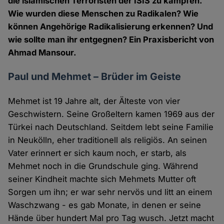
die islamischen Terroristen der ISIS zu kämpfen.
Wie wurden diese Menschen zu Radikalen? Wie
können Angehörige Radikalisierung erkennen? Und
wie sollte man ihr entgegnen? Ein Praxisbericht von
Ahmad Mansour.
Paul und Mehmet – Brüder im Geiste
Mehmet ist 19 Jahre alt, der Älteste von vier
Geschwistern. Seine Großeltern kamen 1969 aus der
Türkei nach Deutschland. Seitdem lebt seine Familie
in Neukölln, eher traditionell als religiös. An seinen
Vater erinnert er sich kaum noch, er starb, als
Mehmet noch in die Grundschule ging. Während
seiner Kindheit machte sich Mehmets Mutter oft
Sorgen um ihn; er war sehr nervös und litt an einem
Waschzwang - es gab Monate, in denen er seine
Hände über hundert Mal pro Tag wusch. Jetzt macht