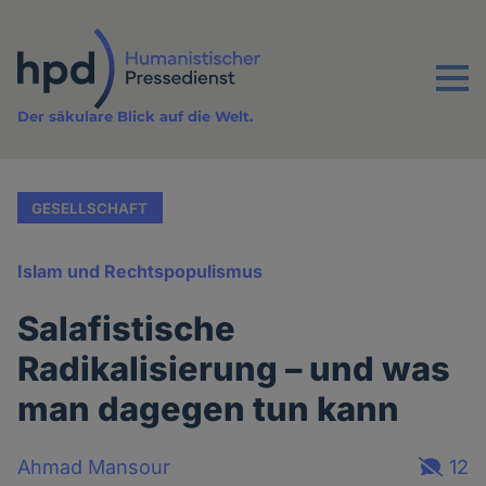
Direkt
zum
Inhalt
Menu
Der säkulare Blick auf die Welt.
GESELLSCHAFT
Islam und Rechtspopulismus
Salafistische
Radikalisierung – und was
man dagegen tun kann
Ahmad Mansour
12