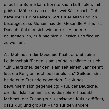
er auf die Bühne kam, konnte kaum Luft holen, mit
größter Mühe sprach er die zwei Sätze nach: “Ich
bezeuge: Es gibt keinen Gott außer Allah und ich
bezeuge, dass Muhammad der Gesandte Allahs ist.”
Danach fühlte er sich wie befreit. Hunderte
bejubelten ihn, er fühlte sich glücklich und fing an
zu weinen.
Als Mehmet in der Moschee Paul traf und seine
Leidenschaft für den Islam spürte, schämte er sich.
“Ein Deutscher, der den Islam seit einem Jahr kennt,
lebt die Religion noch besser als ich.” Seitdem sind
beide gute Freunde geworden. Die Jungs
bewundern sich gegenseitig: Paul, der Deutsche,
der den Islam annimmt und diszipliniert ausübt;
Mehmet, der Zugang zur islamischen Kultur eröffnet,
dazu klug und groß ist – und auf den andere