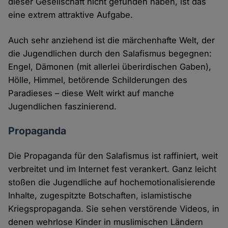
dieser Gesellschaft nicht gefunden haben, ist das
eine extrem attraktive Aufgabe.
Auch sehr anziehend ist die märchenhafte Welt, der
die Jugendlichen durch den Salafismus begegnen:
Engel, Dämonen (mit allerlei überirdischen Gaben),
Hölle, Himmel, betörende Schilderungen des
Paradieses – diese Welt wirkt auf manche
Jugendlichen faszinierend.
Propaganda
Die Propaganda für den Salafismus ist raffiniert, weit
verbreitet und im Internet fest verankert. Ganz leicht
stoßen die Jugendliche auf hochemotionalisierende
Inhalte, zugespitzte Botschaften, islamistische
Kriegspropaganda. Sie sehen verstörende Videos, in
denen wehrlose Kinder in muslimischen Ländern