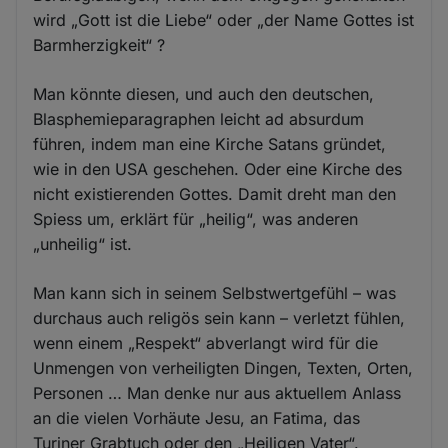
wird „Gott ist die Liebe“ oder „der Name Gottes ist
Barmherzigkeit“ ?
Man könnte diesen, und auch den deutschen,
Blasphemieparagraphen leicht ad absurdum
führen, indem man eine Kirche Satans gründet,
wie in den USA geschehen. Oder eine Kirche des
nicht existierenden Gottes. Damit dreht man den
Spiess um, erklärt für „heilig“, was anderen
„unheilig“ ist.
Man kann sich in seinem Selbstwertgefühl – was
durchaus auch religös sein kann – verletzt fühlen,
wenn einem „Respekt“ abverlangt wird für die
Unmengen von verheiligten Dingen, Texten, Orten,
Personen … Man denke nur aus aktuellem Anlass
an die vielen Vorhäute Jesu, an Fatima, das
Turiner Grabtuch oder den „Heiligen Vater“.