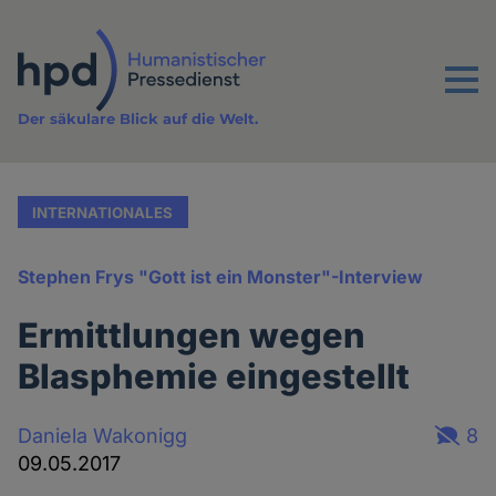
Direkt
zum
Inhalt
Menu
Der säkulare Blick auf die Welt.
INTERNATIONALES
Stephen Frys "Gott ist ein Monster"-Interview
Ermittlungen wegen
Blasphemie eingestellt
Daniela Wakonigg
8
09.05.2017