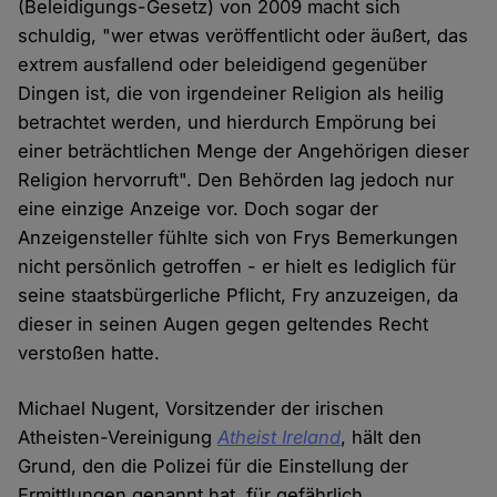
(Beleidigungs-Gesetz) von 2009 macht sich
schuldig, "wer etwas veröffentlicht oder äußert, das
extrem ausfallend oder beleidigend gegenüber
Dingen ist, die von irgendeiner Religion als heilig
betrachtet werden, und hierdurch Empörung bei
einer beträchtlichen Menge der Angehörigen dieser
Religion hervorruft". Den Behörden lag jedoch nur
eine einzige Anzeige vor. Doch sogar der
Anzeigensteller fühlte sich von Frys Bemerkungen
nicht persönlich getroffen - er hielt es lediglich für
seine staatsbürgerliche Pflicht, Fry anzuzeigen, da
dieser in seinen Augen gegen geltendes Recht
verstoßen hatte.
Michael Nugent, Vorsitzender der irischen
Atheisten-Vereinigung
Atheist Ireland
, hält den
Grund, den die Polizei für die Einstellung der
Ermittlungen genannt hat, für gefährlich.