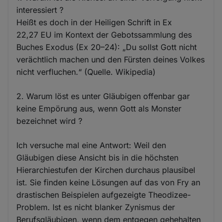
interessiert ?
Heißt es doch in der Heiligen Schrift in Ex
22,27 EU im Kontext der Gebotssammlung des
Buches Exodus (Ex 20–24): „Du sollst Gott nicht
verächtlich machen und den Fürsten deines Volkes
nicht verfluchen.“ (Quelle. Wikipedia)
2. Warum löst es unter Gläubigen offenbar gar
keine Empörung aus, wenn Gott als Monster
bezeichnet wird ?
Ich versuche mal eine Antwort: Weil den
Gläubigen diese Ansicht bis in die höchsten
Hierarchiestufen der Kirchen durchaus plausibel
ist. Sie finden keine Lösungen auf das von Fry an
drastischen Beispielen aufgezeigte Theodizee-
Problem. Ist es nicht blanker Zynismus der
Berufsgläubigen, wenn dem entgegen gehehalten