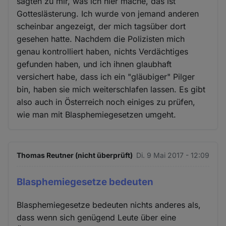
sagten zu mir, was ich hier mache, das ist
Gotteslästerung. Ich wurde von jemand anderen
scheinbar angezeigt, der mich tagsüber dort
gesehen hatte. Nachdem die Polizisten mich
genau kontrolliert haben, nichts Verdächtiges
gefunden haben, und ich ihnen glaubhaft
versichert habe, dass ich ein "gläubiger" Pilger
bin, haben sie mich weiterschlafen lassen. Es gibt
also auch in Österreich noch einiges zu prüfen,
wie man mit Blasphemiegesetzen umgeht.
Thomas Reutner (nicht überprüft)
Di. 9 Mai 2017 - 12:09
Blasphemiegesetze bedeuten
Blasphemiegesetze bedeuten nichts anderes als,
dass wenn sich genügend Leute über eine