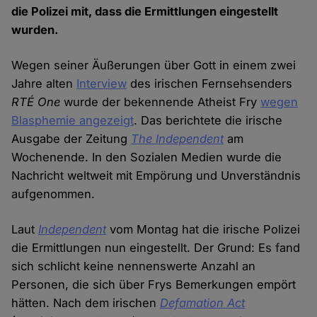
die Polizei mit, dass die Ermittlungen eingestellt
wurden.
Wegen seiner Äußerungen über Gott in einem zwei
Jahre alten
Interview
des irischen Fernsehsenders
RTÉ One
wurde der bekennende Atheist Fry
wegen
Blasphemie angezeigt
. Das berichtete die irische
Ausgabe der Zeitung
The Independent
am
Wochenende. In den Sozialen Medien wurde die
Nachricht weltweit mit Empörung und Unverständnis
aufgenommen.
Laut
Independent
vom Montag hat die irische Polizei
die Ermittlungen nun eingestellt. Der Grund: Es fand
sich schlicht keine nennenswerte Anzahl an
Personen, die sich über Frys Bemerkungen empört
hätten. Nach dem irischen
Defamation Act