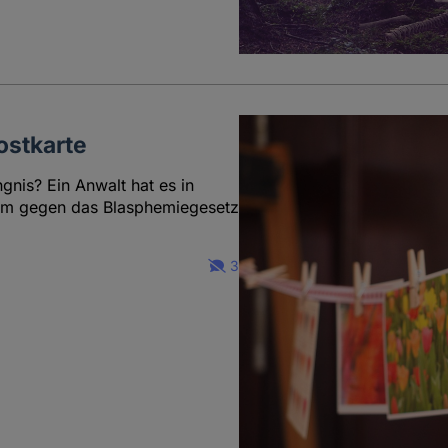
ostkarte
nis? Ein Anwalt hat es in
dum gegen das Blasphemiegesetz
3