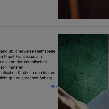
land üblicherweise Heimspiele
von Papst Franziskus am
als von der katholischen
 schlimmerer
lischen Kirche in den letzten
nicht gut zu sprechen.&nbsp;
5