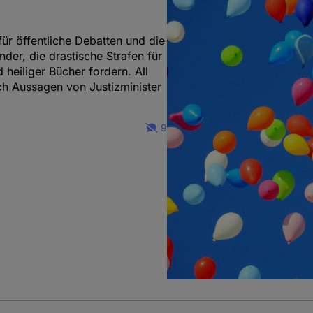
r öffentliche Debatten und die
nder, die drastische Strafen für
 heiliger Bücher fordern. All
ch Aussagen von Justizminister
9