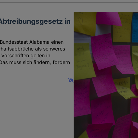
btreibungsgesetz in
S-Bundesstaat Alabama einen
haftsabbrüche als schweres
orschriften gelten in
 Das muss sich ändern, fordern