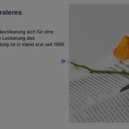
raleres
evölkerung sich für eine
e Lockerung des
g ist in Irland erst seit 1995
1