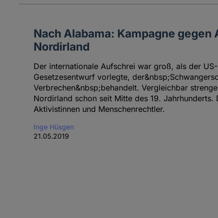
Nach Alabama: Kampagne gegen A
Nordirland
Der internationale Aufschrei war groß, als der U
Gesetzesentwurf vorlegte, der&nbsp;Schwangersc
Verbrechen&nbsp;behandelt. Vergleichbar strenge V
Nordirland schon seit Mitte des 19. Jahrhunderts.
Aktivistinnen und Menschenrechtler.
Inge Hüsgen
21.05.2019