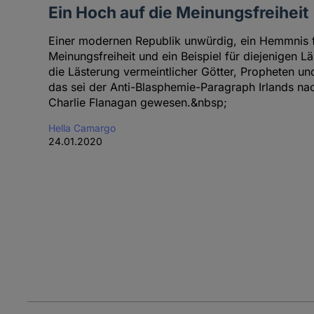
Ein Hoch auf die Meinungsfreiheit
Einer modernen Republik unwürdig, ein Hemmnis fü
Meinungsfreiheit und ein Beispiel für diejenigen Lä
die Lästerung vermeintlicher Götter, Propheten und
das sei der Anti-Blasphemie-Paragraph Irlands na
Charlie Flanagan gewesen.&nbsp;
Hella Camargo
24.01.2020