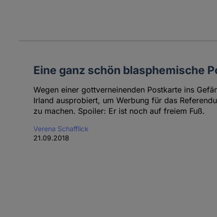
Eine ganz schön blasphemische P
Wegen einer gottverneinenden Postkarte ins Gefäng
Irland ausprobiert, um Werbung für das Referen
zu machen. Spoiler: Er ist noch auf freiem Fuß.
Verena Schafflick
21.09.2018