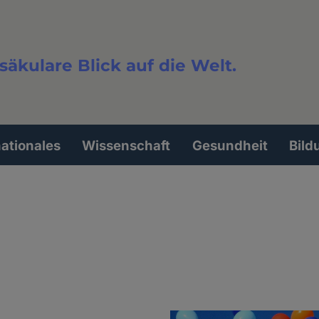
säkulare Blick auf die Welt.
extsuche
nationales
Wissenschaft
Gesundheit
Bild