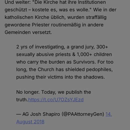
Und weiter: "Die Kirche hat ihre Institutionen
geschützt – kostete es, was es wolle." Wie in der
katholischen Kirche üblich, wurden straffällig
gewordene Priester routinemäßig in andere
Gemeinden versetzt.
2 yrs of investigating, a grand jury, 300+
sexually abusive priests & 1,000+ children
who carry the burden as Survivors. For too
long, the Church has shielded pedophiles,
pushing their victims into the shadows.
No longer. Today, we publish the
truth.
https://t.co/U7OZsYJEzd
— AG Josh Shapiro (@PAAttorneyGen)
14.
August 2018