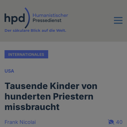
Direkt
zum
Inhalt
Menu
Der säkulare Blick auf die Welt.
INTERNATIONALES
USA
Tausende Kinder von
hunderten Priestern
missbraucht
Frank Nicolai
40