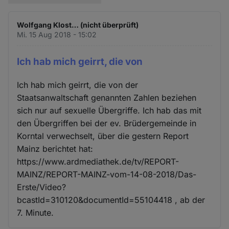
Wolfgang Klost… (nicht überprüft)
Mi. 15 Aug 2018 - 15:02
Ich hab mich geirrt, die von
Ich hab mich geirrt, die von der
Staatsanwaltschaft genannten Zahlen beziehen
sich nur auf sexuelle Übergriffe. Ich hab das mit
den Übergriffen bei der ev. Brüdergemeinde in
Korntal verwechselt, über die gestern Report
Mainz berichtet hat:
https://www.ardmediathek.de/tv/REPORT-
MAINZ/REPORT-MAINZ-vom-14-08-2018/Das-
Erste/Video?
bcastId=310120&documentId=55104418 , ab der
7. Minute.