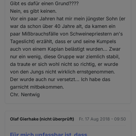
Gibt es dafür einen Grund????
Nein, es gibt keinen.
Vor ein paar Jahren hat mir mein jüngster Sohn (er
war da schon über 40 Jahre alt, da kamen ein
paar Mißbrauchsfälle von Schweinepriestern an's
Tageslicht) erzählt, dass er und seine Kumpels
auch von einem Kaplan belästigt wurden... Zwar
nur ein wenig, diese Gruppe war ziemlich stabil,
da traute er sich wohl nicht so richtig, er wurde
von den Jungs nicht wirklich ernstgenommen.
Der wurde auch nur versetzt... Ich habe das
garnicht mitbekommen.
Chr. Nentwig
Olaf Gierhake (nicht überprüft)
Fr. 17 Aug 2018 - 09:50
Für mich unfassbar ist, dass