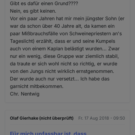
Gibt es dafür einen Grund????
Nein, es gibt keinen.
Vor ein paar Jahren hat mir mein jüngster Sohn (er
war da schon über 40 Jahre alt, da kamen ein
paar Mißbrauchsfälle von Schweinepriestern an's
Tageslicht) erzählt, dass er und seine Kumpels
auch von einem Kaplan belästigt wurden... Zwar
nur ein wenig, diese Gruppe war ziemlich stabil,
da traute er sich wohl nicht so richtig, er wurde
von den Jungs nicht wirklich ernstgenommen.
Der wurde auch nur versetzt... Ich habe das
garnicht mitbekommen.
Chr. Nentwig
Olaf Gierhake (nicht überprüft)
Fr. 17 Aug 2018 - 09:50
Für mich unfassbar ist, dass