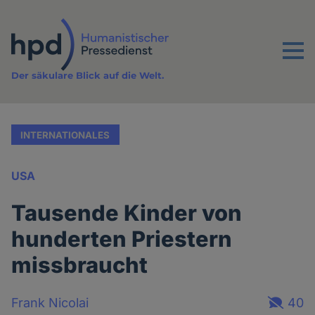
Direkt
zum
Inhalt
Menu
Der säkulare Blick auf die Welt.
INTERNATIONALES
USA
Tausende Kinder von
hunderten Priestern
missbraucht
Frank Nicolai
40