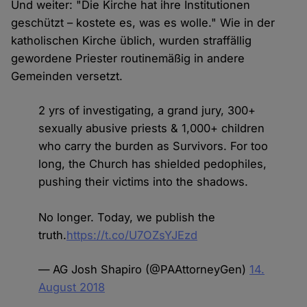
Und weiter: "Die Kirche hat ihre Institutionen
geschützt – kostete es, was es wolle." Wie in der
katholischen Kirche üblich, wurden straffällig
gewordene Priester routinemäßig in andere
Gemeinden versetzt.
2 yrs of investigating, a grand jury, 300+
sexually abusive priests & 1,000+ children
who carry the burden as Survivors. For too
long, the Church has shielded pedophiles,
pushing their victims into the shadows.
No longer. Today, we publish the
truth.
https://t.co/U7OZsYJEzd
— AG Josh Shapiro (@PAAttorneyGen)
14.
August 2018