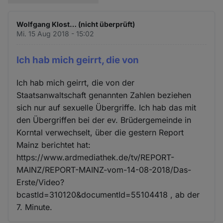
Wolfgang Klost… (nicht überprüft)
Mi. 15 Aug 2018 - 15:02
Ich hab mich geirrt, die von
Ich hab mich geirrt, die von der
Staatsanwaltschaft genannten Zahlen beziehen
sich nur auf sexuelle Übergriffe. Ich hab das mit
den Übergriffen bei der ev. Brüdergemeinde in
Korntal verwechselt, über die gestern Report
Mainz berichtet hat:
https://www.ardmediathek.de/tv/REPORT-
MAINZ/REPORT-MAINZ-vom-14-08-2018/Das-
Erste/Video?
bcastId=310120&documentId=55104418 , ab der
7. Minute.