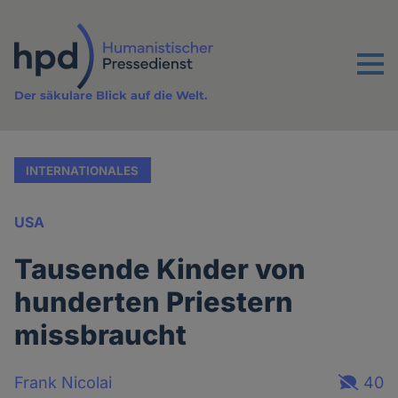
Direkt
zum
Inhalt
Menu
Der säkulare Blick auf die Welt.
INTERNATIONALES
USA
Tausende Kinder von
hunderten Priestern
missbraucht
Frank Nicolai
40