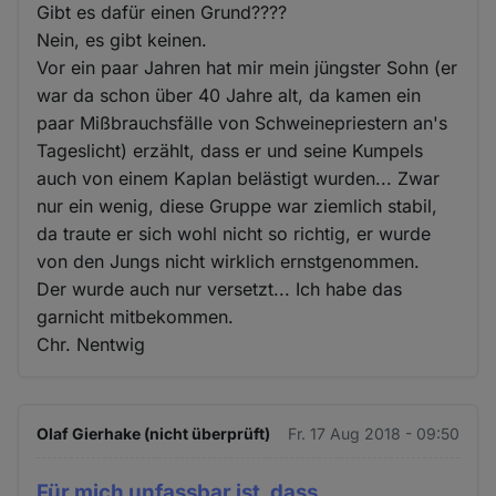
Gibt es dafür einen Grund????
Nein, es gibt keinen.
Vor ein paar Jahren hat mir mein jüngster Sohn (er
war da schon über 40 Jahre alt, da kamen ein
paar Mißbrauchsfälle von Schweinepriestern an's
Tageslicht) erzählt, dass er und seine Kumpels
auch von einem Kaplan belästigt wurden... Zwar
nur ein wenig, diese Gruppe war ziemlich stabil,
da traute er sich wohl nicht so richtig, er wurde
von den Jungs nicht wirklich ernstgenommen.
Der wurde auch nur versetzt... Ich habe das
garnicht mitbekommen.
Chr. Nentwig
Olaf Gierhake (nicht überprüft)
Fr. 17 Aug 2018 - 09:50
Für mich unfassbar ist, dass