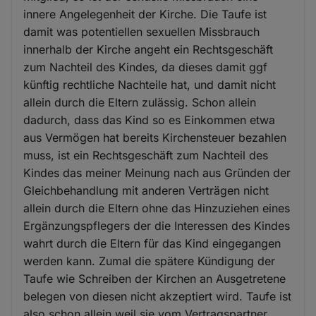
innere Angelegenheit der Kirche. Die Taufe ist
damit was potentiellen sexuellen Missbrauch
innerhalb der Kirche angeht ein Rechtsgeschäft
zum Nachteil des Kindes, da dieses damit ggf
künftig rechtliche Nachteile hat, und damit nicht
allein durch die Eltern zulässig. Schon allein
dadurch, dass das Kind so es Einkommen etwa
aus Vermögen hat bereits Kirchensteuer bezahlen
muss, ist ein Rechtsgeschäft zum Nachteil des
Kindes das meiner Meinung nach aus Gründen der
Gleichbehandlung mit anderen Verträgen nicht
allein durch die Eltern ohne das Hinzuziehen eines
Ergänzungspflegers der die Interessen des Kindes
wahrt durch die Eltern für das Kind eingegangen
werden kann. Zumal die spätere Kündigung der
Taufe wie Schreiben der Kirchen an Ausgetretene
belegen von diesen nicht akzeptiert wird. Taufe ist
also schon allein weil sie vom Vertragspartner