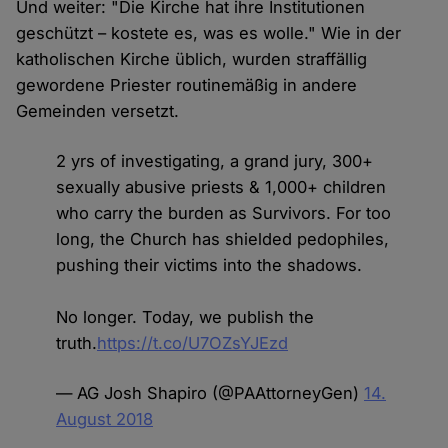
Und weiter: "Die Kirche hat ihre Institutionen
geschützt – kostete es, was es wolle." Wie in der
katholischen Kirche üblich, wurden straffällig
gewordene Priester routinemäßig in andere
Gemeinden versetzt.
2 yrs of investigating, a grand jury, 300+
sexually abusive priests & 1,000+ children
who carry the burden as Survivors. For too
long, the Church has shielded pedophiles,
pushing their victims into the shadows.
No longer. Today, we publish the
truth.
https://t.co/U7OZsYJEzd
— AG Josh Shapiro (@PAAttorneyGen)
14.
August 2018