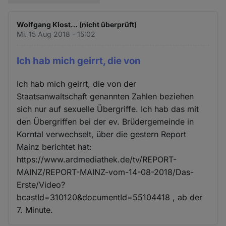
Wolfgang Klost… (nicht überprüft)
Mi. 15 Aug 2018 - 15:02
Ich hab mich geirrt, die von
Ich hab mich geirrt, die von der
Staatsanwaltschaft genannten Zahlen beziehen
sich nur auf sexuelle Übergriffe. Ich hab das mit
den Übergriffen bei der ev. Brüdergemeinde in
Korntal verwechselt, über die gestern Report
Mainz berichtet hat:
https://www.ardmediathek.de/tv/REPORT-
MAINZ/REPORT-MAINZ-vom-14-08-2018/Das-
Erste/Video?
bcastId=310120&documentId=55104418 , ab der
7. Minute.