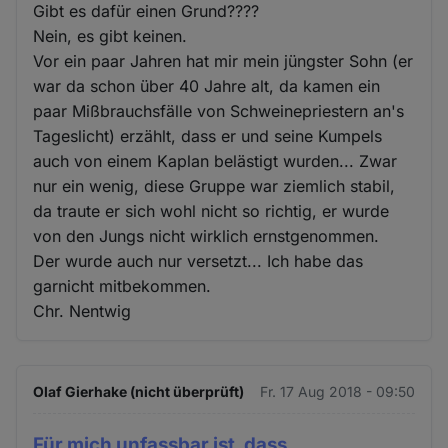
Gibt es dafür einen Grund????
Nein, es gibt keinen.
Vor ein paar Jahren hat mir mein jüngster Sohn (er
war da schon über 40 Jahre alt, da kamen ein
paar Mißbrauchsfälle von Schweinepriestern an's
Tageslicht) erzählt, dass er und seine Kumpels
auch von einem Kaplan belästigt wurden... Zwar
nur ein wenig, diese Gruppe war ziemlich stabil,
da traute er sich wohl nicht so richtig, er wurde
von den Jungs nicht wirklich ernstgenommen.
Der wurde auch nur versetzt... Ich habe das
garnicht mitbekommen.
Chr. Nentwig
Olaf Gierhake (nicht überprüft)
Fr. 17 Aug 2018 - 09:50
Für mich unfassbar ist, dass