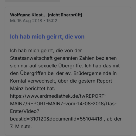
Wolfgang Klost… (nicht überprüft)
Mi. 15 Aug 2018 - 15:02
Ich hab mich geirrt, die von
Ich hab mich geirrt, die von der
Staatsanwaltschaft genannten Zahlen beziehen
sich nur auf sexuelle Übergriffe. Ich hab das mit
den Übergriffen bei der ev. Brüdergemeinde in
Korntal verwechselt, über die gestern Report
Mainz berichtet hat:
https://www.ardmediathek.de/tv/REPORT-
MAINZ/REPORT-MAINZ-vom-14-08-2018/Das-
Erste/Video?
bcastId=310120&documentId=55104418 , ab der
7. Minute.