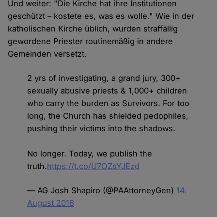
Und weiter: "Die Kirche hat ihre Institutionen
geschützt – kostete es, was es wolle." Wie in der
katholischen Kirche üblich, wurden straffällig
gewordene Priester routinemäßig in andere
Gemeinden versetzt.
2 yrs of investigating, a grand jury, 300+
sexually abusive priests & 1,000+ children
who carry the burden as Survivors. For too
long, the Church has shielded pedophiles,
pushing their victims into the shadows.
No longer. Today, we publish the
truth.
https://t.co/U7OZsYJEzd
— AG Josh Shapiro (@PAAttorneyGen)
14.
August 2018