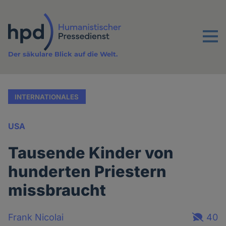
Direkt
zum
Inhalt
Menu
Der säkulare Blick auf die Welt.
INTERNATIONALES
USA
Tausende Kinder von
hunderten Priestern
missbraucht
Frank Nicolai
40