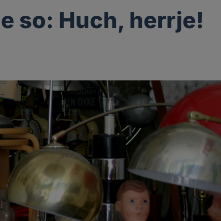
le so: Huch, herrje!