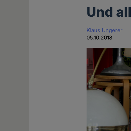
Und al
Klaus Ungerer
05.10.2018