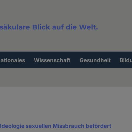
säkulare Blick auf die Welt.
extsuche
nationales
Wissenschaft
Gesundheit
Bild
Ideologie sexuellen Missbrauch befördert