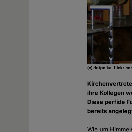
(c) dotpolka, flickr.
Kirchenvertrete
ihre Kollegen w
Diese perfide F
bereits angeleg
Wie um Himmels 