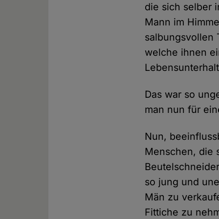
die sich selber
Mann im Himmel,
salbungsvollen 
welche ihnen ei
Lebensunterhalt
Das war so unge
man nun für ein
Nun, beeinfluss
Menschen, die s
Beutelschneider
so jung und une
Män zu verkaufe
Fittiche zu neh