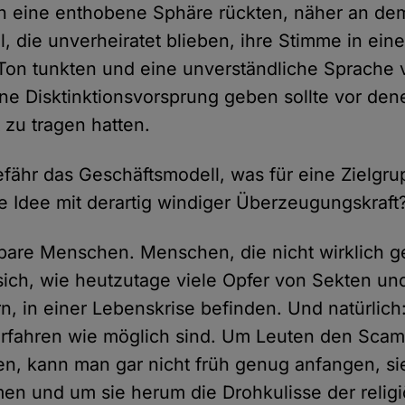
 in eine enthobene Sphäre rückten, näher an de
 die unverheiratet blieben, ihre Stimme in ein
Ton tunkten und eine unverständliche Sprache
ne Disktinktionsvorsprung geben sollte vor dene
 zu tragen hatten.
fähr das Geschäftsmodell, was für eine Zielgru
e Idee mit derartig windiger Überzeugungskraft
bare Menschen. Menschen, die nicht wirklich ge
ich, wie heutzutage viele Opfer von Sekten un
n, in einer Lebenskrise befinden. Und natürlic
rfahren wie möglich sind. Um Leuten den Scam 
n, kann man gar nicht früh genug anfangen, sie
men und um sie herum die Drohkulisse der relig