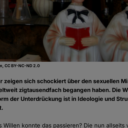
com, CC BY-NC-ND 2.0
r zeigen sich schockiert über den sexuellen M
eltweit zigtausendfach begangen haben. Die Wa
orm der Unterdrückung ist in Ideologie und Stru
t.
Willen konnte das passieren? Die nun allseits 