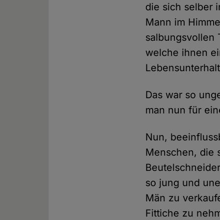
die sich selber
Mann im Himmel,
salbungsvollen 
welche ihnen ei
Lebensunterhalt
Das war so unge
man nun für ein
Nun, beeinfluss
Menschen, die s
Beutelschneider
so jung und une
Män zu verkaufe
Fittiche zu neh