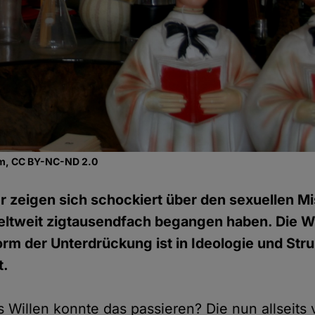
com, CC BY-NC-ND 2.0
r zeigen sich schockiert über den sexuellen M
eltweit zigtausendfach begangen haben. Die Wa
orm der Unterdrückung ist in Ideologie und Stru
t.
Willen konnte das passieren? Die nun allseits 