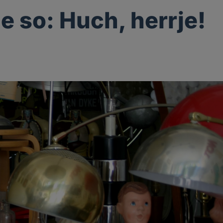
le so: Huch, herrje!