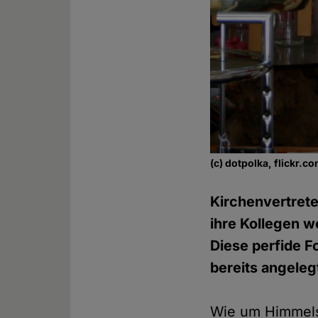
(c) dotpolka, flickr.
Kirchenvertrete
ihre Kollegen w
Diese perfide F
bereits angeleg
Wie um Himmels 