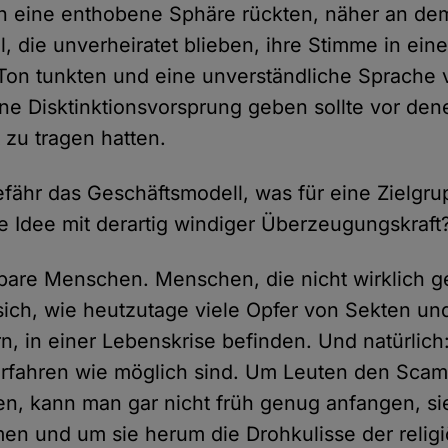
 in eine enthobene Sphäre rückten, näher an de
 die unverheiratet blieben, ihre Stimme in ein
Ton tunkten und eine unverständliche Sprache
ne Disktinktionsvorsprung geben sollte vor dene
 zu tragen hatten.
fähr das Geschäftsmodell, was für eine Zielgru
e Idee mit derartig windiger Überzeugungskraft
bare Menschen. Menschen, die nicht wirklich ge
ich, wie heutzutage viele Opfer von Sekten un
n, in einer Lebenskrise befinden. Und natürlic
rfahren wie möglich sind. Um Leuten den Scam 
n, kann man gar nicht früh genug anfangen, sie
men und um sie herum die Drohkulisse der relig