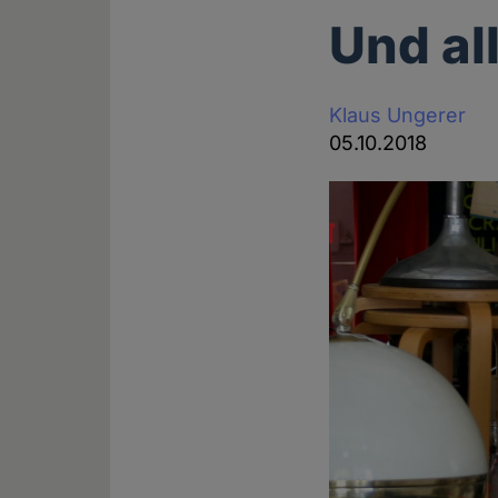
Und al
Klaus Ungerer
05.10.2018