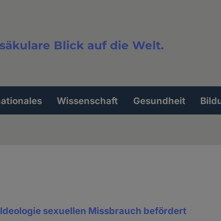
säkulare Blick auf die Welt.
extsuche
nationales
Wissenschaft
Gesundheit
Bild
Ideologie sexuellen Missbrauch befördert