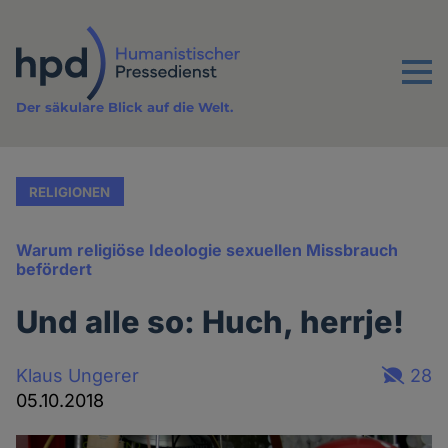
Direkt
zum
Inhalt
Menu
Der säkulare Blick auf die Welt.
RELIGIONEN
Warum religiöse Ideologie sexuellen Missbrauch
befördert
Und alle so: Huch, herrje!
Klaus Ungerer
28
05.10.2018