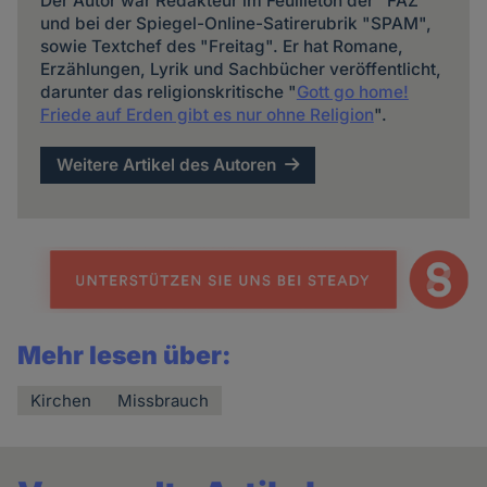
Der Autor war Redakteur im Feuilleton der "FAZ"
und bei der Spiegel-Online-Satirerubrik "SPAM",
sowie Textchef des "Freitag". Er hat Romane,
Erzählungen, Lyrik und Sachbücher veröffentlicht,
darunter das religionskritische "
Gott go home!
Friede auf Erden gibt es nur ohne Religion
".
Weitere Artikel des Autoren
Mehr lesen über:
Kirchen
Missbrauch