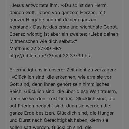
„Jesus antwortete ihm: »›Du sollst den Herrn,
deinen Gott, lieben von ganzem Herzen, mit
ganzer Hingabe und mit deinem ganzen
Verstand.‹ Das ist das erste und wichtigste Gebot.
Ebenso wichtig ist aber ein zweites: ›Liebe deinen
Mitmenschen wie dich selbst.‹“
‭‭Matthäus‬ ‭22:37-39‬ ‭HFA‬‬
http://bible.com/73/mat.22.37-39.hfa
Er ermutigt uns in unserer Zeit nicht zu verzagen:
„»Glücklich sind, die erkennen, wie arm sie vor
Gott sind, denn ihnen gehört sein himmlisches
Reich. Glücklich sind, die über diese Welt trauern,
denn sie werden Trost finden. Glücklich sind, die
auf Frieden bedacht sind, denn sie werden die
ganze Erde besitzen. Glücklich sind, die Hunger
und Durst nach Gerechtigkeit haben, denn sie
sollen satt werden. Glücklich sind, die