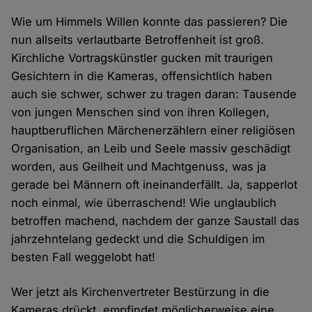
Wie um Himmels Willen konnte das passieren? Die
nun allseits verlautbarte Betroffenheit ist groß.
Kirchliche Vortragskünstler gucken mit traurigen
Gesichtern in die Kameras, offensichtlich haben
auch sie schwer, schwer zu tragen daran: Tausende
von jungen Menschen sind von ihren Kollegen,
hauptberuflichen Märchenerzählern einer religiösen
Organisation, an Leib und Seele massiv geschädigt
worden, aus Geilheit und Machtgenuss, was ja
gerade bei Männern oft ineinanderfällt. Ja, sapperlot
noch einmal, wie überraschend! Wie unglaublich
betroffen machend, nachdem der ganze Saustall das
jahrzehntelang gedeckt und die Schuldigen im
besten Fall weggelobt hat!
Wer jetzt als Kirchenvertreter Bestürzung in die
Kameras drückt, empfindet möglicherweise eine