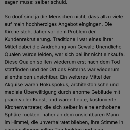
sagen muss: selber schuld.
So doof sind ja die Menschen nicht, dass allzu viele
auf mein hochherziges Angebot eingingen. Die
Kirche steht daher vor dem Problem der
Kundenrekrutierung. Traditionell war eines ihrer
Mittel dabei die Androhung von Gewalt: Unendliche
Qualen würde leiden, wer sich bei ihr nicht einkaufe.
Diese Qualen sollten wiederum erst nach dem Tod
stattfinden und der Ort des Folterns war wiederum
allenthalben unsichtbar. Ein weiteres Mittel der
Akquise waren Hokuspokus, architektonische und
mediale Überwältigung durch enorme Gebäude mit
prachtvoller Kunst, und waren Leute, kostümierte
Kirchenvertreter, die sich selber in eine enthobene
Sphäre rückten, näher an dem unsichtbaren Mann
im Himmel, die unverheiratet blieben, ihre Stimme in
einen salbungsvollen Ton tunkten und eine