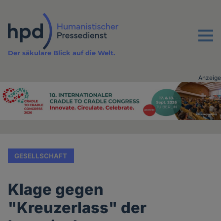
Direkt
zum
Inhalt
Menu
Der säkulare Blick auf die Welt.
Anzeige
Advertising
vor
Inhalt
GESELLSCHAFT
Klage gegen
"Kreuzerlass" der