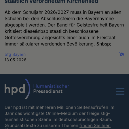
staatlich verordnetem Kirchenlied
Ab dem Schuljahr 2026/2027 muss in Bayern an allen
Schulen bei den Abschlussfeiern die Bayernhymne
abgespielt werden. Der Bund für Geistesfreiheit Bayern
kritisiert diese&nbsp;staatlich beschlossene
Gottesverehrung angesichts einer auch im Freistaat
immer säkularer werdenden Bevölkerung. &nbsp;
bfg Bayern
13.05.2026
Menu
Der hpd ist mit mehreren Millionen Seitenaufrufen im
Jahr das wichtigste Online-Medium der freigeistig-
humanistischen Szene im deutschsprachigen Raum.
Grundsatztexte zu unseren Themen
finden Sie hier.