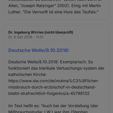
Allen, "Joseph Ratzinger" 2002). Einig mit Martin
Luther: "Die Vernunft ist eine Hure des Teufels."
Dr. Ingeborg Wirries (nicht überprüft)
Di. 9 Okt 2018 - 11:51
Deutsche Welle/8.10.2018:
Deutsche Welle/8.10.2018: Exemplarisch: So
funktioniert das klerikale Vertuschungs-system der
katholischen Kirche:
https://www.dw.com/de/mutma%C3%9Flicher-
missbrauch-durch-erzbischof-in-deutschland-
bleibt-strafrechtlich-folgenlos/a-45798132
Im Text heißt es: "Auch bei der Vorstellung (der
Mißbrauchsstudie; I.W.) war ihm (Stephan