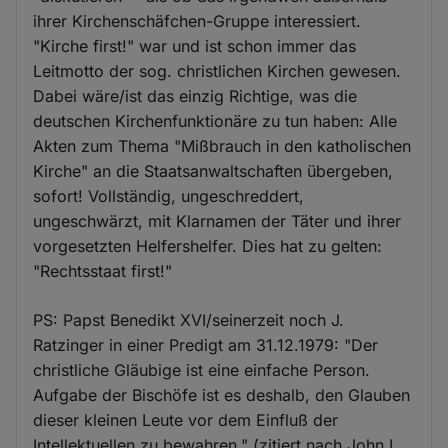
ihrer Kirchenschäfchen-Gruppe interessiert.
"Kirche first!" war und ist schon immer das
Leitmotto der sog. christlichen Kirchen gewesen.
Dabei wäre/ist das einzig Richtige, was die
deutschen Kirchenfunktionäre zu tun haben: Alle
Akten zum Thema "Mißbrauch in den katholischen
Kirche" an die Staatsanwaltschaften übergeben,
sofort! Vollständig, ungeschreddert,
ungeschwärzt, mit Klarnamen der Täter und ihrer
vorgesetzten Helfershelfer. Dies hat zu gelten:
"Rechtsstaat first!"
PS: Papst Benedikt XVI/seinerzeit noch J.
Ratzinger in einer Predigt am 31.12.1979: "Der
christliche Gläubige ist eine einfache Person.
Aufgabe der Bischöfe ist es deshalb, den Glauben
dieser kleinen Leute vor dem Einfluß der
Intellektuellen zu bewahren." (zitiert nach John L.