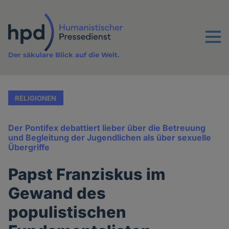
Direkt
zum
Inhalt
Menu
Der säkulare Blick auf die Welt.
RELIGIONEN
Der Pontifex debattiert lieber über die Betreuung
und Begleitung der Jugendlichen als über sexuelle
Übergriffe
Papst Franziskus im
Gewand des
populistischen