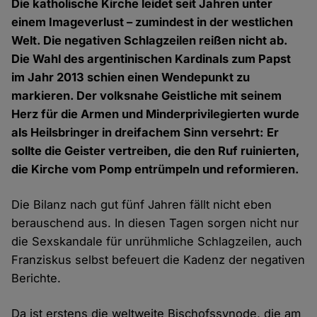
Die katholische Kirche leidet seit Jahren unter
einem Imageverlust – zumindest in der westlichen
Welt. Die negativen Schlagzeilen reißen nicht ab.
Die Wahl des argentinischen Kardinals zum Papst
im Jahr 2013 schien einen Wendepunkt zu
markieren. Der volksnahe Geistliche mit seinem
Herz für die Armen und Minderprivilegierten wurde
als Heilsbringer in dreifachem Sinn versehrt: Er
sollte die Geister vertreiben, die den Ruf ruinierten,
die Kirche vom Pomp entrümpeln und reformieren.
Die Bilanz nach gut fünf Jahren fällt nicht eben
berauschend aus. In diesen Tagen sorgen nicht nur
die Sexskandale für unrühmliche Schlagzeilen, auch
Franziskus selbst befeuert die Kadenz der negativen
Berichte.
Da ist erstens die weltweite Bischofssynode, die am