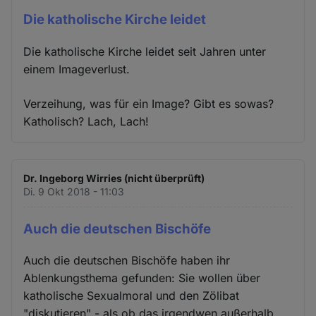
Cookies
Die katholische Kirche leidet
Die katholische Kirche leidet seit Jahren unter
einem Imageverlust.
Verzeihung, was für ein Image? Gibt es sowas?
Katholisch? Lach, Lach!
Dr. Ingeborg Wirries (nicht überprüft)
Di. 9 Okt 2018 - 11:03
Auch die deutschen Bischöfe
Auch die deutschen Bischöfe haben ihr
Ablenkungsthema gefunden: Sie wollen über
katholische Sexualmoral und den Zölibat
"diskutieren" - als ob das irgendwen außerhalb