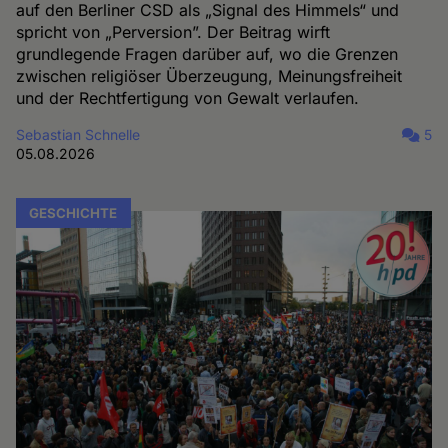
auf den Berliner CSD als „Signal des Himmels“ und
spricht von „Perversion”. Der Beitrag wirft
grundlegende Fragen darüber auf, wo die Grenzen
zwischen religiöser Überzeugung, Meinungsfreiheit
und der Rechtfertigung von Gewalt verlaufen.
Sebastian Schnelle
5
05.08.2026
GESCHICHTE