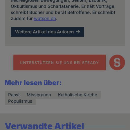
neureligiösen Bewegungen, Sekten, Esoterik,
Okkultismus und Scharlatanerie. Er hält Vorträge,
schreibt Bücher und berät Betroffene. Er schreibt
zudem für
watson.ch
.
Weitere Artikel des Autoren
Mehr lesen über:
Papst
Missbrauch
Katholische Kirche
Populismus
Verwandte Artikel