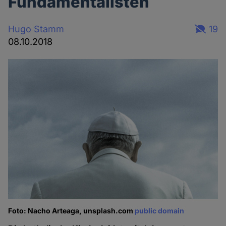
Fundamentalisten
Hugo Stamm
19
08.10.2018
Foto: Nacho Arteaga, unsplash.com
public domain