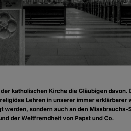
 der katholischen Kirche die Gläubigen davon. D
 religiöse Lehren in unserer immer erklärbare
gt werden, sondern auch an den Missbrauchs-
und der Weltfremdheit von Papst und Co.