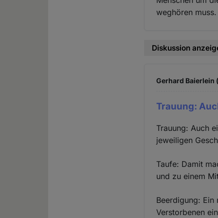
Menschen um die 
weghören muss.
Diskussion anzeig
Gerhard Baierlein 
Trauung: Auc
Trauung: Auch e
jeweiligen Gesch
Taufe: Damit mac
und zu einem Mit
Beerdigung: Ein 
Verstorbenen ein