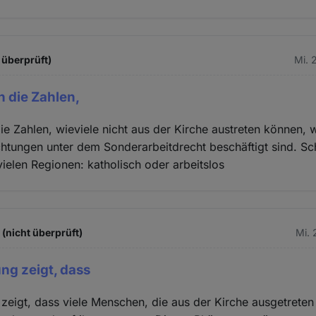
 überprüft)
Mi. 
h die Zahlen,
e Zahlen, wieviele nicht aus der Kirche austreten können, we
chtungen unter dem Sonderarbeitdrecht beschäftigt sind. Schl
vielen Regionen: katholisch oder arbeitslos
(nicht überprüft)
Mi. 
ng zeigt, dass
zeigt, dass viele Menschen, die aus der Kirche ausgetreten