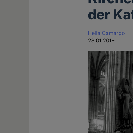
der Ka
Hella Camargo
23.01.2019