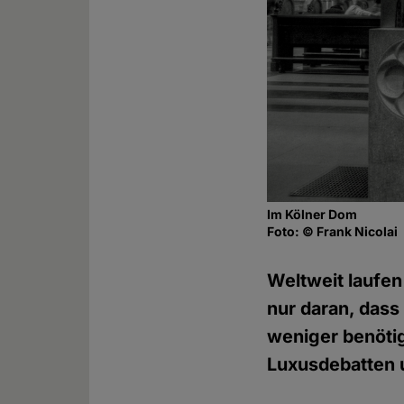
Im Kölner Dom
Foto: © Frank Nicolai
Weltweit laufen
nur daran, dass
weniger benöti
Luxusdebatten 