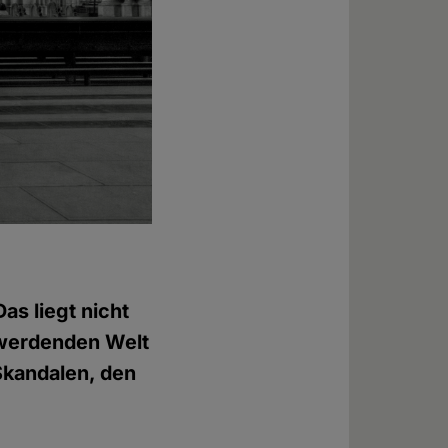
as liegt nicht
r werdenden Welt
Skandalen, den