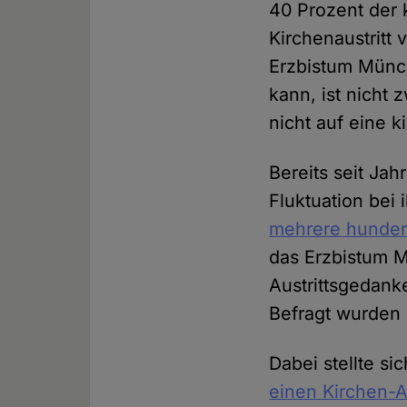
40 Prozent der
Kirchenaustritt 
Erzbistum Münch
kann, ist nicht
nicht auf eine k
Bereits seit Ja
Fluktuation bei
mehrere hunder
das Erzbistum 
Austrittsgedan
Befragt wurden 
Dabei stellte si
einen Kirchen-Au