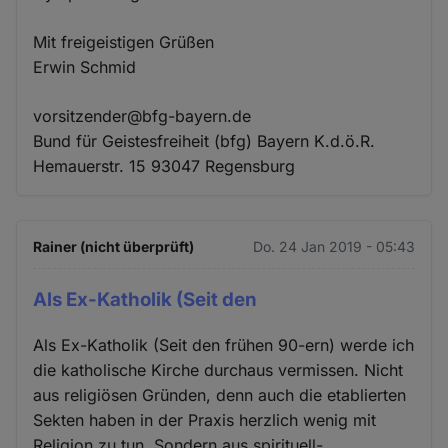
Mit freigeistigen Grüßen
Erwin Schmid
vorsitzender@bfg-bayern.de
Bund für Geistesfreiheit (bfg) Bayern K.d.ö.R.
Hemauerstr. 15 93047 Regensburg
Rainer (nicht überprüft)
Do. 24 Jan 2019 - 05:43
Als Ex-Katholik (Seit den
Als Ex-Katholik (Seit den frühen 90-ern) werde ich
die katholische Kirche durchaus vermissen. Nicht
aus religiösen Gründen, denn auch die etablierten
Sekten haben in der Praxis herzlich wenig mit
Religion zu tun. Sondern aus spirituell-