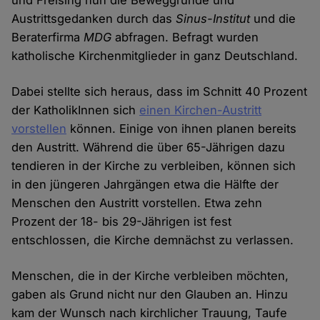
und Freising nun die Beweggründe und
Austrittsgedanken durch das
Sinus-Institut
und die
Beraterfirma
MDG
abfragen. Befragt wurden
katholische Kirchenmitglieder in ganz Deutschland.
Dabei stellte sich heraus, dass im Schnitt 40 Prozent
der KatholikInnen sich
einen Kirchen-Austritt
vorstellen
können. Einige von ihnen planen bereits
den Austritt. Während die über 65-Jährigen dazu
tendieren in der Kirche zu verbleiben, können sich
in den jüngeren Jahrgängen etwa die Hälfte der
Menschen den Austritt vorstellen. Etwa zehn
Prozent der 18- bis 29-Jährigen ist fest
entschlossen, die Kirche demnächst zu verlassen.
Menschen, die in der Kirche verbleiben möchten,
gaben als Grund nicht nur den Glauben an. Hinzu
kam der Wunsch nach kirchlicher Trauung, Taufe