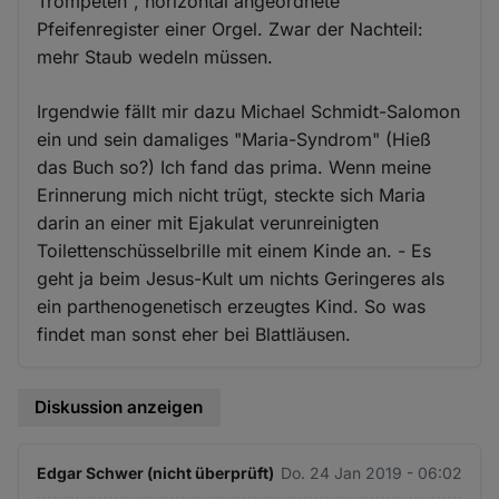
Trompeten", horizontal angeordnete
Pfeifenregister einer Orgel. Zwar der Nachteil:
mehr Staub wedeln müssen.
Irgendwie fällt mir dazu Michael Schmidt-Salomon
ein und sein damaliges "Maria-Syndrom" (Hieß
das Buch so?) Ich fand das prima. Wenn meine
Erinnerung mich nicht trügt, steckte sich Maria
darin an einer mit Ejakulat verunreinigten
Toilettenschüsselbrille mit einem Kinde an. - Es
geht ja beim Jesus-Kult um nichts Geringeres als
ein parthenogenetisch erzeugtes Kind. So was
findet man sonst eher bei Blattläusen.
Diskussion anzeigen
Edgar Schwer (nicht überprüft)
Do. 24 Jan 2019 - 06:02