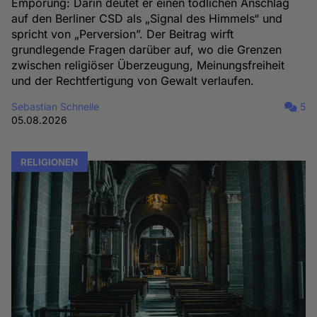
Empörung: Darin deutet er einen tödlichen Anschlag
auf den Berliner CSD als „Signal des Himmels“ und
spricht von „Perversion”. Der Beitrag wirft
grundlegende Fragen darüber auf, wo die Grenzen
zwischen religiöser Überzeugung, Meinungsfreiheit
und der Rechtfertigung von Gewalt verlaufen.
Sebastian Schnelle
5
05.08.2026
RELIGIONEN