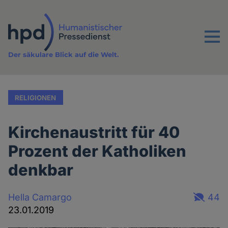
Direkt
zum
Inhalt
Menu
Der säkulare Blick auf die Welt.
RELIGIONEN
Kirchenaustritt für 40
Prozent der Katholiken
denkbar
Hella Camargo
44
23.01.2019