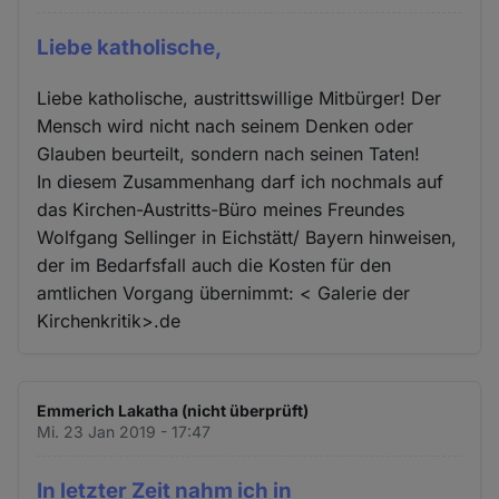
Liebe katholische,
Liebe katholische, austrittswillige Mitbürger! Der
Mensch wird nicht nach seinem Denken oder
Glauben beurteilt, sondern nach seinen Taten!
In diesem Zusammenhang darf ich nochmals auf
das Kirchen-Austritts-Büro meines Freundes
Wolfgang Sellinger in Eichstätt/ Bayern hinweisen,
der im Bedarfsfall auch die Kosten für den
amtlichen Vorgang übernimmt: < Galerie der
Kirchenkritik>.de
Emmerich Lakatha (nicht überprüft)
Mi. 23 Jan 2019 - 17:47
In letzter Zeit nahm ich in