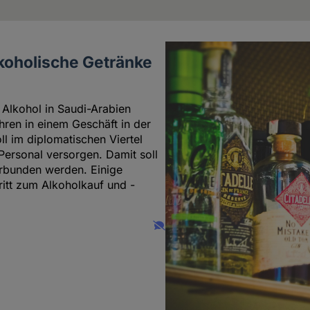
lkoholische Getränke
 Alkohol in Saudi-Arabien
hren in einem Geschäft in der
ll im diplomatischen Viertel
Personal versorgen. Damit soll
erbunden werden. Einige
ritt zum Alkoholkauf und -