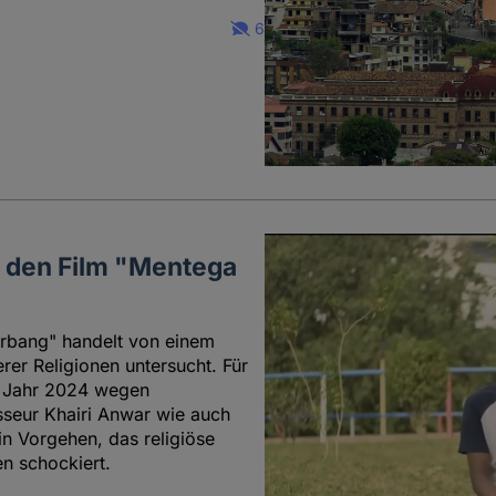
6
r den Film "Mentega
erbang" handelt von einem
er Religionen untersucht. Für
m Jahr 2024 wegen
sseur Khairi Anwar wie auch
 Vorgehen, das religiöse
n schockiert.