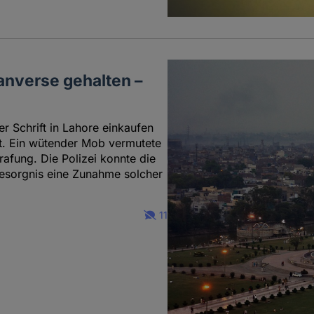
ranverse gehalten –
er Schrift in Lahore einkaufen
ht. Ein wütender Mob vermutete
rafung. Die Polizei konnte die
Besorgnis eine Zunahme solcher
11