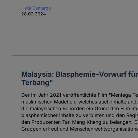
Hella Camargo
28.02.2024
Malaysia: Blasphemie-Vorwurf fü
Terbang"
Der im Jahr 2021 veröffentlichte Film "Mentega T
muslimischen Mädchen, welches auch Inhalte ander
die malaysischen Behörden ein Grund den Film i
blasphemischer Inhalte zu verbieten und den Regi
den Produzenten Tan Meng Kheng zu belangen. Ein
Gruppen erfreut und Menschenrechtsorganisatione