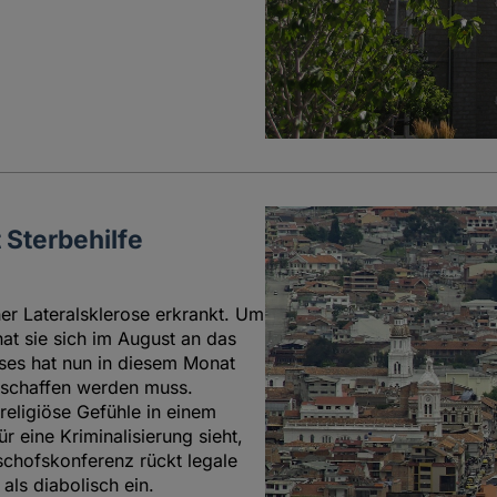
 Sterbehilfe
er Lateralsklerose erkrankt. Um
at sie sich im August an das
ses hat nun in diesem Monat
geschaffen werden muss.
eligiöse Gefühle in einem
r eine Kriminalisierung sieht,
ischofskonferenz rückt legale
als diabolisch ein.