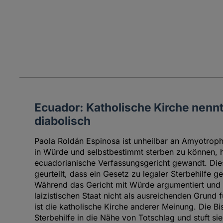
Ecuador: Katholische Kirche nennt
diabolisch
Paola Roldán Espinosa ist unheilbar an Amyotroph
in Würde und selbstbestimmt sterben zu können, h
ecuadorianische Verfassungsgericht gewandt. Die
geurteilt, dass ein Gesetz zu legaler Sterbehilfe 
Während das Gericht mit Würde argumentiert und r
laizistischen Staat nicht als ausreichenden Grund fü
ist die katholische Kirche anderer Meinung. Die B
Sterbehilfe in die Nähe von Totschlag und stuft sie 