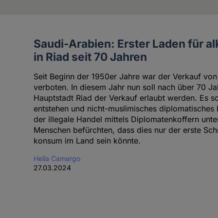
Saudi-Arabien: Erster Laden für a
Artikel
in Riad seit 70 Jahren
der
Autorin
Seit Beginn der 1950er Jahre war der Verkauf von
verboten. In diesem Jahr nun soll nach über 70 Ja
Hauptstadt Riad der Verkauf erlaubt werden. Es so
entstehen und nicht-muslimisches diplomatisches 
der illegale Handel mittels Diplomatenkoffern unt
Menschen befürchten, dass dies nur der erste Sch
konsum im Land sein könnte.
Hella Camargo
27.03.2024