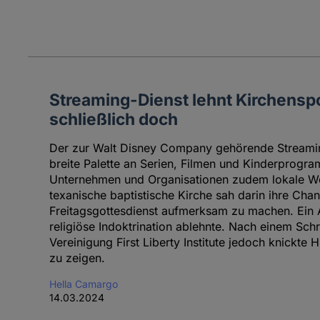
Streaming-Dienst lehnt Kirchenspo
schließlich doch
Der zur Walt Disney Company gehörende Streaming
breite Palette an Serien, Filmen und Kinderprogr
Unternehmen und Organisationen zudem lokale We
texanische baptistische Kirche sah darin ihre Ch
Freitagsgottesdienst aufmerksam zu machen. Ein A
religiöse Indoktrination ablehnte. Nach einem Schr
Vereinigung First Liberty Institute jedoch knickte H
zu zeigen.
Hella Camargo
14.03.2024