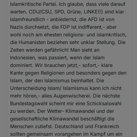
Islamkritische Partei. Ich glaube, dass viele darauf
warten. CDU/CSU, SPD, Grüne, LINKE(!) sind klar
islamfreundlich - anbiedernd, die AFD ist von
Nazis durchsetzt, die FDP ist indifferent,- aber
wohl noch am ehesten religions- und islamkritisch,
die Humanisten beziehen sehr unklar Stellung. Die
Zeiten werden gefährlich! Man sieht an
Indonesien, was passiert, wenn der Islam
dominiert. Wir brauchen jetzt,- sofort,- klare
Kante gegen Religionen und besonders gegen den
Islam, der den Islamismus beinhaltet. Die
Unterscheidung Islam/ Islamismus kann ich nicht
mehr hören,- alles Augenwischerei. Die nächste
Bundestagswahl scheint mir eine Schicksalswahl
zu werden. Der Wetter- Klimawandel und der
gesellschaftliche Klimawandel beschäftigt die
Menschen zutiefst. Deutschland und Frankreich
sollten gemeinsam vorangehen im Kampf um ein