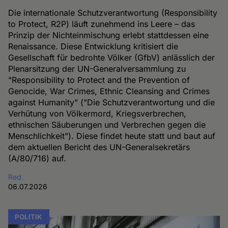
Die internationale Schutzverantwortung (Responsibility
to Protect, R2P) läuft zunehmend ins Leere – das
Prinzip der Nichteinmischung erlebt stattdessen eine
Renaissance. Diese Entwicklung kritisiert die
Gesellschaft für bedrohte Völker (GfbV) anlässlich der
Plenarsitzung der UN-Generalversammlung zu
"Responsibility to Protect and the Prevention of
Genocide, War Crimes, Ethnic Cleansing and Crimes
against Humanity" ("Die Schutzverantwortung und die
Verhütung von Völkermord, Kriegsverbrechen,
ethnischen Säuberungen und Verbrechen gegen die
Menschlichkeit"). Diese findet heute statt und baut auf
dem aktuellen Bericht des UN-Generalsekretärs
(A/80/716) auf.
Red.
06.07.2026
POLITIK