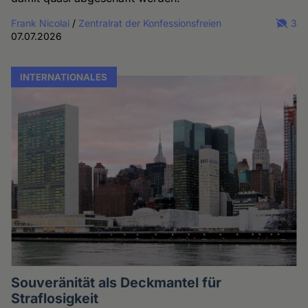
Frank Nicolai
/
Zentralrat der Konfessionsfreien
3
07.07.2026
INTERNATIONALES
Souveränität als Deckmantel für
Straflosigkeit