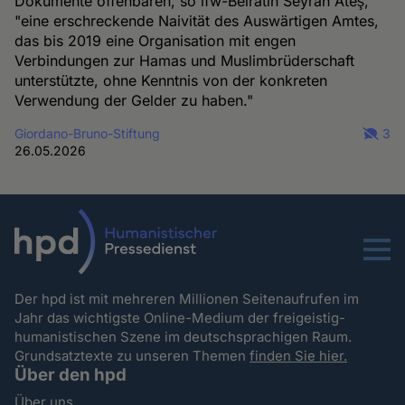
Dokumente offenbaren, so ifw-Beirätin Seyran Ateş,
"eine erschreckende Naivität des Auswärtigen Amtes,
das bis 2019 eine Organisation mit engen
Verbindungen zur Hamas und Muslimbrüderschaft
unterstützte, ohne Kenntnis von der konkreten
Verwendung der Gelder zu haben."
Giordano-Bruno-Stiftung
3
26.05.2026
Menu
Der hpd ist mit mehreren Millionen Seitenaufrufen im
Jahr das wichtigste Online-Medium der freigeistig-
humanistischen Szene im deutschsprachigen Raum.
Grundsatztexte zu unseren Themen
finden Sie hier.
Über den hpd
Über uns