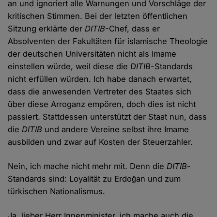
an und ignoriert alle Warnungen und Vorschläge der
kritischen Stimmen. Bei der letzten öffentlichen
Sitzung erklärte der
DITIB
-Chef, dass er
Absolventen der Fakultäten für islamische Theologie
der deutschen Universitäten nicht als Imame
einstellen würde, weil diese die
DITIB
-Standards
nicht erfüllen würden. Ich habe danach erwartet,
dass die anwesenden Vertreter des Staates sich
über diese Arroganz empören, doch dies ist nicht
passiert. Stattdessen unterstützt der Staat nun, dass
die
DITIB
und andere Vereine selbst ihre Imame
ausbilden und zwar auf Kosten der Steuerzahler.
Nein, ich mache nicht mehr mit. Denn die
DITIB
-
Standards sind: Loyalität zu Erdoğan und zum
türkischen Nationalismus.
Ja, lieber Herr Innenminister, ich mache auch die