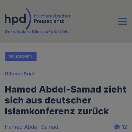
Direkt
zum
Inhalt
Menu
Der säkulare Blick auf die Welt.
RELIGIONEN
Offener Brief
Hamed Abdel-Samad zieht
sich aus deutscher
Islamkonferenz zurück
Hamed Abdel-Samad
12