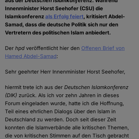
aus der
Deutschen Islamkonferenz
. Während
Innenminister Horst Seehofer (CSU) die
Islamkonferenz
als Erfolg feiert
, kritisiert Abdel-
Samad, dass die deutsche Politik sich nur den
Vertretern des politischen Islam anbiedert.
Der
hpd
veröffentlicht hier den
Offenen Brief von
Hamed Abdel-Samad
:
Sehr geehrter Herr Innenminister Horst Seehofer,
hiermit trete ich aus der
Deutschen Islamkonferenz
(DIK)
zurück. Als ich vor zehn Jahren in dieses
Forum eingeladen wurde, hatte ich die Hoffnung,
Teil eines ehrlichen Dialogs über den Islam in
Deutschland zu werden. Doch seit dieser Zeit
konnten die Islamverbände alle kritischen Themen,
die von kritischen Stimmen auf den Tisch gebracht