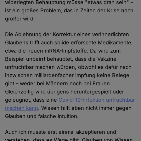
widerlegten Behauptung müsse "etwas dran sein" –
ist ein großes Problem, das in Zeiten der Krise noch
größer wird.
Die Ablehnung der Korrektur eines verinnerlichten
Glaubens trifft auch solide erforschte Medikamente,
etwa die neuen mRNA-Impfstoffe. Da wird zum
Beispiel unbeirrt behauptet, dass die Vakzine
unfruchtbar machen würden, obwohl es dafür nach
inzwischen milliardenfacher Impfung keine Belege
gibt – weder bei Männern noch bei Frauen.
Gleichzeitig wird übrigens heruntergespielt oder
geleugnet, dass eine
Covid-19-Infektion unfruchtbar
machen kann
. Wissen hilft eben nicht immer gegen
Glauben und falsche Intuition.
Auch ich musste erst einmal akzeptieren und
verstehen, dass es Wege gibt, Glauben von Wissen