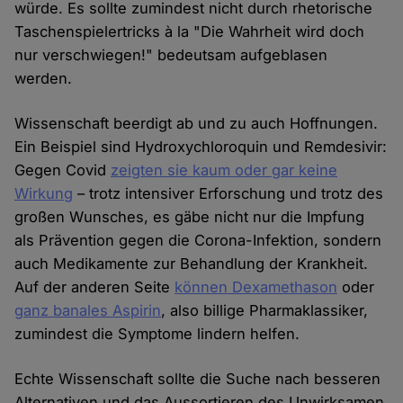
würde. Es sollte zumindest nicht durch rhetorische
Taschenspielertricks à la "Die Wahrheit wird doch
nur verschwiegen!" bedeutsam aufgeblasen
werden.
Wissenschaft beerdigt ab und zu auch Hoffnungen.
Ein Beispiel sind Hydroxychloroquin und Remdesivir:
Gegen Covid
zeigten sie kaum oder gar keine
Wirkung
– trotz intensiver Erforschung und trotz des
großen Wunsches, es gäbe nicht nur die Impfung
als Prävention gegen die Corona-Infektion, sondern
auch Medikamente zur Behandlung der Krankheit.
Auf der anderen Seite
können Dexamethason
oder
ganz banales Aspirin
, also billige Pharmaklassiker,
zumindest die Symptome lindern helfen.
Echte Wissenschaft sollte die Suche nach besseren
Alternativen und das Aussortieren des Unwirksamen