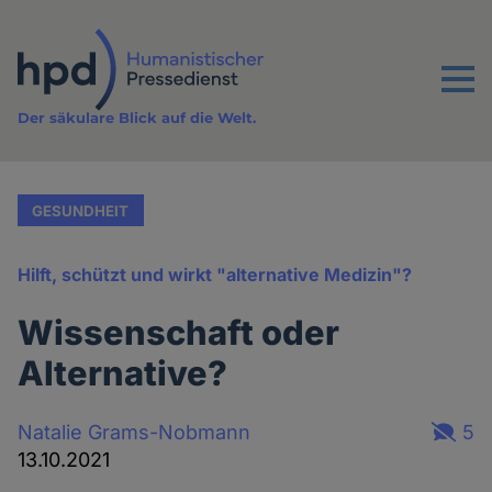
Direkt
zum
Inhalt
Menu
Der säkulare Blick auf die Welt.
GESUNDHEIT
Hilft, schützt und wirkt "alternative Medizin"?
Wissenschaft oder
Alternative?
Natalie Grams-Nobmann
5
13.10.2021