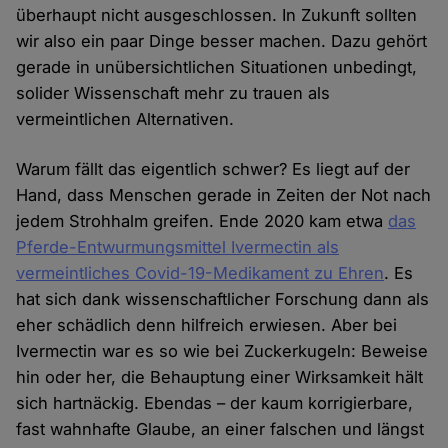
überhaupt nicht ausgeschlossen. In Zukunft sollten
wir also ein paar Dinge besser machen. Dazu gehört
gerade in unübersichtlichen Situationen unbedingt,
solider Wissenschaft mehr zu trauen als
vermeintlichen Alternativen.
Warum fällt das eigentlich schwer? Es liegt auf der
Hand, dass Menschen gerade in Zeiten der Not nach
jedem Strohhalm greifen. Ende 2020 kam etwa
das
Pferde-Entwurmungsmittel Ivermectin als
vermeintliches Covid-19-Medikament zu Ehren
. Es
hat sich dank wissenschaftlicher Forschung dann als
eher schädlich denn hilfreich erwiesen. Aber bei
Ivermectin war es so wie bei Zuckerkugeln: Beweise
hin oder her, die Behauptung einer Wirksamkeit hält
sich hartnäckig. Ebendas – der kaum korrigierbare,
fast wahnhafte Glaube, an einer falschen und längst