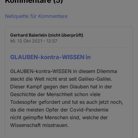
Kommentare
(5)
Cookies
Netiquette für Kommentare
Gerhard Baierlein (nicht überprüft)
Mi. 13 Okt 2021 - 12:57
GLAUBEN-kontra-WISSEN in
GLAUBEN-kontra-WISSEN in diesem Dilemma
steckt die Welt nicht erst seit Galileo-Galilei.
Dieser Kampf gegen den Glauben hat in der
Geschichte der Menschheit schon viele
Todesopfer gefordert und tut es auch jetzt noch,
da die meisten Opfer der Covid-Pandemie
nicht geimpfte Menschen sind, welche der
Wissenschaft misstrauen.