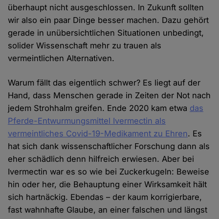
überhaupt nicht ausgeschlossen. In Zukunft sollten
wir also ein paar Dinge besser machen. Dazu gehört
gerade in unübersichtlichen Situationen unbedingt,
solider Wissenschaft mehr zu trauen als
vermeintlichen Alternativen.
Warum fällt das eigentlich schwer? Es liegt auf der
Hand, dass Menschen gerade in Zeiten der Not nach
jedem Strohhalm greifen. Ende 2020 kam etwa
das
Pferde-Entwurmungsmittel Ivermectin als
vermeintliches Covid-19-Medikament zu Ehren
. Es
hat sich dank wissenschaftlicher Forschung dann als
eher schädlich denn hilfreich erwiesen. Aber bei
Ivermectin war es so wie bei Zuckerkugeln: Beweise
hin oder her, die Behauptung einer Wirksamkeit hält
sich hartnäckig. Ebendas – der kaum korrigierbare,
fast wahnhafte Glaube, an einer falschen und längst