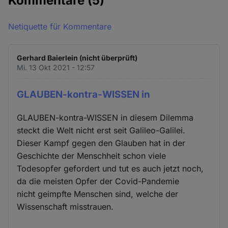
Kommentare
(5)
Cookies
Netiquette für Kommentare
Gerhard Baierlein (nicht überprüft)
Mi. 13 Okt 2021 - 12:57
GLAUBEN-kontra-WISSEN in
GLAUBEN-kontra-WISSEN in diesem Dilemma
steckt die Welt nicht erst seit Galileo-Galilei.
Dieser Kampf gegen den Glauben hat in der
Geschichte der Menschheit schon viele
Todesopfer gefordert und tut es auch jetzt noch,
da die meisten Opfer der Covid-Pandemie
nicht geimpfte Menschen sind, welche der
Wissenschaft misstrauen.