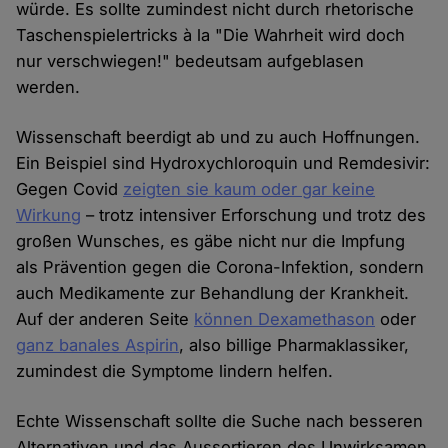
würde. Es sollte zumindest nicht durch rhetorische
Taschenspielertricks à la "Die Wahrheit wird doch
nur verschwiegen!" bedeutsam aufgeblasen
werden.
Wissenschaft beerdigt ab und zu auch Hoffnungen.
Ein Beispiel sind Hydroxychloroquin und Remdesivir:
Gegen Covid
zeigten sie kaum oder gar keine
Wirkung
– trotz intensiver Erforschung und trotz des
großen Wunsches, es gäbe nicht nur die Impfung
als Prävention gegen die Corona-Infektion, sondern
auch Medikamente zur Behandlung der Krankheit.
Auf der anderen Seite
können Dexamethason
oder
ganz banales Aspirin
, also billige Pharmaklassiker,
zumindest die Symptome lindern helfen.
Echte Wissenschaft sollte die Suche nach besseren
Alternativen und das Aussortieren des Unwirksamen