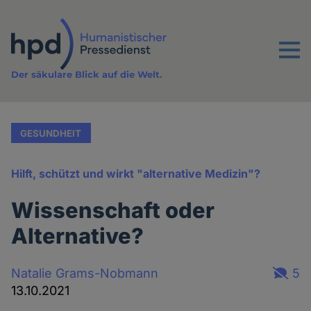
Direkt
zum
Inhalt
Menu
Der säkulare Blick auf die Welt.
GESUNDHEIT
Hilft, schützt und wirkt "alternative Medizin"?
Wissenschaft oder
Alternative?
Natalie Grams-Nobmann
5
13.10.2021