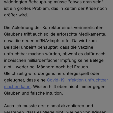
widerlegten Behauptung müsse "etwas dran sein" –
ist ein großes Problem, das in Zeiten der Krise noch
größer wird.
Die Ablehnung der Korrektur eines verinnerlichten
Glaubens trifft auch solide erforschte Medikamente,
etwa die neuen mRNA-Impfstoffe. Da wird zum
Beispiel unbeirrt behauptet, dass die Vakzine
unfruchtbar machen würden, obwohl es dafür nach
inzwischen milliardenfacher Impfung keine Belege
gibt – weder bei Männern noch bei Frauen.
Gleichzeitig wird übrigens heruntergespielt oder
geleugnet, dass eine
Covid-19-Infektion unfruchtbar
machen kann
. Wissen hilft eben nicht immer gegen
Glauben und falsche Intuition.
Auch ich musste erst einmal akzeptieren und
verstehen, dass es Wege gibt, Glauben von Wissen