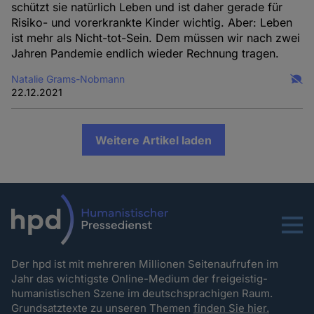
schützt sie natürlich Leben und ist daher gerade für
Risiko- und vorerkrankte Kinder wichtig. Aber: Leben
ist mehr als Nicht-tot-Sein. Dem müssen wir nach zwei
Jahren Pandemie endlich wieder Rechnung tragen.
Natalie Grams-Nobmann
22.12.2021
Weitere Artikel laden
Menu
Der hpd ist mit mehreren Millionen Seitenaufrufen im
Jahr das wichtigste Online-Medium der freigeistig-
humanistischen Szene im deutschsprachigen Raum.
Grundsatztexte zu unseren Themen
finden Sie hier.