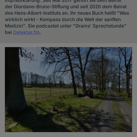
Impfaufklärung. Seit Mai 2017 gehört sie dem Beirat
der Giordano-Bruno-Stiftung und seit 2020 dem Beirat
des Hans-Albert-Instituts an. Ihr neues Buch heißt "Was
wirklich wirkt - Kompass durch die Welt der sanften
Medizin". Sie podcastet unter "Grams' Sprechstunde"
bei
Detektor.fm
.
Artikel
der
Autorin