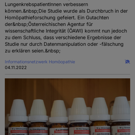
LungenkrebspatientInnen verbessern
können.&nbsp;Die Studie wurde als Durchbruch in der
Homöpathieforschung gefeiert. Ein Gutachten
der&nbsp;Österreichischen Agentur für
wissenschaftliche Integrität (ÖAWI) kommt nun jedoch
zu dem Schluss, dass verschiedene Ergebnisse der
Studie nur durch Datenmanipulation oder -fälschung
zu erklären seien.&nbsp;
Informationsnetzwerk Homöopathie
04.11.2022