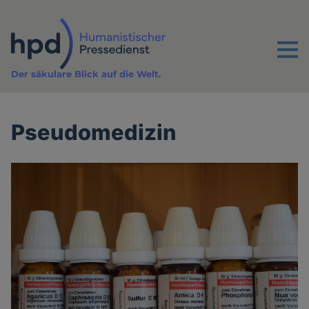
Direkt
zum
Inhalt
Menu
Der säkulare Blick auf die Welt.
Pseudomedizin