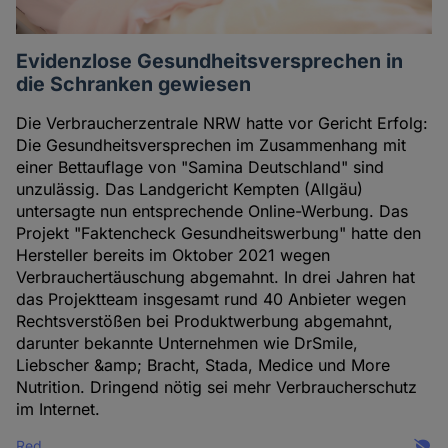
Evidenzlose Gesundheitsversprechen in
die Schranken gewiesen
Die Verbraucherzentrale NRW hatte vor Gericht Erfolg:
Die Gesundheitsversprechen im Zusammenhang mit
einer Bettauflage von "Samina Deutschland" sind
unzulässig. Das Landgericht Kempten (Allgäu)
untersagte nun entsprechende Online-Werbung. Das
Projekt "Faktencheck Gesundheitswerbung" hatte den
Hersteller bereits im Oktober 2021 wegen
Verbrauchertäuschung abgemahnt. In drei Jahren hat
das Projektteam insgesamt rund 40 Anbieter wegen
Rechtsverstößen bei Produktwerbung abgemahnt,
darunter bekannte Unternehmen wie DrSmile,
Liebscher &amp; Bracht, Stada, Medice und More
Nutrition. Dringend nötig sei mehr Verbraucherschutz
im Internet.
Red.