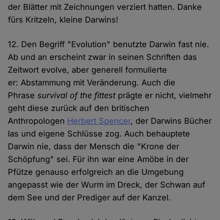
der Blätter mit Zeichnungen verziert hatten. Danke
fürs Kritzeln, kleine Darwins!
12. Den Begriff "Evolution" benutzte Darwin fast nie.
Ab und an erscheint zwar in seinen Schriften das
Zeitwort evolve, aber generell formulierte
er: Abstammung mit Veränderung. Auch die
Phrase
survival of the fittest
prägte er nicht, vielmehr
geht diese zurück auf den britischen
Anthropologen
Herbert Spencer
, der Darwins Bücher
las und eigene Schlüsse zog. Auch behauptete
Darwin nie, dass der Mensch die "Krone der
Schöpfung" sei. Für ihn war eine Amöbe in der
Pfütze genauso erfolgreich an die Umgebung
angepasst wie der Wurm im Dreck, der Schwan auf
dem See und der Prediger auf der Kanzel.