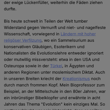
der ewige Lückenfüller, weiterhin die Fäden ziehen
durfte.
Bis heute schwelt in Teilen der Welt tumber
Widerstand gegen Vernunft und niet- und nagelfeste
Wissenschaft, vorwiegend in
Ländern mit hoher
religöser Verfilzung
, wo ein Sammelsurium aus
konservativen Gläubigen, Esoterikern und
Nationalisten die Evolutionslehre entweder ignoriert
oder mutwillig missversteht: etwa in den USA und
Osteuropa sowie in der
Türkei
, in Ägypten und
anderen Regionen unter moslemischem Diktat. Auch
in unseren Breiten kriecht der
Kreationismus
noch
durch manch frommen Kopf. Mein Bioprofessor zum
Beispiel, an der Mittelschule in den 80er Jahren, war
ein inbrünstiger Bibelklopfer und erwähnte in acht
Jahren das Thema "Evolution" kein einziges Mal. So