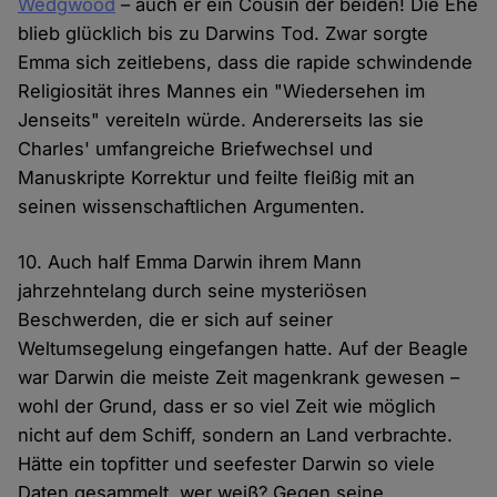
Wedgwood
– auch er ein Cousin der beiden! Die Ehe
blieb glücklich bis zu Darwins Tod. Zwar sorgte
Emma sich zeitlebens, dass die rapide schwindende
Religiosität ihres Mannes ein "Wiedersehen im
Jenseits" vereiteln würde. Andererseits las sie
Charles' umfangreiche Briefwechsel und
Manuskripte Korrektur und feilte fleißig mit an
seinen wissenschaftlichen Argumenten.
10. Auch half Emma Darwin ihrem Mann
jahrzehntelang durch seine mysteriösen
Beschwerden, die er sich auf seiner
Weltumsegelung eingefangen hatte. Auf der Beagle
war Darwin die meiste Zeit magenkrank gewesen –
wohl der Grund, dass er so viel Zeit wie möglich
nicht auf dem Schiff, sondern an Land verbrachte.
Hätte ein topfitter und seefester Darwin so viele
Daten gesammelt, wer weiß? Gegen seine