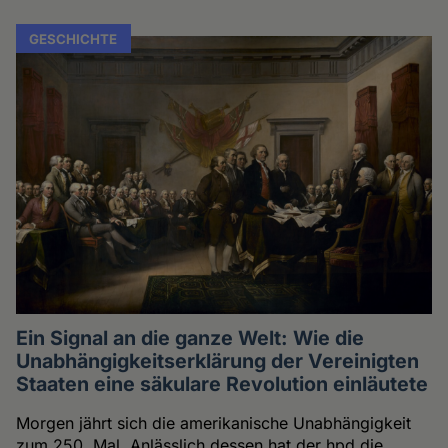
GESCHICHTE
Ein Signal an die ganze Welt: Wie die
Unabhängigkeitserklärung der Vereinigten
Staaten eine säkulare Revolution einläutete
Morgen jährt sich die amerikanische Unabhängigkeit
zum 250. Mal. Anlässlich dessen hat der hpd die