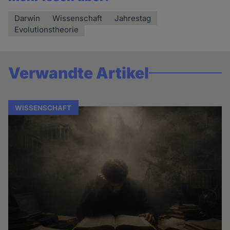
Darwin
Wissenschaft
Jahrestag
Evolutionstheorie
Verwandte Artikel
WISSENSCHAFT