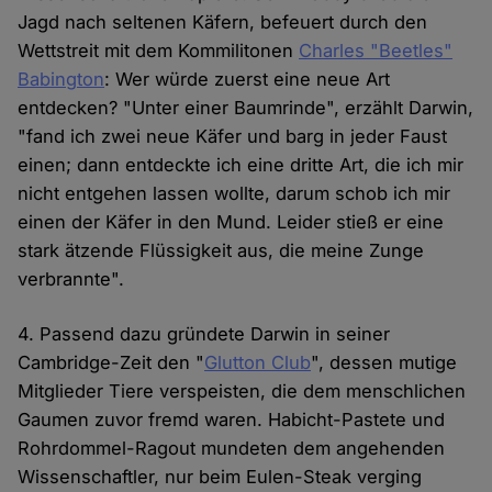
Jagd nach seltenen Käfern, befeuert durch den
Wettstreit mit dem Kommilitonen
Charles "Beetles"
Babington
: Wer würde zuerst eine neue Art
entdecken? "Unter einer Baumrinde", erzählt Darwin,
"fand ich zwei neue Käfer und barg in jeder Faust
einen; dann entdeckte ich eine dritte Art, die ich mir
nicht entgehen lassen wollte, darum schob ich mir
einen der Käfer in den Mund. Leider stieß er eine
stark ätzende Flüssigkeit aus, die meine Zunge
verbrannte".
4. Passend dazu gründete Darwin in seiner
Cambridge-Zeit den "
Glutton Club
", dessen mutige
Mitglieder Tiere verspeisten, die dem menschlichen
Gaumen zuvor fremd waren. Habicht-Pastete und
Rohrdommel-Ragout mundeten dem angehenden
Wissenschaftler, nur beim Eulen-Steak verging