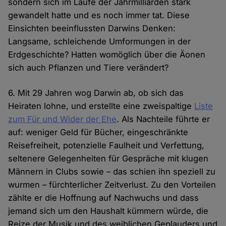
sondern sich im Laufe der Jahrmilliarden stark
gewandelt hatte und es noch immer tat. Diese
Einsichten beeinflussten Darwins Denken:
Langsame, schleichende Umformungen in der
Erdgeschichte? Hatten womöglich über die Äonen
sich auch Pflanzen und Tiere verändert?
6. Mit 29 Jahren wog Darwin ab, ob sich das
Heiraten lohne, und erstellte eine zweispaltige
Liste
zum Für und Wider der Ehe
. Als Nachteile führte er
auf: weniger Geld für Bücher, eingeschränkte
Reisefreiheit, potenzielle Faulheit und Verfettung,
seltenere Gelegenheiten für Gespräche mit klugen
Männern in Clubs sowie – das schien ihn speziell zu
wurmen – fürchterlicher Zeitverlust. Zu den Vorteilen
zählte er die Hoffnung auf Nachwuchs und dass
jemand sich um den Haushalt kümmern würde, die
Reize der Musik und des weiblichen Geplauders und