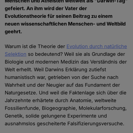
Menschen und Atheisten weltweit als "Darwin-Tag"
gefeiert. An ihm wird der Vater der
Evolutionstheorie für seinen Beitrag zu einem
neuen wissenschaftlichen Menschen- und Weltbild
geehrt.
Warum ist die Theorie der
Evolution durch natürliche
Selektion
so bedeutend? Weil sie als Grundlage der
Biologie und modernen Medizin das Verständnis der
Welt erhellt. Weil Darwins Erklärung zutiefst
humanistisch war, getrieben von der Suche nach
Wahrheit und der Neugier auf das Fundament der
Naturgesetze. Und weil die Faktenlage sich über die
Jahrzehnte erhärtete durch Anatomie, weltweite
Fossilienfunde, Biogeographie, Molekularforschung,
Genetik, solide gelungene Experimente und
ausnahmslos gescheiterte Falsifizierungsversuche.