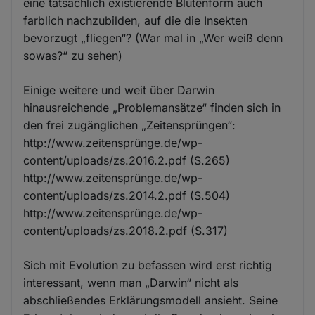
eine tatsächlich existierende Blütenform auch
farblich nachzubilden, auf die die Insekten
bevorzugt „fliegen“? (War mal in „Wer weiß denn
sowas?“ zu sehen)
Einige weitere und weit über Darwin
hinausreichende „Problemansätze“ finden sich in
den frei zugänglichen „Zeitensprüngen“:
http://www.zeitensprünge.de/wp-
content/uploads/zs.2016.2.pdf (S.265)
http://www.zeitensprünge.de/wp-
content/uploads/zs.2014.2.pdf (S.504)
http://www.zeitensprünge.de/wp-
content/uploads/zs.2018.2.pdf (S.317)
Sich mit Evolution zu befassen wird erst richtig
interessant, wenn man „Darwin“ nicht als
abschließendes Erklärungsmodell ansieht. Seine