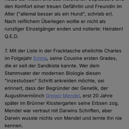
den Komfort einer treuen Gefährtin und Freundin im
Alter ("allemal besser als ein Hund", schrieb er).
Nach reiflichem Überlegen wollte er nicht als
runzliger Einzelgänger enden und notierte: Heiraten!
Q.E.D.
7. Mit der Liste in der Fracktasche ehelichte Charles
im Folgejahr
Emma
, seine Cousine ersten Grades,
die er seit der Sandkiste kannte. Wer dem
Stammvater der modernen Biologie diesen
"inzestuösen" Schritt ankreiden möchte, sei
erinnert, dass der Begründer der Genetik, der
Augustinermönch
Gregor Mendel
, erst 20 Jahre
später im Brünner Klostergarten seine Erbsen zog.
Mendel war vertraut mit Darwins Schriften, aber
Darwin wusste nichts von Mendel und lernte ihn nie
kennen.