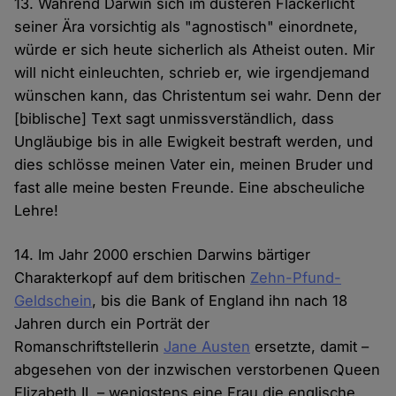
13. Während Darwin sich im düsteren Flackerlicht
seiner Ära vorsichtig als "agnostisch" einordnete,
würde er sich heute sicherlich als Atheist outen. Mir
will nicht einleuchten, schrieb er, wie irgendjemand
wünschen kann, das Christentum sei wahr. Denn der
[biblische] Text sagt unmissverständlich, dass
Ungläubige bis in alle Ewigkeit bestraft werden, und
dies schlösse meinen Vater ein, meinen Bruder und
fast alle meine besten Freunde. Eine abscheuliche
Lehre!
14. Im Jahr 2000 erschien Darwins bärtiger
Charakterkopf auf dem britischen
Zehn-Pfund-
Geldschein
, bis die Bank of England ihn nach 18
Jahren durch ein Porträt der
Romanschriftstellerin
Jane Austen
ersetzte, damit –
abgesehen von der inzwischen verstorbenen Queen
Elizabeth II. – wenigstens eine Frau die englische