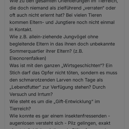
Wie zu den gesamten Orientierungen im Tierreich,
die doch niemand als zielführend „verraten“ oder
oft auch nicht erlernt hat? Bei vielen Tieren
kommen Eltern- und Jungtiere noch nicht einmal
in Kontakt.
Wie z.B. allein-ziehende Jungvögel ohne
begleitende Eltern in das ihnen doch unbekannte
Sommerquartier ihrer Eltern? (z.B.
Eleonorenfalken)
Was ist mit den ganzen „Wirtsgeschichten“? Ein
Stich darf das Opfer nicht töten, sondern es muss
den schmarotzenden Larven noch Tage als
„Lebendfutter“ zur Verfügung stehen? Durch
Versuch und Irrtum?
Wie steht es um die „Gift-Entwicklung“ im
Tierreich?
Wie konnte es gar einem insektenfressenden -
augenlosen versteht sich - Pilz gelingen, exakt