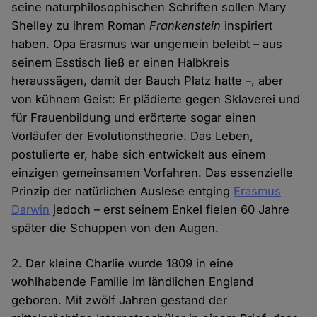
seine naturphilosophischen Schriften sollen Mary
Shelley zu ihrem Roman
Frankenstein
inspiriert
haben. Opa Erasmus war ungemein beleibt – aus
seinem Esstisch ließ er einen Halbkreis
heraussägen, damit der Bauch Platz hatte –, aber
von kühnem Geist: Er plädierte gegen Sklaverei und
für Frauenbildung und erörterte sogar einen
Vorläufer der Evolutionstheorie. Das Leben,
postulierte er, habe sich entwickelt aus einem
einzigen gemeinsamen Vorfahren. Das essenzielle
Prinzip der natürlichen Auslese entging
Erasmus
Darwin
jedoch – erst seinem Enkel fielen 60 Jahre
später die Schuppen von den Augen.
2. Der kleine Charlie wurde 1809 in eine
wohlhabende Familie im ländlichen England
geboren. Mit zwölf Jahren gestand der