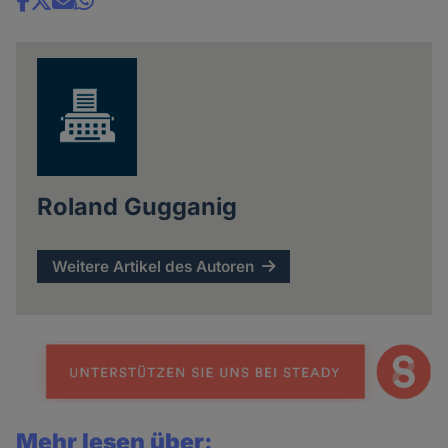
Share
news
Roland Gugganig
Weitere Artikel des Autoren
Mehr lesen über: