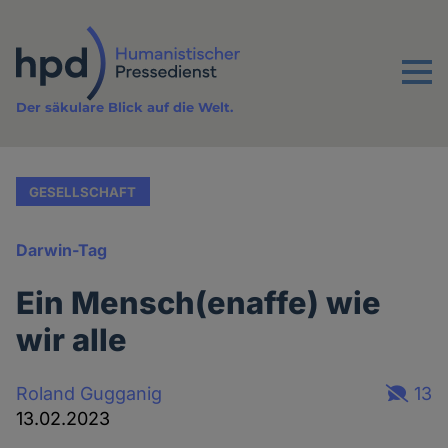
Direkt
zum
Inhalt
Menu
Der säkulare Blick auf die Welt.
GESELLSCHAFT
Darwin-Tag
Ein Mensch(enaffe) wie
wir alle
Roland Gugganig
13
13.02.2023