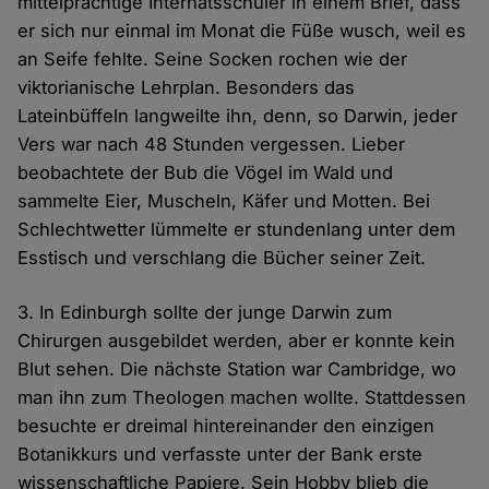
mittelprächtige Internatsschüler in einem Brief, dass
er sich nur einmal im Monat die Füße wusch, weil es
an Seife fehlte. Seine Socken rochen wie der
viktorianische Lehrplan. Besonders das
Lateinbüffeln langweilte ihn, denn, so Darwin, jeder
Vers war nach 48 Stunden vergessen. Lieber
beobachtete der Bub die Vögel im Wald und
sammelte Eier, Muscheln, Käfer und Motten. Bei
Schlechtwetter lümmelte er stundenlang unter dem
Esstisch und verschlang die Bücher seiner Zeit.
3. In Edinburgh sollte der junge Darwin zum
Chirurgen ausgebildet werden, aber er konnte kein
Blut sehen. Die nächste Station war Cambridge, wo
man ihn zum Theologen machen wollte. Stattdessen
besuchte er dreimal hintereinander den einzigen
Botanikkurs und verfasste unter der Bank erste
wissenschaftliche Papiere. Sein Hobby blieb die