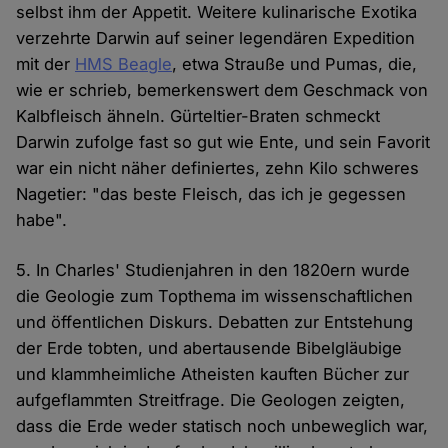
selbst ihm der Appetit. Weitere kulinarische Exotika
verzehrte Darwin auf seiner legendären Expedition
mit der
HMS Beagle
, etwa Strauße und Pumas, die,
wie er schrieb, bemerkenswert dem Geschmack von
Kalbfleisch ähneln. Gürteltier-Braten schmeckt
Darwin zufolge fast so gut wie Ente, und sein Favorit
war ein nicht näher definiertes, zehn Kilo schweres
Nagetier: "das beste Fleisch, das ich je gegessen
habe".
5. In Charles' Studienjahren in den 1820ern wurde
die Geologie zum Topthema im wissenschaftlichen
und öffentlichen Diskurs. Debatten zur Entstehung
der Erde tobten, und abertausende Bibelgläubige
und klammheimliche Atheisten kauften Bücher zur
aufgeflammten Streitfrage. Die Geologen zeigten,
dass die Erde weder statisch noch unbeweglich war,