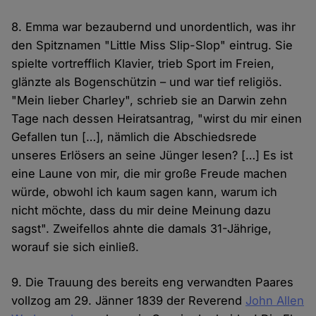
8. Emma war bezaubernd und unordentlich, was ihr
den Spitznamen "Little Miss Slip-Slop" eintrug. Sie
spielte vortrefflich Klavier, trieb Sport im Freien,
glänzte als Bogenschützin – und war tief religiös.
"Mein lieber Charley", schrieb sie an Darwin zehn
Tage nach dessen Heiratsantrag, "wirst du mir einen
Gefallen tun […], nämlich die Abschiedsrede
unseres Erlösers an seine Jünger lesen? […] Es ist
eine Laune von mir, die mir große Freude machen
würde, obwohl ich kaum sagen kann, warum ich
nicht möchte, dass du mir deine Meinung dazu
sagst". Zweifellos ahnte die damals 31-Jährige,
worauf sie sich einließ.
9. Die Trauung des bereits eng verwandten Paares
vollzog am 29. Jänner 1839 der Reverend
John Allen