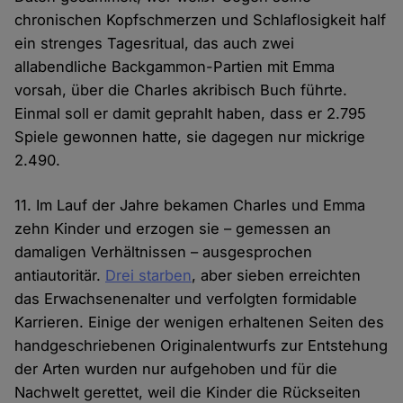
chronischen Kopfschmerzen und Schlaflosigkeit half
ein strenges Tagesritual, das auch zwei
allabendliche Backgammon-Partien mit Emma
vorsah, über die Charles akribisch Buch führte.
Einmal soll er damit geprahlt haben, dass er 2.795
Spiele gewonnen hatte, sie dagegen nur mickrige
2.490.
11. Im Lauf der Jahre bekamen Charles und Emma
zehn Kinder und erzogen sie – gemessen an
damaligen Verhältnissen – ausgesprochen
antiautoritär.
Drei starben
, aber sieben erreichten
das Erwachsenenalter und verfolgten formidable
Karrieren. Einige der wenigen erhaltenen Seiten des
handgeschriebenen Originalentwurfs zur Entstehung
der Arten wurden nur aufgehoben und für die
Nachwelt gerettet, weil die Kinder die Rückseiten