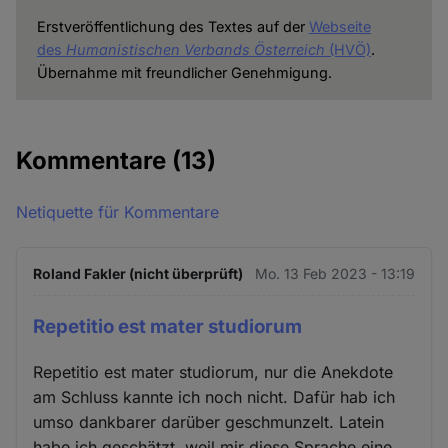
Erstveröffentlichung des Textes auf der
Webseite
des
Humanistischen Verbands Österreich
(HVÖ)
.
Übernahme mit freundlicher Genehmigung.
Kommentare
(13)
Netiquette für Kommentare
Roland Fakler (nicht überprüft)
Mo. 13 Feb 2023 - 13:19
Repetitio est mater studiorum
Repetitio est mater studiorum, nur die Anekdote
am Schluss kannte ich noch nicht. Dafür hab ich
umso dankbarer darüber geschmunzelt. Latein
habe ich geschätzt, weil mir diese Sprache eine