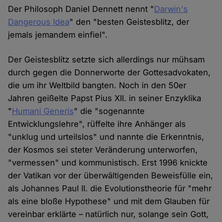
Der Philosoph Daniel Dennett nennt "
Darwin's
Dangerous Idea
" den "besten Geistesblitz, der
jemals jemandem einfiel".
Der Geistesblitz setzte sich allerdings nur mühsam
durch gegen die Donnerworte der Gottesadvokaten,
die um ihr Weltbild bangten. Noch in den 50er
Jahren geißelte Papst Pius XII. in seiner Enzyklika
"
Humani Generis
" die "sogenannte
Entwicklungslehre", rüffelte ihre Anhänger als
"unklug und urteilslos" und nannte die Erkenntnis,
der Kosmos sei steter Veränderung unterworfen,
"vermessen" und kommunistisch. Erst 1996 knickte
der Vatikan vor der überwältigenden Beweisfülle ein,
als Johannes Paul II. die Evolutionstheorie für "mehr
als eine bloße Hypothese" und mit dem Glauben für
vereinbar erklärte – natürlich nur, solange sein Gott,