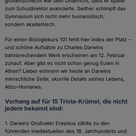
grottenschlecht war sein Unterricht, dass er später
zum Schuldirektor avancierte. Seither schimpft das
Gymnasium sich nicht mehr humanistisch,
sondern akademisch.
Für einen Biologiekurs 101 fehlt hier indes der Platz –
und schöne Aufsätze zu Charles Darwins
bahnbrechendem Werk erscheinen am 12. Februar
zuhauf. Aber gibt es nicht schon genug Eulen in
Athen? Lieber erinnern wir heute an Darwins
menschliche Seite, skurrile Details seines Lebens,
Allzu-Humanes.
Vorhang auf für 15 Trivia-Krümel, die nicht
jedem bekannt sind:
1. Darwins Großvater Erasmus zählte zu den
führenden Intellektuellen des 18. Jahrhunderts und