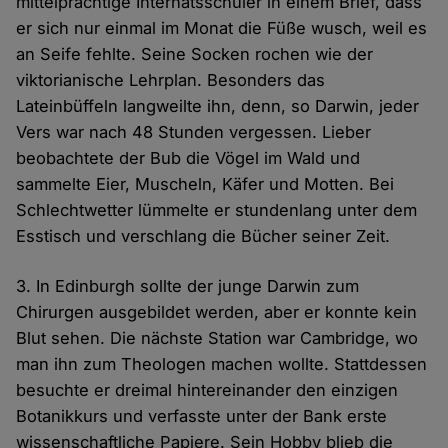
mittelprächtige Internatsschüler in einem Brief, dass
er sich nur einmal im Monat die Füße wusch, weil es
an Seife fehlte. Seine Socken rochen wie der
viktorianische Lehrplan. Besonders das
Lateinbüffeln langweilte ihn, denn, so Darwin, jeder
Vers war nach 48 Stunden vergessen. Lieber
beobachtete der Bub die Vögel im Wald und
sammelte Eier, Muscheln, Käfer und Motten. Bei
Schlechtwetter lümmelte er stundenlang unter dem
Esstisch und verschlang die Bücher seiner Zeit.
3. In Edinburgh sollte der junge Darwin zum
Chirurgen ausgebildet werden, aber er konnte kein
Blut sehen. Die nächste Station war Cambridge, wo
man ihn zum Theologen machen wollte. Stattdessen
besuchte er dreimal hintereinander den einzigen
Botanikkurs und verfasste unter der Bank erste
wissenschaftliche Papiere. Sein Hobby blieb die