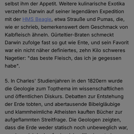
selbst ihm der Appetit. Weitere kulinarische Exotika
verzehrte Darwin auf seiner legendären Expedition
mit der
HMS Beagle
, etwa Strauße und Pumas, die,
wie er schrieb, bemerkenswert dem Geschmack von
Kalbfleisch ähneln. Gürteltier-Braten schmeckt
Darwin zufolge fast so gut wie Ente, und sein Favorit
war ein nicht näher definiertes, zehn Kilo schweres
Nagetier: "das beste Fleisch, das ich je gegessen
habe".
5. In Charles' Studienjahren in den 1820ern wurde
die Geologie zum Topthema im wissenschaftlichen
und öffentlichen Diskurs. Debatten zur Entstehung
der Erde tobten, und abertausende Bibelgläubige
und klammheimliche Atheisten kauften Bücher zur
aufgeflammten Streitfrage. Die Geologen zeigten,
dass die Erde weder statisch noch unbeweglich war,