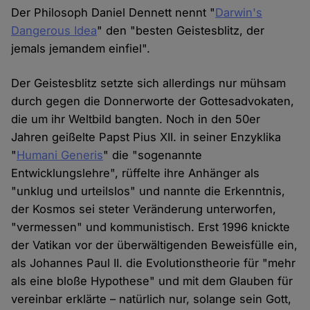
Der Philosoph Daniel Dennett nennt "
Darwin's
Dangerous Idea
" den "besten Geistesblitz, der
jemals jemandem einfiel".
Der Geistesblitz setzte sich allerdings nur mühsam
durch gegen die Donnerworte der Gottesadvokaten,
die um ihr Weltbild bangten. Noch in den 50er
Jahren geißelte Papst Pius XII. in seiner Enzyklika
"
Humani Generis
" die "sogenannte
Entwicklungslehre", rüffelte ihre Anhänger als
"unklug und urteilslos" und nannte die Erkenntnis,
der Kosmos sei steter Veränderung unterworfen,
"vermessen" und kommunistisch. Erst 1996 knickte
der Vatikan vor der überwältigenden Beweisfülle ein,
als Johannes Paul II. die Evolutionstheorie für "mehr
als eine bloße Hypothese" und mit dem Glauben für
vereinbar erklärte – natürlich nur, solange sein Gott,