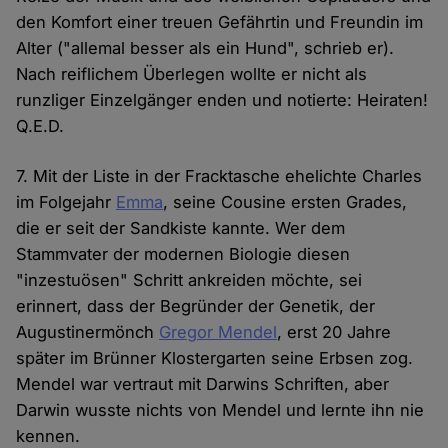
den Komfort einer treuen Gefährtin und Freundin im
Alter ("allemal besser als ein Hund", schrieb er).
Nach reiflichem Überlegen wollte er nicht als
runzliger Einzelgänger enden und notierte: Heiraten!
Q.E.D.
7. Mit der Liste in der Fracktasche ehelichte Charles
im Folgejahr
Emma
, seine Cousine ersten Grades,
die er seit der Sandkiste kannte. Wer dem
Stammvater der modernen Biologie diesen
"inzestuösen" Schritt ankreiden möchte, sei
erinnert, dass der Begründer der Genetik, der
Augustinermönch
Gregor Mendel
, erst 20 Jahre
später im Brünner Klostergarten seine Erbsen zog.
Mendel war vertraut mit Darwins Schriften, aber
Darwin wusste nichts von Mendel und lernte ihn nie
kennen.