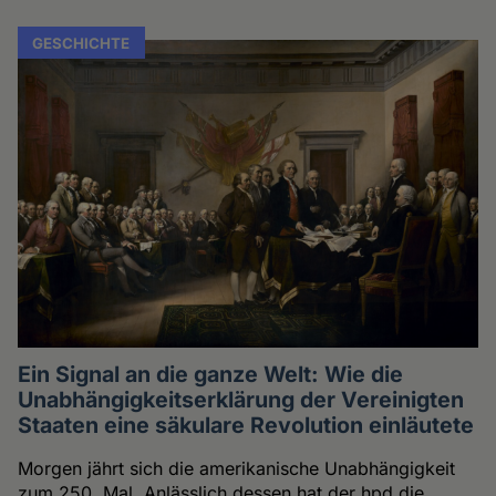
GESCHICHTE
Ein Signal an die ganze Welt: Wie die
Unabhängigkeitserklärung der Vereinigten
Staaten eine säkulare Revolution einläutete
Morgen jährt sich die amerikanische Unabhängigkeit
zum 250. Mal. Anlässlich dessen hat der hpd die