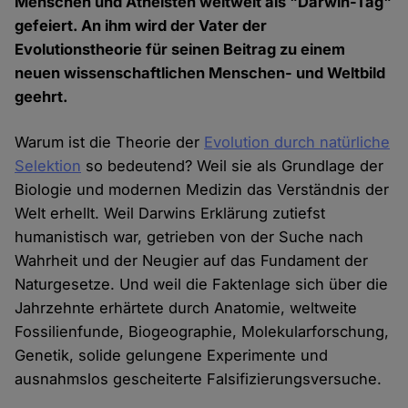
Menschen und Atheisten weltweit als "Darwin-Tag"
gefeiert. An ihm wird der Vater der
Evolutionstheorie für seinen Beitrag zu einem
neuen wissenschaftlichen Menschen- und Weltbild
geehrt.
Warum ist die Theorie der
Evolution durch natürliche
Selektion
so bedeutend? Weil sie als Grundlage der
Biologie und modernen Medizin das Verständnis der
Welt erhellt. Weil Darwins Erklärung zutiefst
humanistisch war, getrieben von der Suche nach
Wahrheit und der Neugier auf das Fundament der
Naturgesetze. Und weil die Faktenlage sich über die
Jahrzehnte erhärtete durch Anatomie, weltweite
Fossilienfunde, Biogeographie, Molekularforschung,
Genetik, solide gelungene Experimente und
ausnahmslos gescheiterte Falsifizierungsversuche.