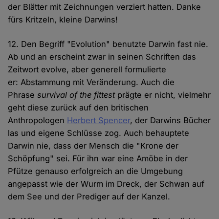
der Blätter mit Zeichnungen verziert hatten. Danke
fürs Kritzeln, kleine Darwins!
12. Den Begriff "Evolution" benutzte Darwin fast nie.
Ab und an erscheint zwar in seinen Schriften das
Zeitwort evolve, aber generell formulierte
er: Abstammung mit Veränderung. Auch die
Phrase
survival of the fittest
prägte er nicht, vielmehr
geht diese zurück auf den britischen
Anthropologen
Herbert Spencer
, der Darwins Bücher
las und eigene Schlüsse zog. Auch behauptete
Darwin nie, dass der Mensch die "Krone der
Schöpfung" sei. Für ihn war eine Amöbe in der
Pfütze genauso erfolgreich an die Umgebung
angepasst wie der Wurm im Dreck, der Schwan auf
dem See und der Prediger auf der Kanzel.