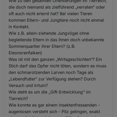
Wie zu den gesamten Orientierungen im Tierreich,
die doch niemand als zielführend „verraten“ oder
oft auch nicht erlernt hat? Bei vielen Tieren
kommen Eltern- und Jungtiere noch nicht einmal
in Kontakt.
Wie z.B. allein-ziehende Jungvögel ohne
begleitende Eltern in das ihnen doch unbekannte
Sommerquartier ihrer Eltern? (z.B.
Eleonorenfalken)
Was ist mit den ganzen „Wirtsgeschichten“? Ein
Stich darf das Opfer nicht töten, sondern es muss
den schmarotzenden Larven noch Tage als
„Lebendfutter“ zur Verfügung stehen? Durch
Versuch und Irrtum?
Wie steht es um die „Gift-Entwicklung“ im
Tierreich?
Wie konnte es gar einem insektenfressenden -
augenlosen versteht sich - Pilz gelingen, exakt