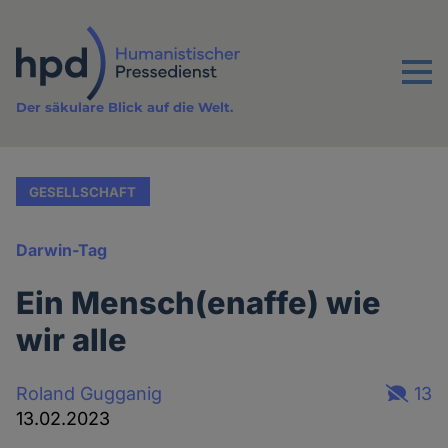
Direkt
zum
Inhalt
Menu
Der säkulare Blick auf die Welt.
GESELLSCHAFT
Darwin-Tag
Ein Mensch(enaffe) wie
wir alle
Roland Gugganig
13
13.02.2023