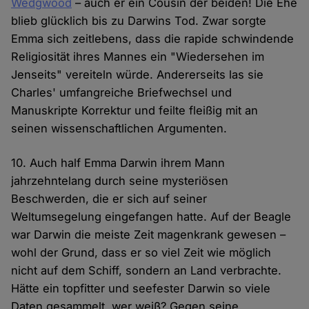
Wedgwood
– auch er ein Cousin der beiden! Die Ehe
blieb glücklich bis zu Darwins Tod. Zwar sorgte
Emma sich zeitlebens, dass die rapide schwindende
Religiosität ihres Mannes ein "Wiedersehen im
Jenseits" vereiteln würde. Andererseits las sie
Charles' umfangreiche Briefwechsel und
Manuskripte Korrektur und feilte fleißig mit an
seinen wissenschaftlichen Argumenten.
10. Auch half Emma Darwin ihrem Mann
jahrzehntelang durch seine mysteriösen
Beschwerden, die er sich auf seiner
Weltumsegelung eingefangen hatte. Auf der Beagle
war Darwin die meiste Zeit magenkrank gewesen –
wohl der Grund, dass er so viel Zeit wie möglich
nicht auf dem Schiff, sondern an Land verbrachte.
Hätte ein topfitter und seefester Darwin so viele
Daten gesammelt, wer weiß? Gegen seine