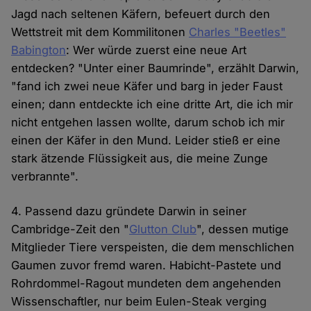
Jagd nach seltenen Käfern, befeuert durch den
Wettstreit mit dem Kommilitonen
Charles "Beetles"
Babington
: Wer würde zuerst eine neue Art
entdecken? "Unter einer Baumrinde", erzählt Darwin,
"fand ich zwei neue Käfer und barg in jeder Faust
einen; dann entdeckte ich eine dritte Art, die ich mir
nicht entgehen lassen wollte, darum schob ich mir
einen der Käfer in den Mund. Leider stieß er eine
stark ätzende Flüssigkeit aus, die meine Zunge
verbrannte".
4. Passend dazu gründete Darwin in seiner
Cambridge-Zeit den "
Glutton Club
", dessen mutige
Mitglieder Tiere verspeisten, die dem menschlichen
Gaumen zuvor fremd waren. Habicht-Pastete und
Rohrdommel-Ragout mundeten dem angehenden
Wissenschaftler, nur beim Eulen-Steak verging