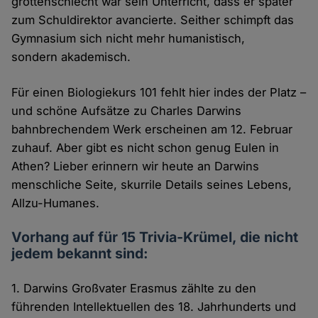
grottenschlecht war sein Unterricht, dass er später
zum Schuldirektor avancierte. Seither schimpft das
Gymnasium sich nicht mehr humanistisch,
sondern akademisch.
Für einen Biologiekurs 101 fehlt hier indes der Platz –
und schöne Aufsätze zu Charles Darwins
bahnbrechendem Werk erscheinen am 12. Februar
zuhauf. Aber gibt es nicht schon genug Eulen in
Athen? Lieber erinnern wir heute an Darwins
menschliche Seite, skurrile Details seines Lebens,
Allzu-Humanes.
Vorhang auf für 15 Trivia-Krümel, die nicht
jedem bekannt sind:
1. Darwins Großvater Erasmus zählte zu den
führenden Intellektuellen des 18. Jahrhunderts und