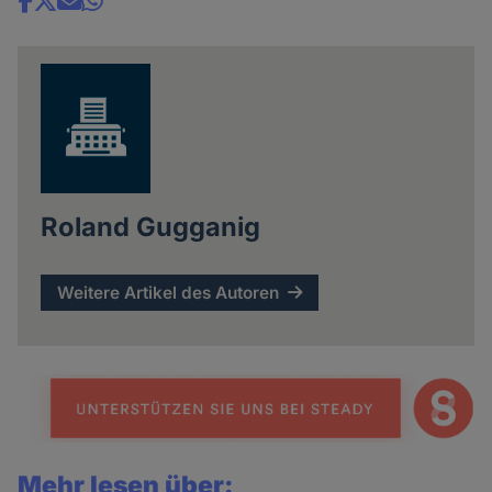
Share
news
Roland Gugganig
Weitere Artikel des Autoren
Mehr lesen über: