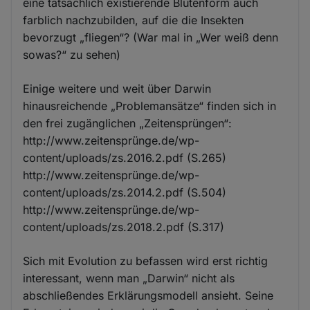
eine tatsächlich existierende Blütenform auch
farblich nachzubilden, auf die die Insekten
bevorzugt „fliegen“? (War mal in „Wer weiß denn
sowas?“ zu sehen)
Einige weitere und weit über Darwin
hinausreichende „Problemansätze“ finden sich in
den frei zugänglichen „Zeitensprüngen“:
http://www.zeitensprünge.de/wp-
content/uploads/zs.2016.2.pdf (S.265)
http://www.zeitensprünge.de/wp-
content/uploads/zs.2014.2.pdf (S.504)
http://www.zeitensprünge.de/wp-
content/uploads/zs.2018.2.pdf (S.317)
Sich mit Evolution zu befassen wird erst richtig
interessant, wenn man „Darwin“ nicht als
abschließendes Erklärungsmodell ansieht. Seine