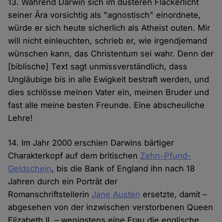
13. Während Darwin sich im düsteren Flackerlicht
seiner Ära vorsichtig als "agnostisch" einordnete,
würde er sich heute sicherlich als Atheist outen. Mir
will nicht einleuchten, schrieb er, wie irgendjemand
wünschen kann, das Christentum sei wahr. Denn der
[biblische] Text sagt unmissverständlich, dass
Ungläubige bis in alle Ewigkeit bestraft werden, und
dies schlösse meinen Vater ein, meinen Bruder und
fast alle meine besten Freunde. Eine abscheuliche
Lehre!
14. Im Jahr 2000 erschien Darwins bärtiger
Charakterkopf auf dem britischen
Zehn-Pfund-
Geldschein
, bis die Bank of England ihn nach 18
Jahren durch ein Porträt der
Romanschriftstellerin
Jane Austen
ersetzte, damit –
abgesehen von der inzwischen verstorbenen Queen
Elizabeth II. – wenigstens eine Frau die englische