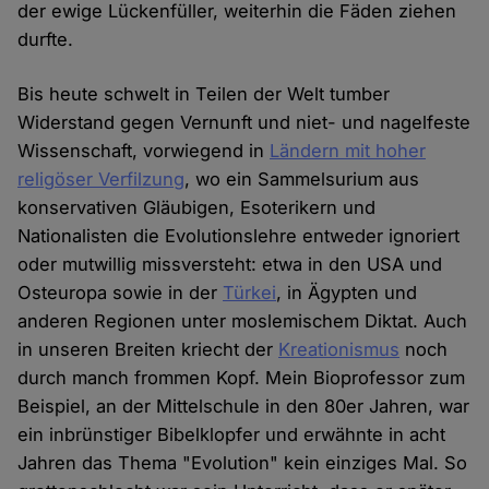
der ewige Lückenfüller, weiterhin die Fäden ziehen
durfte.
Bis heute schwelt in Teilen der Welt tumber
Widerstand gegen Vernunft und niet- und nagelfeste
Wissenschaft, vorwiegend in
Ländern mit hoher
religöser Verfilzung
, wo ein Sammelsurium aus
konservativen Gläubigen, Esoterikern und
Nationalisten die Evolutionslehre entweder ignoriert
oder mutwillig missversteht: etwa in den USA und
Osteuropa sowie in der
Türkei
, in Ägypten und
anderen Regionen unter moslemischem Diktat. Auch
in unseren Breiten kriecht der
Kreationismus
noch
durch manch frommen Kopf. Mein Bioprofessor zum
Beispiel, an der Mittelschule in den 80er Jahren, war
ein inbrünstiger Bibelklopfer und erwähnte in acht
Jahren das Thema "Evolution" kein einziges Mal. So