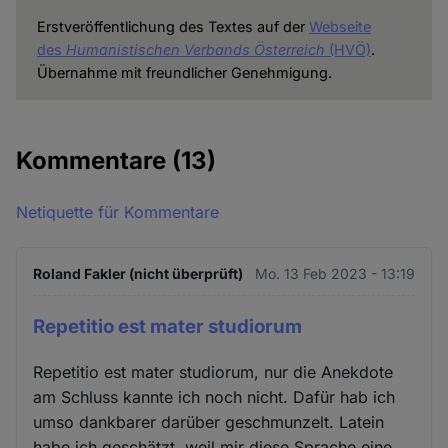
Erstveröffentlichung des Textes auf der
Webseite
des
Humanistischen Verbands Österreich
(HVÖ)
.
Übernahme mit freundlicher Genehmigung.
Kommentare
(13)
Netiquette für Kommentare
Roland Fakler (nicht überprüft)
Mo. 13 Feb 2023 - 13:19
Repetitio est mater studiorum
Repetitio est mater studiorum, nur die Anekdote
am Schluss kannte ich noch nicht. Dafür hab ich
umso dankbarer darüber geschmunzelt. Latein
habe ich geschätzt, weil mir diese Sprache eine