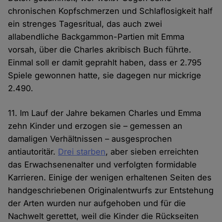
chronischen Kopfschmerzen und Schlaflosigkeit half
ein strenges Tagesritual, das auch zwei
allabendliche Backgammon-Partien mit Emma
vorsah, über die Charles akribisch Buch führte.
Einmal soll er damit geprahlt haben, dass er 2.795
Spiele gewonnen hatte, sie dagegen nur mickrige
2.490.
11. Im Lauf der Jahre bekamen Charles und Emma
zehn Kinder und erzogen sie – gemessen an
damaligen Verhältnissen – ausgesprochen
antiautoritär.
Drei starben
, aber sieben erreichten
das Erwachsenenalter und verfolgten formidable
Karrieren. Einige der wenigen erhaltenen Seiten des
handgeschriebenen Originalentwurfs zur Entstehung
der Arten wurden nur aufgehoben und für die
Nachwelt gerettet, weil die Kinder die Rückseiten