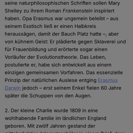
seine naturphilosophischen Schriften sollen Mary
Shelley zu ihrem Roman
Frankenstein
inspiriert
haben. Opa Erasmus war ungemein beleibt – aus
seinem Esstisch ließ er einen Halbkreis
heraussägen, damit der Bauch Platz hatte –, aber
von kühnem Geist: Er plädierte gegen Sklaverei und
für Frauenbildung und erörterte sogar einen
Vorläufer der Evolutionstheorie. Das Leben,
postulierte er, habe sich entwickelt aus einem
einzigen gemeinsamen Vorfahren. Das essenzielle
Prinzip der natürlichen Auslese entging
Erasmus
Darwin
jedoch – erst seinem Enkel fielen 60 Jahre
später die Schuppen von den Augen.
2. Der kleine Charlie wurde 1809 in eine
wohlhabende Familie im ländlichen England
geboren. Mit zwölf Jahren gestand der