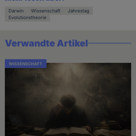
Darwin
Wissenschaft
Jahrestag
Evolutionstheorie
Verwandte Artikel
WISSENSCHAFT