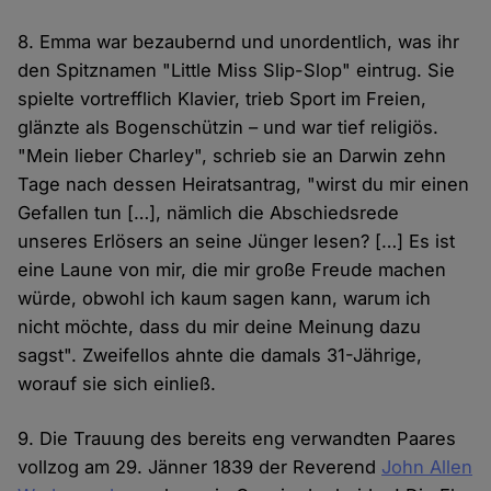
8. Emma war bezaubernd und unordentlich, was ihr
den Spitznamen "Little Miss Slip-Slop" eintrug. Sie
spielte vortrefflich Klavier, trieb Sport im Freien,
glänzte als Bogenschützin – und war tief religiös.
"Mein lieber Charley", schrieb sie an Darwin zehn
Tage nach dessen Heiratsantrag, "wirst du mir einen
Gefallen tun […], nämlich die Abschiedsrede
unseres Erlösers an seine Jünger lesen? […] Es ist
eine Laune von mir, die mir große Freude machen
würde, obwohl ich kaum sagen kann, warum ich
nicht möchte, dass du mir deine Meinung dazu
sagst". Zweifellos ahnte die damals 31-Jährige,
worauf sie sich einließ.
9. Die Trauung des bereits eng verwandten Paares
vollzog am 29. Jänner 1839 der Reverend
John Allen