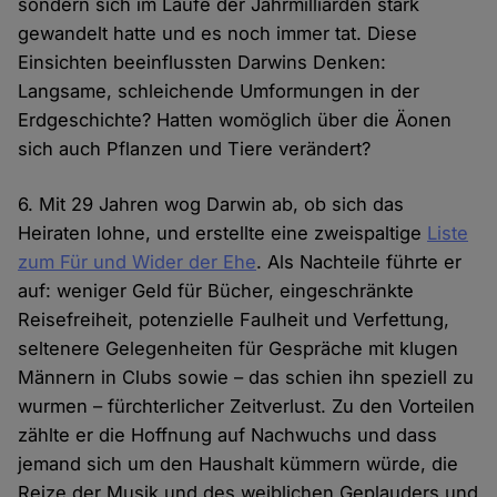
sondern sich im Laufe der Jahrmilliarden stark
gewandelt hatte und es noch immer tat. Diese
Einsichten beeinflussten Darwins Denken:
Langsame, schleichende Umformungen in der
Erdgeschichte? Hatten womöglich über die Äonen
sich auch Pflanzen und Tiere verändert?
6. Mit 29 Jahren wog Darwin ab, ob sich das
Heiraten lohne, und erstellte eine zweispaltige
Liste
zum Für und Wider der Ehe
. Als Nachteile führte er
auf: weniger Geld für Bücher, eingeschränkte
Reisefreiheit, potenzielle Faulheit und Verfettung,
seltenere Gelegenheiten für Gespräche mit klugen
Männern in Clubs sowie – das schien ihn speziell zu
wurmen – fürchterlicher Zeitverlust. Zu den Vorteilen
zählte er die Hoffnung auf Nachwuchs und dass
jemand sich um den Haushalt kümmern würde, die
Reize der Musik und des weiblichen Geplauders und