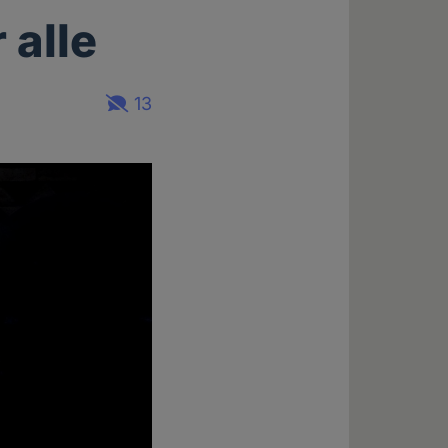
 alle
13