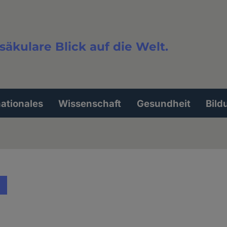
säkulare Blick auf die Welt.
extsuche
nationales
Wissenschaft
Gesundheit
Bild