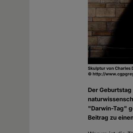
Skulptur von Charles
© http://www.cgpgr
Der Geburtstag 
naturwissenscha
"Darwin-Tag" ge
Beitrag zu ein