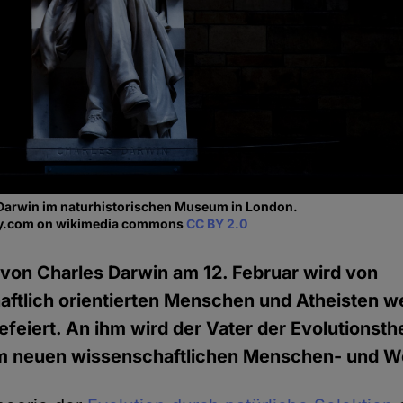
 Darwin im naturhistorischen Museum in London.
ey.com on wikimedia commons
CC BY 2.0
von Charles Darwin am 12. Februar wird von
ftlich orientierten Menschen und Atheisten we
feiert. An ihm wird der Vater der Evolutionsth
em neuen wissenschaftlichen Menschen- und We