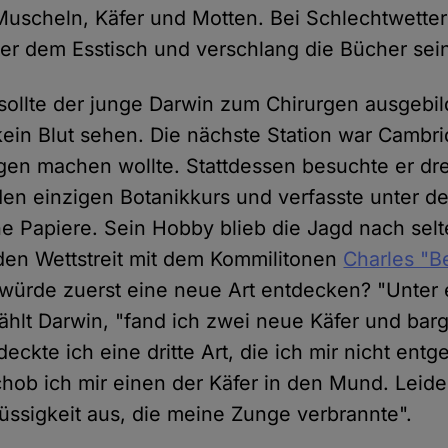
Muscheln, Käfer und Motten. Bei Schlechtwetter
er dem Esstisch und verschlang die Bücher sein
 sollte der junge Darwin zum Chirurgen ausgebi
kein Blut sehen. Die nächste Station war Camb
en machen wollte. Stattdessen besuchte er dr
den einzigen Botanikkurs und verfasste unter de
he Papiere. Sein Hobby blieb die Jagd nach sel
den Wettstreit mit dem Kommilitonen
Charles "B
 würde zuerst eine neue Art entdecken? "Unter 
ählt Darwin, "fand ich zwei neue Käfer und barg
eckte ich eine dritte Art, die ich mir nicht ent
hob ich mir einen der Käfer in den Mund. Leider
lüssigkeit aus, die meine Zunge verbrannte".