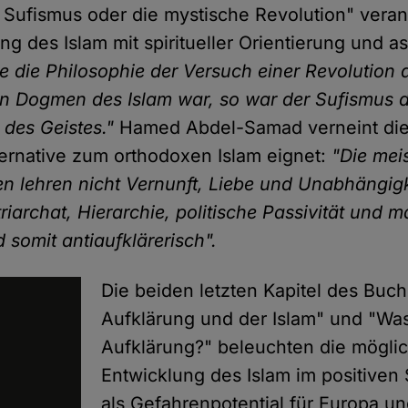
 Sufismus oder die mystische Revolution" veran
g des Islam mit spiritueller Orientierung und a
e die Philosophie der Versuch einer Revolution 
en Dogmen des Islam war, so war der Sufismus 
 des Geistes."
Hamed Abdel-Samad verneint die 
ternative zum orthodoxen Islam eignet:
"Die mei
 lehren nicht Vernunft, Liebe und Unabhängigk
riarchat, Hierarchie, politische Passivität und 
 somit antiaufklärerisch".
Die beiden letzten Kapitel des Buch
Aufklärung und der Islam" und "Wa
Aufklärung?" beleuchten die mögli
Entwicklung des Islam im positiven 
als Gefahrenpotential für Europa u