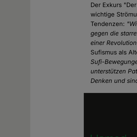
Der Exkurs "Der
wichtige Strömun
Tendenzen:
"Wi
gegen die starr
einer Revolution
Sufismus als Al
Sufi-Bewegungen
unterstützen Pat
Denken und sind