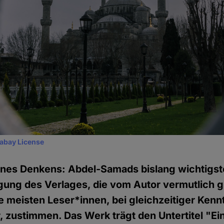
xabay License
nes Denkens: Abdel-Samads bislang wichtigst
gung des Verlages, die vom Autor vermutlich 
e meisten Leser*innen, bei gleichzeitiger Kennt
 zustimmen. Das Werk trägt den Untertitel "Ein