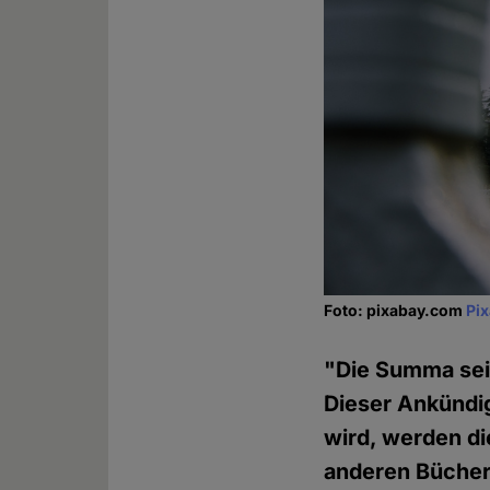
Foto: pixabay.com
Pi
"Die Summa sei
Dieser Ankündi
wird, werden di
anderen Bücher,