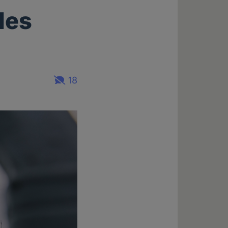
des
18