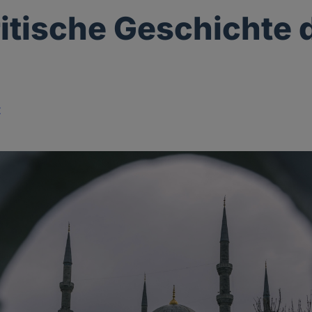
ritische Geschichte 
z