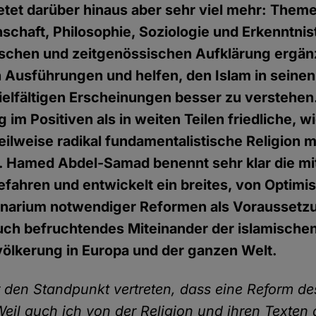
etet darüber hinaus aber sehr viel mehr: Them
schaft, Philosophie, Soziologie und Erkenntnis
ischen und zeitgenössischen Aufklärung ergän
 Ausführungen und helfen, den Islam in seinen
elfältigen Erscheinungen besser zu verstehen
im Positiven als in weiten Teilen friedliche, w
teilweise radikal fundamentalistische Religion 
l. Hamed Abdel-Samad benennt sehr klar die mi
fahren und entwickelt ein breites, von Optim
narium notwendiger Reformen als Voraussetzu
uch befruchtendes Miteinander der islamischen
ölkerung in Europa und der ganzen Welt.
r den Standpunkt vertreten, dass eine Reform de
Weil auch ich von der Religion und ihren Texte