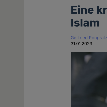
Eine k
Islam
Gerfried Pongrat
31.01.2023