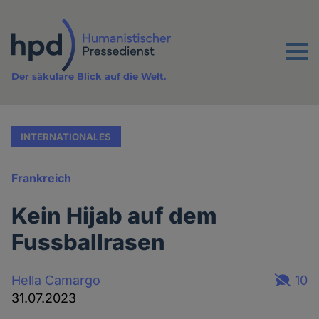
Direkt
zum
Inhalt
Menu
Der säkulare Blick auf die Welt.
INTERNATIONALES
Frankreich
Kein Hijab auf dem
Fussballrasen
Hella Camargo
10
31.07.2023