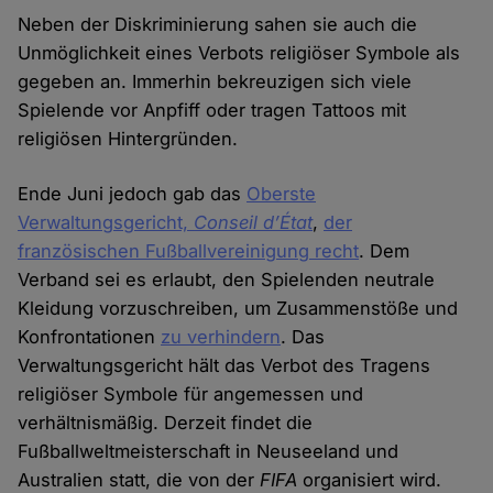
Neben der Diskriminierung sahen sie auch die
Unmöglichkeit eines Verbots religiöser Symbole als
gegeben an. Immerhin bekreuzigen sich viele
Spielende vor Anpfiff oder tragen Tattoos mit
religiösen Hintergründen.
Ende Juni jedoch gab das
Oberste
Verwaltungsgericht,
Conseil d’État
,
der
französischen Fußballvereinigung recht
. Dem
Verband sei es erlaubt, den Spielenden neutrale
Kleidung vorzuschreiben, um Zusammenstöße und
Konfrontationen
zu verhindern
. Das
Verwaltungsgericht hält das Verbot des Tragens
religiöser Symbole für angemessen und
verhältnismäßig. Derzeit findet die
Fußballweltmeisterschaft in Neuseeland und
Australien statt, die von der
FIFA
organisiert wird.