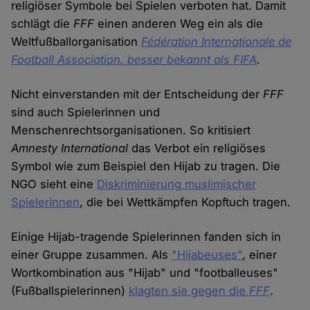
religiöser Symbole bei Spielen verboten hat. Damit
schlägt die
FFF
einen anderen Weg ein als die
Weltfußballorganisation
Fédération Internationale de
Football Association
, besser bekannt als FIFA
.
Nicht einverstanden mit der Entscheidung der
FFF
sind auch Spielerinnen und
Menschenrechtsorganisationen. So kritisiert
Amnesty International
das Verbot ein religiöses
Symbol wie zum Beispiel den Hijab zu tragen. Die
NGO sieht eine
Diskriminierung muslimischer
Spielerinnen
, die bei Wettkämpfen Kopftuch tragen.
Einige Hijab-tragende Spielerinnen fanden sich in
einer Gruppe zusammen. Als
"Hijabeuses"
, einer
Wortkombination aus "Hijab" und "footballeuses"
(Fußballspielerinnen)
klagten sie gegen die
FFF
.