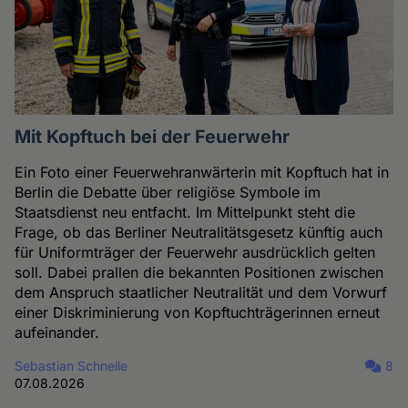
Mit Kopftuch bei der Feuerwehr
Ein Foto einer Feuerwehranwärterin mit Kopftuch hat in
Berlin die Debatte über religiöse Symbole im
Staatsdienst neu entfacht. Im Mittelpunkt steht die
Frage, ob das Berliner Neutralitätsgesetz künftig auch
für Uniformträger der Feuerwehr ausdrücklich gelten
soll. Dabei prallen die bekannten Positionen zwischen
dem Anspruch staatlicher Neutralität und dem Vorwurf
einer Diskriminierung von Kopftuchträgerinnen erneut
aufeinander.
Sebastian Schnelle
8
07.08.2026