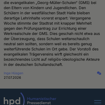
die evangelikalen „Georg-Müller-Schulen“ (GMS) bei
den Eltern von Kindern und Jugendlichen. Den
Schülern in der westfälischen Stadt Halle bleiben
derartige Lehrinhalte vorerst erspart: Vergangene
Woche stimmte der Stadtrat mit knapper Mehrheit
gegen den Prüfungsantrag zur Errichtung einer
Werkrealschule der GMS. Dies geschah nicht etwa aus
der Überzeugung, dass Schulen weltanschaulich
neutral sein sollten, sondern weil es bereits genug
weiterführende Schulen im Ort gebe. Der Vorstoß des
evangelikalen Trägervereins wirft gleichwohl ein
bezeichnendes Licht auf religiös-ideologische Akteure
in der deutschen Schullandschaft.
Inge Hüsgen
27.07.2026
Menu