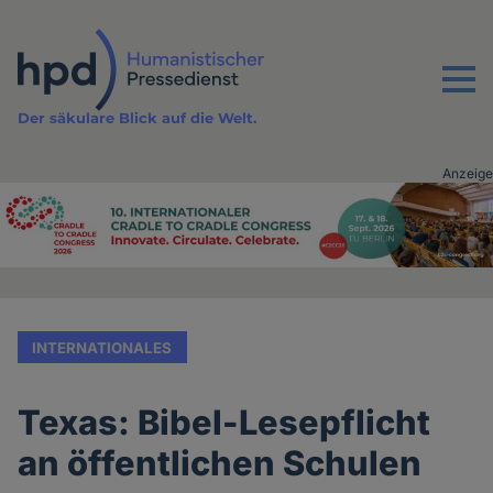
Direkt
zum
Inhalt
Menu
Der säkulare Blick auf die Welt.
Anzeige
Advertising
vor
Inhalt
INTERNATIONALES
Texas: Bibel-Lesepflicht
an öffentlichen Schulen