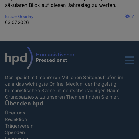
säkularen Blick auf diesen Jahrestag zu werfen.
Bruce Gourley
7
03.07.2026
Menu
Der hpd ist mit mehreren Millionen Seitenaufrufen im
Jahr das wichtigste Online-Medium der freigeistig-
humanistischen Szene im deutschsprachigen Raum.
Grundsatztexte zu unseren Themen
finden Sie hier.
Über den hpd
Über uns
Redaktion
Trägerverein
Spenden
Impressum