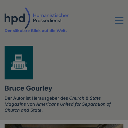
Direkt
zum
Inhalt
Menu
Der säkulare Blick auf die Welt.
Bruce Gourley
Der Autor ist Herausgeber des
Church & State
Magazine
von
Americans United for Separation of
Church and State
.