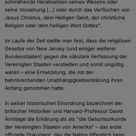
schmähende Herabsetzen seines Wesens oder
seine Vorsehung […] oder durch das Verfluchen von
Jesus Christus, dem Heiligen Geist, der christliche
Religion oder dem heiligen Wort Gottes".
Im Laufe der Zeit stellte man fest, dass die religiösen
Gesetze von New Jersey (und einiger weiterer
Bundesstaaten) gegen die säkulare Verfassung der
Vereinigten Staaten verstießen und somit ungültig
waren – eine Entwicklung, die mit der
bahnbrechenden Unabhängigkeitserklärung ihren
Anfang genommen hatte.
In seiner historischen Einordnung bezeichnet der
britischer Historiker und Harvard-Professor David
Armitage die Erklärung als als "die Geburtsurkunde
der Vereinigten Staaten von Amerika" – das erste
offizielle Dokument, das die Nation öffentlich beim