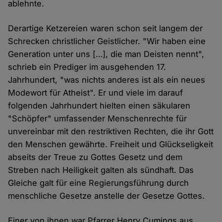
ablehnte.
Derartige Ketzereien waren schon seit langem der
Schrecken christlicher Geistlicher. "Wir haben eine
Generation unter uns […], die man Deisten nennt",
schrieb ein Prediger im ausgehenden 17.
Jahrhundert, "was nichts anderes ist als ein neues
Modewort für Atheist". Er und viele im darauf
folgenden Jahrhundert hielten einen säkularen
"Schöpfer" umfassender Menschenrechte für
unvereinbar mit den restriktiven Rechten, die ihr Gott
den Menschen gewährte. Freiheit und Glückseligkeit
abseits der Treue zu Gottes Gesetz und dem
Streben nach Heiligkeit galten als sündhaft. Das
Gleiche galt für eine Regierungsführung durch
menschliche Gesetze anstelle der Gesetze Gottes.
Einer von ihnen war Pfarrer Henry Cumings aus