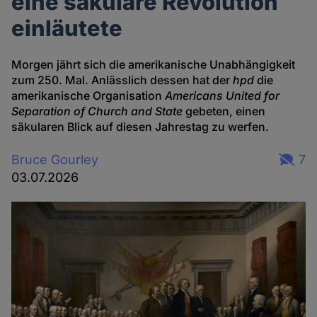
eine säkulare Revolution
einläutete
Morgen jährt sich die amerikanische Unabhängigkeit
zum 250. Mal. Anlässlich dessen hat der
hpd
die
amerikanische Organisation
Americans United for
Separation of Church and State
gebeten, einen
säkularen Blick auf diesen Jahrestag zu werfen.
Bruce Gourley
7
03.07.2026