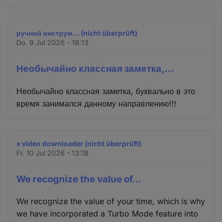
ручной инструм… (nicht überprüft)
Do. 9 Jul 2026 - 18:13
Необычайно классная заметка,…
Необычайно классная заметка, буквально в это
время занимался данному направлению!!!
x video downloader (nicht überprüft)
Fr. 10 Jul 2026 - 13:18
We recognize the value of…
We recognize the value of your time, which is why
we have incorporated a Turbo Mode feature into