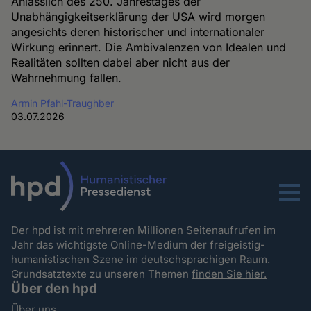
Anlässlich des 250. Jahrestages der
Unabhängigkeitserklärung der USA wird morgen
angesichts deren historischer und internationaler
Wirkung erinnert. Die Ambivalenzen von Idealen und
Realitäten sollten dabei aber nicht aus der
Wahrnehmung fallen.
Armin Pfahl-Traughber
03.07.2026
Menu
Der hpd ist mit mehreren Millionen Seitenaufrufen im
Jahr das wichtigste Online-Medium der freigeistig-
humanistischen Szene im deutschsprachigen Raum.
Grundsatztexte zu unseren Themen
finden Sie hier.
Über den hpd
Über uns