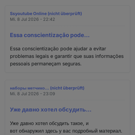
Ssyoutube Online (nicht überprüft)
Mi. 8 Jul 2026 - 22:42
Essa conscientização pode…
Essa conscientização pode ajudar a evitar
problemas legais e garantir que suas informações
pessoais permaneçam seguras.
наборы метчико… (nicht überprüft)
Mi. 8 Jul 2026 - 23:09
Уже давно хотел обсудить…
Уже давно хотел обсудить такое, и
вот обнаружил здесь у вас подробный материал.