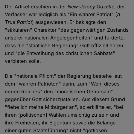
Der Artikel erschien in der
New-Jersey Gazette
, der
Verfasser war lediglich als "Ein wahrer Patriot" (
A
True Patriot
) ausgewiesen. Er beklagte den
"säkularen" Charakter "des gegenwärtigen Zustands
unserer nationalen Angelegenheiten" und forderte,
dass die "staatliche Regierung" Gott offiziell ehren
und "die Entweihung des christlichen Sabbats"
verbieten solle.
Die "nationale Pflicht" der Regierung bestehe laut
dem "wahren Patrioten" darin, zum "Wohl dieses
neuen Reiches" den "moralischen Gehorsam"
gegenüber Gott sicherzustellen. Aus diesem Grund
"flehe ich meine Mitbürger an", so erklärte er, "bei
ihren [politischen] Wahlen umsichtig zu sein und
ihre Freiheiten, ihr Eigentum sowie die Belange
einer guten Staatsführung" nicht "gottlosen