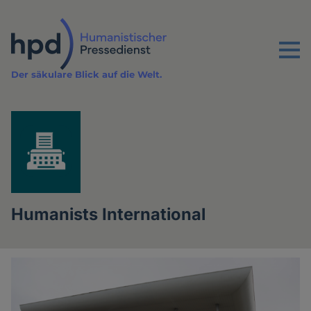
Direkt
zum
Inhalt
Menu
Der säkulare Blick auf die Welt.
Humanists International
Artikel
des