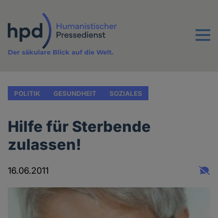
Direkt
zum
Inhalt
Menu
Der säkulare Blick auf die Welt.
POLITIK
GESUNDHEIT
SOZIALES
Hilfe für Sterbende
zulassen!
16.06.2011