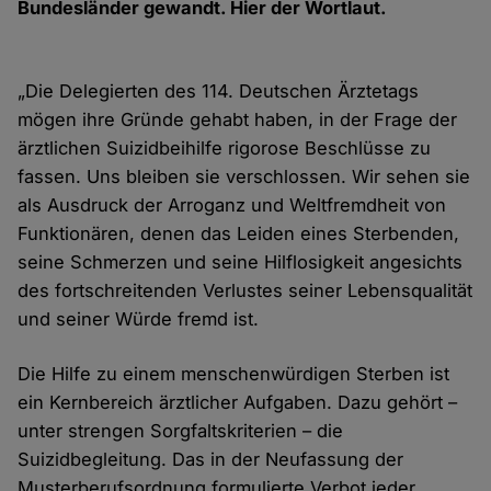
Bundesländer gewandt. Hier der Wortlaut.
„Die Delegierten des 114. Deutschen Ärztetags
mögen ihre Gründe gehabt haben, in der Frage der
ärztlichen Suizidbeihilfe rigorose Beschlüsse zu
fassen. Uns bleiben sie verschlossen. Wir sehen sie
als Ausdruck der Arroganz und Weltfremdheit von
Funktionären, denen das Leiden eines Sterbenden,
seine Schmerzen und seine Hilflosigkeit angesichts
des fortschreitenden Verlustes seiner Lebensqualität
und seiner Würde fremd ist.
Die Hilfe zu einem menschenwürdigen Sterben ist
ein Kernbereich ärztlicher Aufgaben. Dazu gehört –
unter strengen Sorgfaltskriterien – die
Suizidbegleitung. Das in der Neufassung der
Musterberufsordnung formulierte Verbot jeder