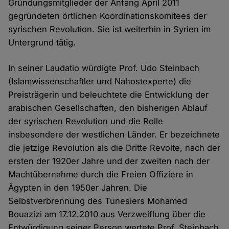
Gründungsmitglieder der Anfang April 2011
gegründeten örtlichen Koordinationskomitees der
syrischen Revolution. Sie ist weiterhin in Syrien im
Untergrund tätig.
In seiner Laudatio würdigte Prof. Udo Steinbach
(Islamwissenschaftler und Nahostexperte) die
Preisträgerin und beleuchtete die Entwicklung der
arabischen Gesellschaften, den bisherigen Ablauf
der syrischen Revolution und die Rolle
insbesondere der westlichen Länder. Er bezeichnete
die jetzige Revolution als die Dritte Revolte, nach der
ersten der 1920er Jahre und der zweiten nach der
Machtübernahme durch die Freien Offiziere in
Ägypten in den 1950er Jahren. Die
Selbstverbrennung des Tunesiers Mohamed
Bouazizi am 17.12.2010 aus Verzweiflung über die
Entwürdigung seiner Person wertete Prof. Steinbach