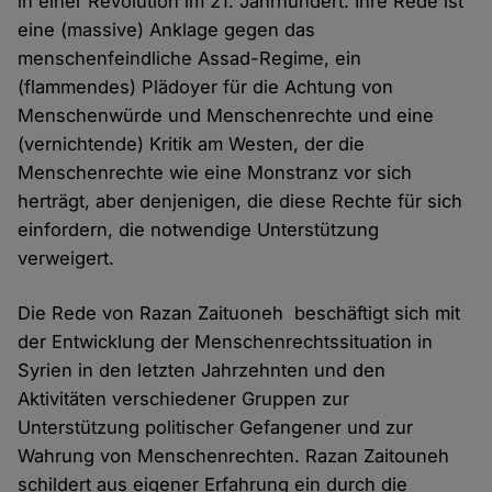
in einer Revolution im 21. Jahrhundert. Ihre Rede ist
eine (massive) Anklage gegen das
menschenfeindliche Assad-Regime, ein
(flammendes) Plädoyer für die Achtung von
Menschenwürde und Menschenrechte und eine
(vernichtende) Kritik am Westen, der die
Menschenrechte wie eine Monstranz vor sich
herträgt, aber denjenigen, die diese Rechte für sich
einfordern, die notwendige Unterstützung
verweigert.
Die Rede von Razan Zaituoneh beschäftigt sich mit
der Entwicklung der Menschenrechtssituation in
Syrien in den letzten Jahrzehnten und den
Aktivitäten verschiedener Gruppen zur
Unterstützung politischer Gefangener und zur
Wahrung von Menschenrechten. Razan Zaitouneh
schildert aus eigener Erfahrung ein durch die