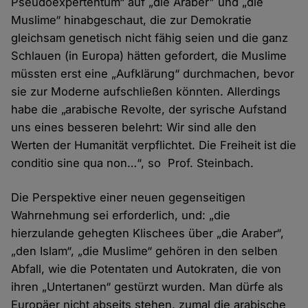
Pseudoexpertentum“ auf „die Araber" und „die
Muslime“ hinabgeschaut, die zur Demokratie
gleichsam genetisch nicht fähig seien und die ganz
Schlauen (in Europa) hätten gefordert, die Muslime
müssten erst eine „Aufklärung“ durchmachen, bevor
sie zur Moderne aufschließen könnten. Allerdings
habe die „arabische Revolte, der syrische Aufstand
uns eines besseren belehrt: Wir sind alle den
Werten der Humanität verpflichtet. Die Freiheit ist die
conditio sine qua non…“, so Prof. Steinbach.
Die Perspektive einer neuen gegenseitigen
Wahrnehmung sei erforderlich, und: „die
hierzulande gehegten Klischees über „die Araber“,
„den Islam“, „die Muslime“ gehören in den selben
Abfall, wie die Potentaten und Autokraten, die von
ihren „Untertanen“ gestürzt wurden. Man dürfe als
Europäer nicht abseits stehen, zumal die arabische