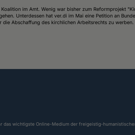
e Koalition im Amt. Wenig war bisher zum Reformprojekt "Ki
hen. Unterdessen hat ver.di im Mai eine Petition an Bundes
r die Abschaffung des kirchlichen Arbeitsrechts zu werben.
ahr das wichtigste Online-Medium der freigeistig-humanistisc