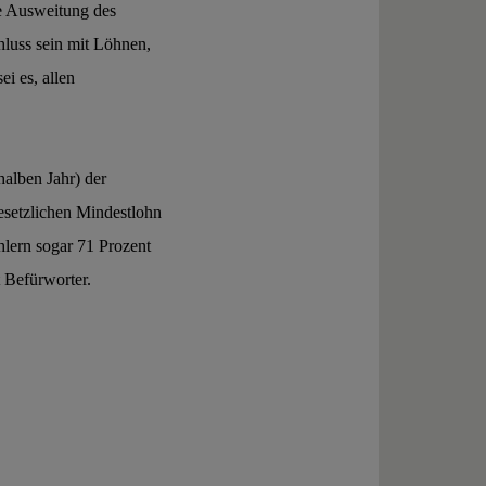
ie Ausweitung des
hluss sein mit Löhnen,
ei es, allen
halben Jahr) der
setzlichen Mindestlohn
lern sogar 71 Prozent
 Befürworter.