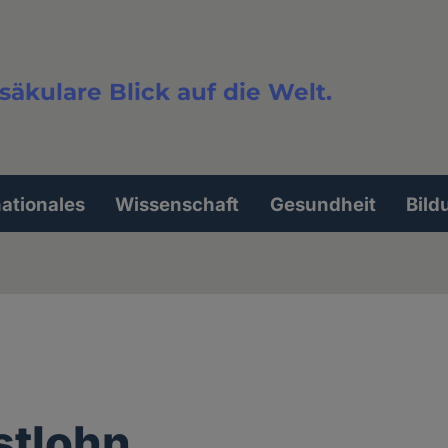
säkulare Blick auf die Welt.
extsuche
nationales
Wissenschaft
Gesundheit
Bild
stlohn