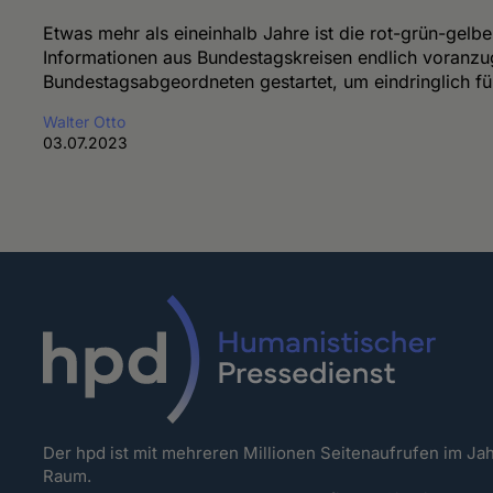
Etwas mehr als eineinhalb Jahre ist die rot-grün-gelb
Informationen aus Bundestagskreisen endlich voranzuge
Bundestagsabgeordneten gestartet, um eindringlich fü
Walter Otto
03.07.2023
Der hpd ist mit mehreren Millionen Seitenaufrufen im J
Raum.