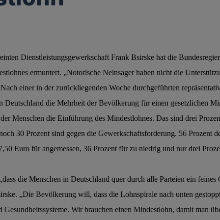
einten Dienstleistungsgewerkschaft Frank Bsirske hat die Bundesregie
estlohnes ermuntert.
„Notorische Neinsager haben nicht die Unterstützu
Nach einer in der zurückliegenden Woche durchgeführten repräsentat
in Deutschland die Mehrheit der Bevölkerung für einen gesetzlichen Mi
 der Menschen die Einführung des Mindestlohnes. Das sind drei Prozen
noch 30 Prozent sind gegen die Gewerkschaftsforderung. 56 Prozent de
,50 Euro für angemessen, 36 Prozent für zu niedrig und nur drei Proze
„dass die Menschen in Deutschland quer durch alle Parteien ein feines
irske. „Die Bevölkerung will, dass die Lohnspirale nach unten gestop
d Gesundheitssysteme. Wir brauchen einen Mindestlohn, damit man üb