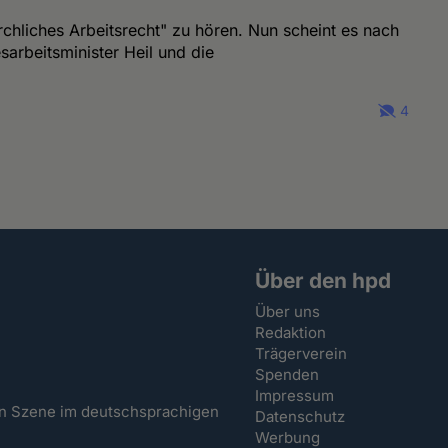
rchliches Arbeitsrecht" zu hören. Nun scheint es nach
arbeitsminister Heil und die
4
Über den hpd
Über uns
Redaktion
Trägerverein
Spenden
Impressum
hen Szene im deutschsprachigen
Datenschutz
Werbung