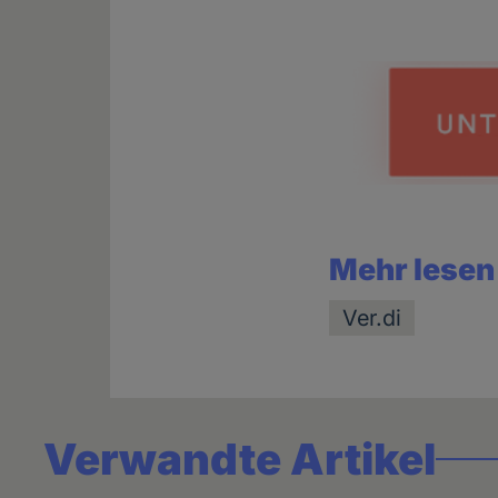
news
Mehr lesen
Ver.di
Verwandte Artikel