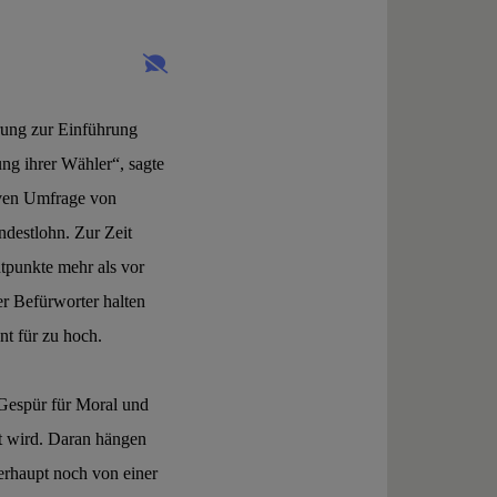
rung zur Einführung
ng ihrer Wähler“, sagte
iven Umfrage von
ndestlohn.
Zur Zeit
tpunkte mehr als vor
r Befürworter halten
nt für zu hoch.
 Gespür für Moral und
pt wird. Daran hängen
erhaupt noch von einer