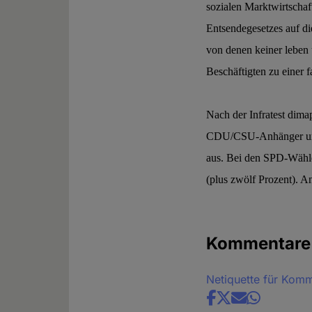
sozialen Marktwirtschaf
Entsendegesetzes auf di
von denen keiner leben u
Beschäftigten zu einer f
Nach der Infratest dima
CDU/CSU-Anhänger und s
aus. Bei den SPD-Wähle
(plus zwölf Prozent). A
Kommentare
Netiquette für Kom
Share