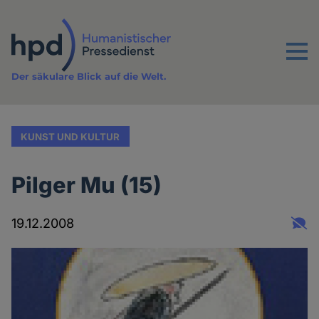
Direkt
zum
Inhalt
Menu
Der säkulare Blick auf die Welt.
KUNST UND KULTUR
Pilger Mu (15)
19.12.2008