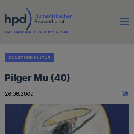
Direkt
zum
Inhalt
Menu
Der säkulare Blick auf die Welt.
KUNST UND KULTUR
Pilger Mu (40)
26.06.2009