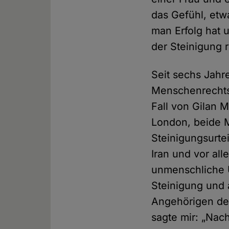
das Gefühl, etwa
man Erfolg hat 
der Steinigung 
Seit sechs Jah
Menschenrechtso
Fall von Gilan 
London, beide 
Steinigungsurte
Iran und vor al
unmenschliche 
Steinigung und 
Angehörigen der
sagte mir: „Na