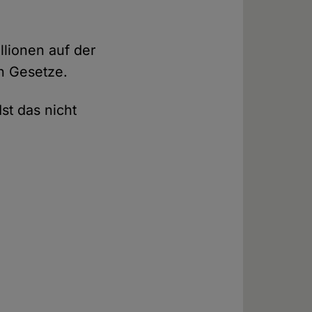
llionen auf der
n Gesetze.
st das nicht