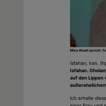
Mina Ahadi spricht. Fo
Isfahan, Iran. (
Isfahan. Gholam
auf den Lippen
außerehelichem 
Ich erhalte die
einer Frau und 