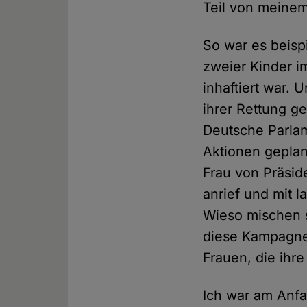
Teil von meinem
So war es beisp
zweier Kinder i
inhaftiert war.
ihrer Rettung g
Deutsche Parlam
Aktionen geplan
Frau von Präsid
anrief und mit l
Wieso mischen s
diese Kampagne 
Frauen, die ih
Ich war am Anfang