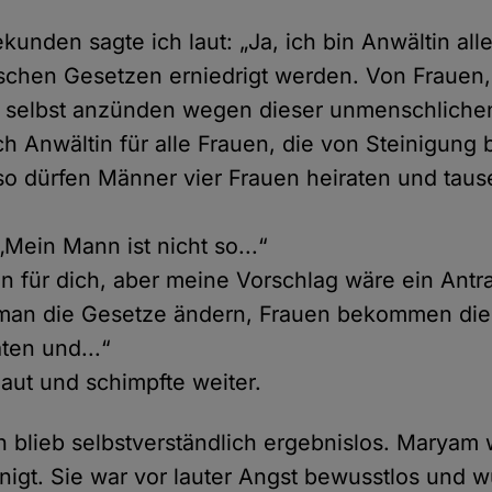
unden sagte ich laut: „Ja, ich bin Anwältin alle
schen Gesetzen erniedrigt werden. Von Frauen, 
h selbst anzünden wegen dieser unmenschliche
h Anwältin für alle Frauen, die von Steinigung 
so dürfen Männer vier Frauen heiraten und taus
„Mein Mann ist nicht so...“
ön für dich, aber meine Vorschlag wäre ein Antra
 man die Gesetze ändern, Frauen bekommen die 
ten und...“
laut und schimpfte weiter.
 blieb selbstverständlich ergebnislos. Maryam 
inigt. Sie war vor lauter Angst bewusstlos und 