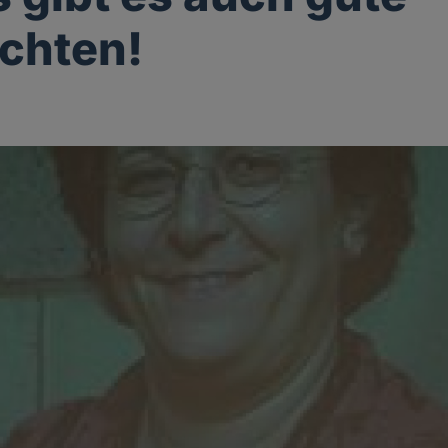
chten!