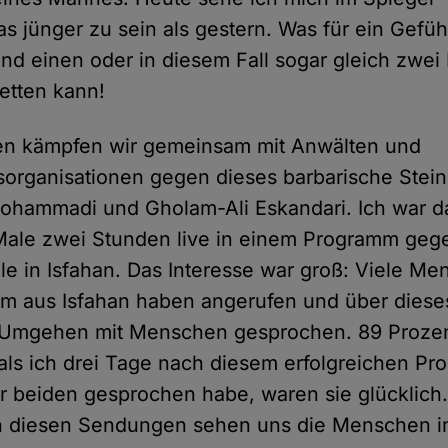
s jünger zu sein als gestern. Was für ein Gefüh
und einen oder in diesem Fall sogar gleich zwe
retten kann!
ren kämpfen wir gemeinsam mit Anwälten und
rganisationen gegen dieses barbarische Steini
Mohammadi und Gholam-Ali Eskandari. Ich war d
Male zwei Stunden live in einem Programm geg
ile in Isfahan. Das Interesse war groß: Viele 
lem aus Isfahan haben angerufen und über diese
Umgehen mit Menschen gesprochen. 89 Proze
als ich drei Tage nach diesem erfolgreichen Pr
 beiden gesprochen habe, waren sie glücklich.
ch diesen Sendungen sehen uns die Menschen in