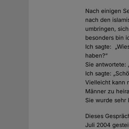
Nach einigen Sek
nach den islami
umbringen, sic
besonders bin ic
Ich sagte: „Wie
haben?“
Sie antwortete: 
Ich sagte: „Sch
Vielleicht kann
Männer zu heira
Sie wurde sehr 
Dieses Gespräch
Juli 2004 geste