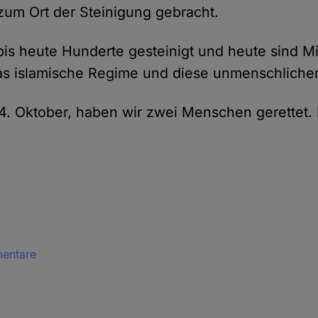
um Ort der Steinigung gebracht.
bis heute Hunderte gesteinigt und heute sind Mi
as islamische Regime und diese unmenschliche
4. Oktober, haben wir zwei Menschen gerettet. I
mentare