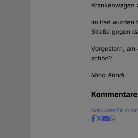
Krankenwagen z
Im Iran wurden 
Straße gegen d
Vorgestern, am 
schön?
Mina Ahadi
Kommentare
Netiquette für Kom
Share
news