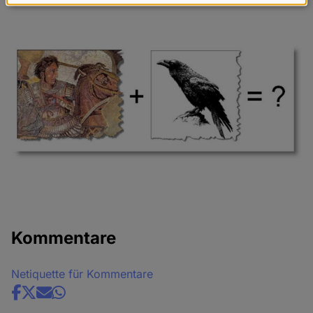
Daten
und
Cookies
Kommentare
Netiquette für Kommentare
Share