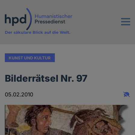
Direkt
zum
Inhalt
Menu
Der säkulare Blick auf die Welt.
KUNST UND KULTUR
Bilderrätsel Nr. 97
05.02.2010